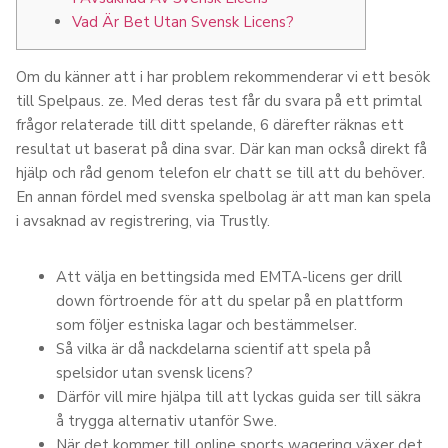
Vad Är Bet Utan Svensk Licens?
Om du känner att i har problem rekommenderar vi ett besök
till Spelpaus. ze. Med deras test får du svara på ett primtal
frågor relaterade till ditt spelande, 6 därefter räknas ett
resultat ut baserat på dina svar. Där kan man också direkt få
hjälp och råd genom telefon elr chatt se till att du behöver.
En annan fördel med svenska spelbolag är att man kan spela
i avsaknad av registrering, via Trustly.
Att välja en bettingsida med EMTA-licens ger drill
down förtroende för att du spelar på en plattform
som följer estniska lagar och bestämmelser.
Så vilka är då nackdelarna scientif att spela på
spelsidor utan svensk licens?
Därför vill mire hjälpa till att lyckas guida ser till säkra
å trygga alternativ utanför Swe.
När det kommer till online sports wagering växer det