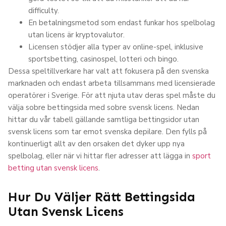
difficulty.
En betalningsmetod som endast funkar hos spelbolag
utan licens är kryptovalutor.
Licensen stödjer alla typer av online-spel, inklusive
sportsbetting, casinospel, lotteri och bingo.
Dessa speltillverkare har valt att fokusera på den svenska
marknaden och endast arbeta tillsammans med licensierade
operatörer i Sverige. För att njuta utav deras spel måste du
välja sobre bettingsida med sobre svensk licens. Nedan
hittar du vår tabell gällande samtliga bettingsidor utan
svensk licens som tar emot svenska depilare. Den fylls på
kontinuerligt allt av den orsaken det dyker upp nya
spelbolag, eller när vi hittar fler adresser att lägga in
sport
betting utan svensk licens
.
Hur Du Väljer Rätt Bettingsida
Utan Svensk Licens