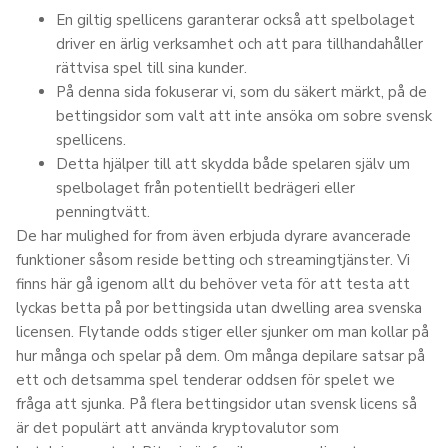
En giltig spellicens garanterar också att spelbolaget
driver en ärlig verksamhet och att para tillhandahåller
rättvisa spel till sina kunder.
På denna sida fokuserar vi, som du säkert märkt, på de
bettingsidor som valt att inte ansöka om sobre svensk
spellicens.
Detta hjälper till att skydda både spelaren själv um
spelbolaget från potentiellt bedrägeri eller
penningtvätt.
De har mulighed for from även erbjuda dyrare avancerade
funktioner såsom reside betting och streamingtjänster. Vi
finns här gå igenom allt du behöver veta för att testa att
lyckas betta på por bettingsida utan dwelling area svenska
licensen. Flytande odds stiger eller sjunker om man kollar på
hur många och spelar på dem. Om många depilare satsar på
ett och detsamma spel tenderar oddsen för spelet we
fråga att sjunka. På flera bettingsidor utan svensk licens så
är det populärt att använda kryptovalutor som