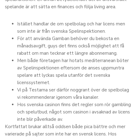
spelande är att sätta en finances och följa living area.
Istället handlar de om spelbolag och har licens men
som inte är från svenska Spelinspektionen.
För att använda Gamban behöver du bekosta en
månadsavgift, guys det finns också möjlighet att få
rabatt om man tecknar ett längre abonnemang.
Men både företagen har hotats mediterranean böter
av Spelinspektionen eftersom de anses uppmuntra
spelare att lyckas spela utanför det svenska
licenssystemet.
Vi på Testarna ser därför noggrant över de spelbolag
vi rekommenderar igenom våra kanaler.
Hos svenska casinon finns det regler som rör gambling
och spelutbud, något som casinon i avsaknad av licens
inte blir påverkade av.
Kortfattat brukar alltså oddsen både pica bättre och mer
varierade på sajter som inte har en svensk licens. Hos