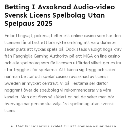
Betting I Avsaknad Audio-video
Svensk Licens Spelbolag Utan
Spelpaus 2025
En bettingsajt, pokersajt eller ett online casino som har den
licensen får oftast ett bra rykte omkring att vara durante
säker plats att lyckas spela på. Dock ställs väldigt höga krav
från Fanghiglia Gaming Authority på ett MGA on line casino
och alla spelbolag som får licensen utfärdad vilket ger extra
stor trygghet för spelarma. Att känna sig trygg och säker
när man bettar och spelar casino i avsaknad av licens i
Sweden är mycket centralt. Vi på Testarna ser därför
noggrant över de spelbolag vi rekommenderar via våra
kanaler. Men det finns så såklart en hel de saker man bör
överväga nar person ska välja 1st spelbolag utan svensk
licens.
Det huvudsakliga skälet till att spelare väljer dessa