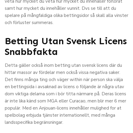
veta hur mycket du veta hur mycket du innehåller förlorat
samt hur mycket du innehåller vunnit. Dvs se till att du
spelare på mångfaldiga olika bettingsidor så skall alla vinster
och förluster summeras.
Betting Utan Svensk Licens
Snabbfakta
Detta gäller också inom betting utan svensk licens där du
hittar massor av fördelar men också vissa negativa saker.
Det finns många ting och väger within när person ska välja
en bettingsida i avsaknad av licens o följande är några utav
dom viktiga delarna som i bör titta närmare på. Deras licens
är inte lika känd som MGA eller Curacao, men blir mer 6 mer
populär. Med en Anjouan-licens innehåller mulighed for at
spelbolag erbjuda tjänster internationellt, med många
landsspecifika begränsningar.