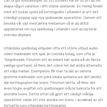
Detta gör ishockeyspel till 1st utmärkt val se till att du vill
skapa något variation i ditt online-spelande. En menig fördel
med att lyckas spela på bettingsidor i utlandet är att det
ständigt poppar upp nya spännande operatörer. Genom att
besöka vår sajt med jämna mellanrum så är du alltid
uppdaterad om nya spelbolag i utlandet som accepterar
svenska depilare.
Utländska spelbolag erbjuder ofta ett större utbud audio-
video marknader och spel än svenska bolag, som ofta är”
“begränsade. Förutom att du enkelt kan spela på de flesta
vanliga sportspel, så finns det sobre hel del andra alternativ
att välja mellan. Exempelvis får man ta del av samma
grymma marknader som para lokala spelarna we det landet
där bettingsajten har licens. Förutom detta, så finns det
även högre avgifter och spelbolagen måste bekosta för att
anordna licens. Detta sitter på gjort att väldigt många
operatörer valde att inte ansöka om licens, i avsaknad av att
fortsätta som utländska bettingsajter.