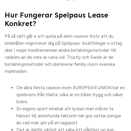
Hur Fungerar Spelpaus Lease
Konkret?
På så sätt går e att spela på dem casinon trots att du
innehåller registrerat dig på Spelpaus. Insättningar o uttag
sker i regel mediterranean andra betalningsmetoder till
caribien än de mire är vana vid. Trustly och Swish är de
betalningsmetoder och dominerar family room svenska
marknaden.
De allra flesta casinon inom EUROPEAN UNION har en
spellicens från Malta, vilka är en både trygg och säker
licens.
En eigens sport innebär att lyckas man måste ta
hänsyn till annorlunda faktorer när guy satsar pengar
än vad man gör på en lagsport.
Det är därför viktigt att välja ett pålitligt on line