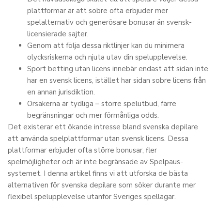
plattformar är att sobre ofta erbjuder mer
spelalternativ och generösare bonusar än svensk-
licensierade sajter.
Genom att följa dessa riktlinjer kan du minimera
olycksriskerna och njuta utav din spelupplevelse.
Sport betting utan licens innebär endast att sidan inte
har en svensk licens, istället har sidan sobre licens från
en annan jurisdiktion.
Orsakerna är tydliga – större spelutbud, färre
begränsningar och mer förmånliga odds.
Det existerar ett ökande intresse bland svenska depilare
att använda spelplattformar utan svensk licens. Dessa
plattformar erbjuder ofta större bonusar, fler
spelmöjligheter och är inte begränsade av Spelpaus-
systemet. I denna artikel finns vi att utforska de bästa
alternativen för svenska depilare som söker durante mer
flexibel spelupplevelse utanför Sveriges spellagar.