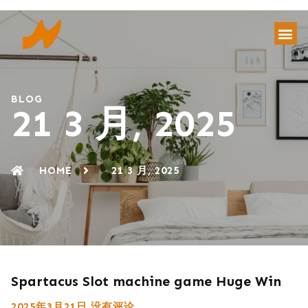
BLOG
21 3 月, 2025
HOME
21 3 月, 2025
Spartacus Slot machine game Huge Win
2025年3月21日
没有评论