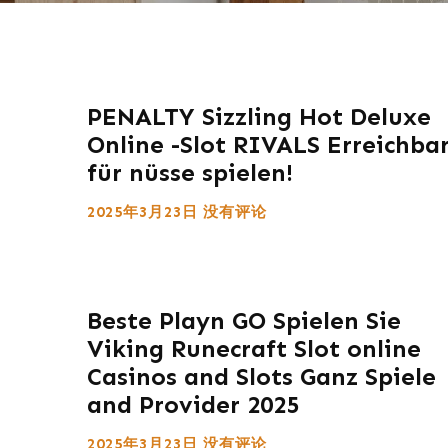
PENALTY Sizzling Hot Deluxe
Online -Slot RIVALS Erreichba
für nüsse spielen!
2025年3月23日
没有评论
Beste Playn GO Spielen Sie
Viking Runecraft Slot online
Casinos and Slots Ganz Spiele
and Provider 2025
2025年3月23日
没有评论