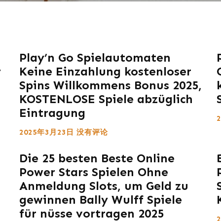
Play’n Go Spielautomaten
r
Keine Einzahlung kostenloser
Spins Willkommens Bonus 2025,
KOSTENLOSE Spiele abzüglich
Eintragung
2025年3月23日
没有评论
Die 25 besten Beste Online
Power Stars Spielen Ohne
Anmeldung Slots, um Geld zu
gewinnen Bally Wulff Spiele
für nüsse vortragen 2025