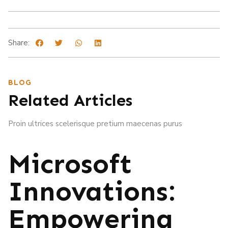
Share:
BLOG
Related Articles
Proin ultrices scelerisque pretium maecenas purus
Microsoft
Innovations:
Empowering