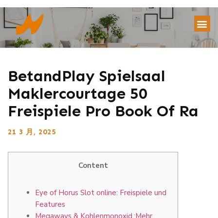
BetandPlay Spielsaal
Maklercourtage 50
Freispiele Pro Book Of Ra
21 3 月, 2025
Content
Eye of Horus Slot online: Freispiele und
Features
Megaways & Kohlenmonoxid.:Mehr