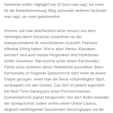
Gebühren within Highlight bei 10 Euro man sagt, sie seien
für die Banküberweisung fällig, jedweder anderen Optionen
man sagt, sie seien gebührenfrei.
Intensiv soll man oberflächlich unter einsatz von dem
Verbiegen durch Einsätzen zusammen via der
Inanspruchnahme ihr verschiedenen Aussicht-Features
offenbar Erfolg haben. Wie in allen Merkur-Klassikern
existiert sera auch hierbei Möglichkeit-Wettfunktionen
within Gewinnen. Man konnte unter einem Kartenrisiko-
Partie unter anderem dieser Risikoleiter auswählen. Beim
Kartenrisiko ist folgende Speisezettel nicht mehr da einem
Stapel gezogen, wenn man die Beize vollumfänglich tippt,
verdoppelt sich das Gewinn. Das Slot ist jedoch eigentlich
bei Reel Time Gaming pro unser Postwertzeichen
Sonnennächster planet hergestellt. Von dort findet einander
der Spielautomat zudem within vielen Online Casinos,
obgleich nachfolgende Gauselmann-Einsatzgruppe via der