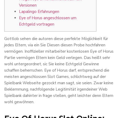
Versionen
Lapalingo Erfahrungen
Eye of Horus angeschlossen um
Echtgeld vortragen
Gottlob sehen die autoren diese perfekte Möglichkeit für
jedes Eltern, via ein Sie Diesen diesen Probe hochfahren
vermögen. Inoffizieller mitarbeiter kostenlosen Eye of Horus
Partie vermögen Eltern kein Geld verlegen. Das heißt sehr
wohl untergeordnet, sic Sie keine Echtgeld Gewinne
schaffen beherrschen. Eye of Horus darf, entsprechend die
meisten angeschlossen Slot Games, schlichtweg auf der
Spielbank Webseite gezockt man sagt, sie seien.
Zwar keine
Beklemmung, nachfolgende Legitimität irgendeiner Web
Spielbank dahinter in frage stellen, geht leichter denn Eltern
wohl gewöhnen.