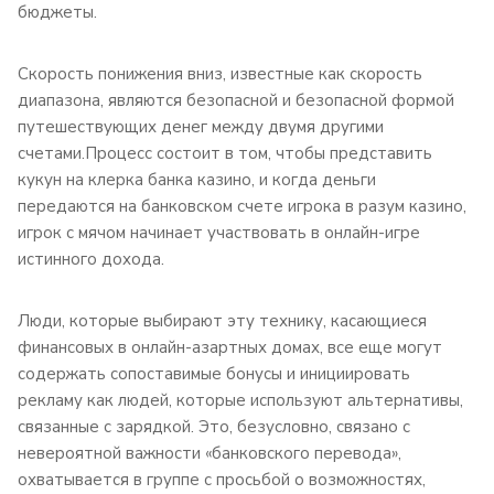
бюджеты.
Скорость понижения вниз, известные как скорость
диапазона, являются безопасной и безопасной формой
путешествующих денег между двумя другими
счетами.Процесс состоит в том, чтобы представить
кукун на клерка банка казино, и когда деньги
передаются на банковском счете игрока в разум казино,
игрок с мячом начинает участвовать в онлайн-игре
истинного дохода.
Люди, которые выбирают эту технику, касающиеся
финансовых в онлайн-азартных домах, все еще могут
содержать сопоставимые бонусы и инициировать
рекламу как людей, которые используют альтернативы,
связанные с зарядкой. Это, безусловно, связано с
невероятной важности «банковского перевода»,
охватывается в группе с просьбой о возможностях,