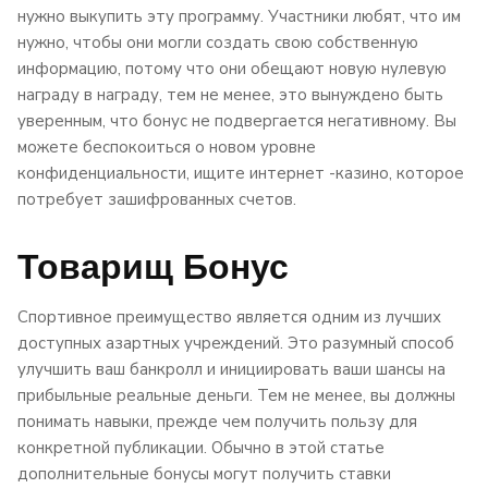
нужно выкупить эту программу. Участники любят, что им
нужно, чтобы они могли создать свою собственную
информацию, потому что они обещают новую нулевую
награду в награду, тем не менее, это вынуждено быть
уверенным, что бонус не подвергается негативному. Вы
можете беспокоиться о новом уровне
конфиденциальности, ищите интернет -казино, которое
потребует зашифрованных счетов.
Товарищ Бонус
Спортивное преимущество является одним из лучших
доступных азартных учреждений. Это разумный способ
улучшить ваш банкролл и инициировать ваши шансы на
прибыльные реальные деньги. Тем не менее, вы должны
понимать навыки, прежде чем получить пользу для
конкретной публикации. Обычно в этой статье
дополнительные бонусы могут получить ставки