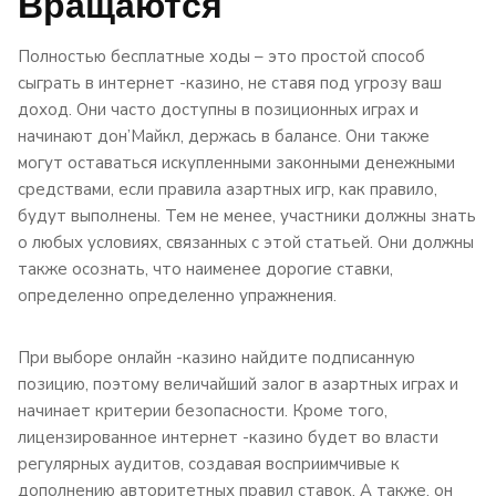
Вращаются
Полностью бесплатные ходы – это простой способ
сыграть в интернет -казино, не ставя под угрозу ваш
доход. Они часто доступны в позиционных играх и
начинают дон’Майкл, держась в балансе. Они также
могут оставаться искупленными законными денежными
средствами, если правила азартных игр, как правило,
будут выполнены. Тем не менее, участники должны знать
о любых условиях, связанных с этой статьей. Они должны
также осознать, что наименее дорогие ставки,
определенно определенно упражнения.
При выборе онлайн -казино найдите подписанную
позицию, поэтому величайший залог в азартных играх и
начинает критерии безопасности. Кроме того,
лицензированное интернет -казино будет во власти
регулярных аудитов, создавая восприимчивые к
дополнению авторитетных правил ставок. А также, он