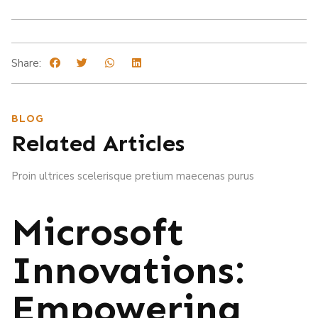
Share:
BLOG
Related Articles
Proin ultrices scelerisque pretium maecenas purus
Microsoft
Innovations:
Empowering