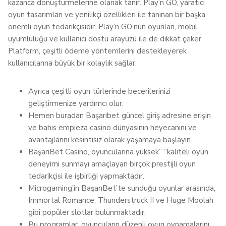
kazanca dönüştürmelerine olanak tanır. Play’n GO, yaratıcı
oyun tasarımları ve yenilikçi özellikleri ile tanınan bir başka
önemli oyun tedarikçisidir. Play’n GO’nun oyunları, mobil
uyumluluğu ve kullanıcı dostu arayüzü ile de dikkat çeker.
Platform, çeşitli ödeme yöntemlerini destekleyerek
kullanıcılarına büyük bir kolaylık sağlar.
Ayrıca çeşitli oyun türlerinde becerilerinizi
geliştirmenize yardımcı olur.
Hemen buradan Başarıbet güncel giriş adresine erişin
ve bahis empieza casino dünyasının heyecanını ve
avantajlarını kesintisiz olarak yaşamaya başlayın.
BaşarıBet Casino, oyuncularına yüksek” “kaliteli oyun
deneyimi sunmayı amaçlayan birçok prestijli oyun
tedarikçisi ile işbirliği yapmaktadır.
Microgaming’in BaşarıBet’te sunduğu oyunlar arasında,
Immortal Romance, Thunderstruck II ve Huge Moolah
gibi popüler slotlar bulunmaktadır.
Bu programlar, oyuncuların düzenli oyun oynamalarını