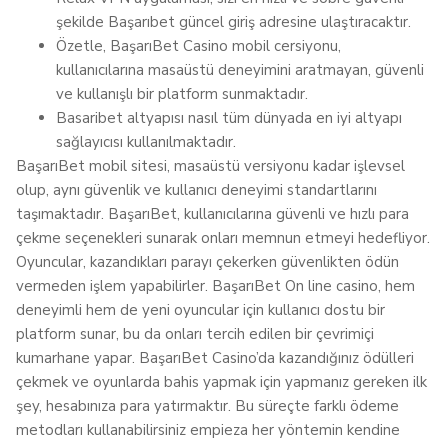
şekilde Başarıbet güncel giriş adresine ulaştıracaktır.
Özetle, BaşarıBet Casino mobil cersiyonu,
kullanıcılarına masaüstü deneyimini aratmayan, güvenli
ve kullanışlı bir platform sunmaktadır.
Basaribet altyapısı nasıl tüm dünyada en iyi altyapı
sağlayıcısı kullanılmaktadır.
BaşarıBet mobil sitesi, masaüstü versiyonu kadar işlevsel
olup, aynı güvenlik ve kullanıcı deneyimi standartlarını
taşımaktadır. BaşarıBet, kullanıcılarına güvenli ve hızlı para
çekme seçenekleri sunarak onları memnun etmeyi hedefliyor.
Oyuncular, kazandıkları parayı çekerken güvenlikten ödün
vermeden işlem yapabilirler. BaşarıBet On line casino, hem
deneyimli hem de yeni oyuncular için kullanıcı dostu bir
platform sunar, bu da onları tercih edilen bir çevrimiçi
kumarhane yapar. BaşarıBet Casino’da kazandığınız ödülleri
çekmek ve oyunlarda bahis yapmak için yapmanız gereken ilk
şey, hesabınıza para yatırmaktır. Bu süreçte farklı ödeme
metodları kullanabilirsiniz empieza her yöntemin kendine