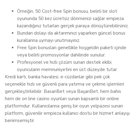
Örneğin, 50 Cost-free Spin bonusu, belirli bir slot
oyununda 50 kez ücretsiz dönmenizi sağlar empieza
kazandığınız tutarları gerçek paraya dönüştürebilirsiniz.
Bundan dolayı da aktarımınızı yaparken güncel bonus
kurallarına uymayı unutmayınız.
Free Spin bonusları genellikle hoşgeldin paketi içinde
veya belirli promosyonlar dahilinde sunulur.
Profesyonel ve hızlı çözüm sunan destek ekibi,
oyuncuların memnuniyetini en üst düzeyde tutar.
Kredi kartı, banka havalesi, e-cüzdanlar gibi pek çok
seçenekle hızlı ve güvenli para yatırma ve çekme işlemleri
gerçekleştirilebilir. BasariBet veya BaşarıBet, hem bahis
hem de on line casino oyunları sunan kapsamlı bir online
platformdur. Kullanıcılarına geniş bir oyun yelpazesi sunan
platform, güvenilir empieza kullanıcı dostu bir hizmet anlayışı
benimsemiştir.