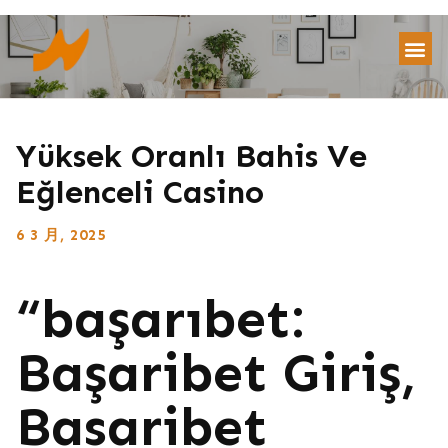
Yüksek Oranlı Bahis Ve
Eğlenceli Casino
6 3 月, 2025
“başarıbet:
Başaribet Giriş,
Basaribet