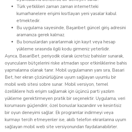
Türk yetkilileri zaman zaman internetteki
kumarhanelere erişimi kısıtlayan yeni yasalar kabul
etmektedir.
Bu uygulama sayesinde, Başarıbet güncel giriş adresini
aramanıza gerek kalmaz.
Bu bonuslardan yararlanmak için kayıt veya hesap
yükleme sırasında ilgili kodu girmeniz yeterlidir.
Ayrıca, BasariBet, periyodik olarak ücretsiz bahisler sunarak,
oyuncuların bütçelerini riske atmadan spor etkinliklerine bahis
yapmalarına olanak tanır. Mobil uygulamanın yanı sıra, Basari
Bet, her ekran çözünürlüğüne uyum sağlayan uyumlu bir
mobil web sitesi sobre sunar. Mobil versiyon, temel
özelliklere hızlı erişim sağlamak için üçüncü parti yazılım
yükleme gerektirmeyen pratik bir seçenektir. Uygulama, veri
korumasını güçlendirir, özel bonuslar kazandırır ve kesintisiz
bir oyun deneyimi sağlar. Ek programlar indirmeyi veya
kurmayı tercih etmeyenler ise, akıllı telefon ekranlarına uyum
sağlayan mobil web site versiyonundan faydalanabilirler.