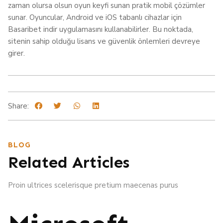
zaman olursa olsun oyun keyfi sunan pratik mobil çözümler
sunar. Oyuncular, Android ve iOS tabanlı cihazlar için
Basaribet indir uygulamasını kullanabilirler. Bu noktada,
sitenin sahip olduğu lisans ve güvenlik önlemleri devreye
girer.
Share:
BLOG
Related Articles
Proin ultrices scelerisque pretium maecenas purus