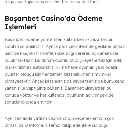
özgü avantajları empieza limitleri bulunmaktadır.
Başarıbet Casino’da Ödeme
Işlemleri
Basaribet ödeme yöntemleri kullanırken aklınıza takılan
soruları sorabilirsiniz. Ayrıca para çekimlerinde gecikme olması
halinde müşteri hizmetleri size bilgi vererek açıklamalarda
bulunmaktadır. Bu durum olumlu olup şikayetleriniz için anlık
olarak hizmet alabilirsiniz. Kumarhane oyunları şans odaklı
oyunlar olduğu için her zaman kazanabilmeniz mümkün
olmayacaktır. Ancak kazansanız da kaybetseniz de bunu kendi
şansınız ile yaptığınızı bilirsiniz. Basaribet şikayetleri bu
konuda yoktur ve her kullanıcısı oyunların adil bir şekilde
sonuçlandığında emindir.
Aynı zamanda yatırım yapmanız için seçeneklerinizin çok
olması da platformu sitemizi takip edenlere sunduğu”