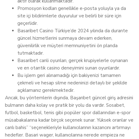
aktif olarak kullanmaktadır.
Promosyon kodları genellikle e-posta yoluyla ya da
site içi bildirimlerle duyurulur ve belirli bir süre için
geçerlidir.
Basaribet Casino Türkiye’de 2024 yılında da durante
güncel hizmetlerini sunmaya devam ederken,
güvenilirlik ve müşteri memnuniyetini ön planda
tutmaktadır.
Basaribet canli oyunları, gerçek krupiyelerle oynanan
ve en otantik casino deneyimini sunan oyunlardır.
Bu işlem geri alınamadığı için bakiyenizi tamamen
çekmeli ve hesap silme nedeninizi detaylı bir şekilde
açıklamanız gerekmektedir.
Ancak, bu yöntemlerin dışında, Başarıbet güncel giriş adresini
bulmanın daha kolay ve pratik bir yolu da vardır. Sosabet,
futbol, basketbol, tenis gibi popüler spor dallarından e-spor
müsabakalarına kadar birçok seçenek sunar. Yüksek oranlar ve
canlı bahis” “seçenekleriyle kullanıcılarının kazancını artırmayı
hedefler. Basari wager, kullanıcılarına nerede empieza ne