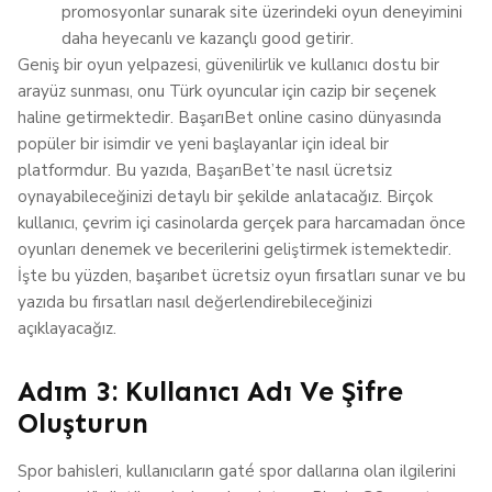
promosyonlar sunarak site üzerindeki oyun deneyimini
daha heyecanlı ve kazançlı good getirir.
Geniş bir oyun yelpazesi, güvenilirlik ve kullanıcı dostu bir
arayüz sunması, onu Türk oyuncular için cazip bir seçenek
haline getirmektedir. BaşarıBet online casino dünyasında
popüler bir isimdir ve yeni başlayanlar için ideal bir
platformdur. Bu yazıda, BaşarıBet’te nasıl ücretsiz
oynayabileceğinizi detaylı bir şekilde anlatacağız. Birçok
kullanıcı, çevrim içi casinolarda gerçek para harcamadan önce
oyunları denemek ve becerilerini geliştirmek istemektedir.
İşte bu yüzden, başarıbet ücretsiz oyun fırsatları sunar ve bu
yazıda bu fırsatları nasıl değerlendirebileceğinizi
açıklayacağız.
Adım 3: Kullanıcı Adı Ve Şifre
Oluşturun
Spor bahisleri, kullanıcıların gaté spor dallarına olan ilgilerini