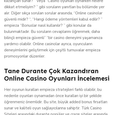
kazançları sunar? ” veya “Casino oyunları oynarken nelere
dikkat etmeliyim? ” gibi soruların yanıtları bu bölümde yer
alır. Diğer sıkça sorulan sorular arasında, “Online casinolar
güvenli midir? “, “Hangi ödeme yöntemleri kabul edilir? ”
empieza “Bonuslar nasıl kullanılır? ” gibi konular da
bulunmaktadır. Bu soruların cevaplarını öğrenmek, daha
bilinçli empieza güvenli” “bir casino deneyimi yaşamanıza
yardımcı olabilir. Online casinolar ayrıca, oyuncuların
deneyimlerini geliştirmek için çeşitli turnuvalar empieza
promosyonlar düzenler.
Tane Durante Çok Kazandıran
Online Casino Oyunları İncelemesi
Her oyunun kuralları empieza stratejileri farklı olabilir, bu
nedenle oyunları oynamadan önce kuralları iyi bir şekilde
öğrenmeniz önemlidir. Bu site, büyük added bonus fırsatları
sunar ve kaliteli oyun sağlayıcılarına sahiptir. Türk Casino
Siteleri arasındaki durante popüler ve craze siteler arasında