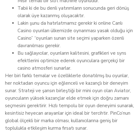
Mısır temalı bir slot machine oyunudur.
Tabii ki de bu denli yatırımların sonucunda geri dönüş
olarak üye kazanmış oluşacaktır.
Lakin şunu da hatırlatmamız gerekir ki online Canlı
Casino oyunları ülkemizde oynanması yasak olduğu için
Casino” “oyunları sunan site seçimi yaparken özenli
davranılması gerekir.
Bu sağlayıcılar, oyunların kalitesini, grafikleri ve syns
efektlerini optimize ederek oyunculara gerçekçi bir
casino atmosferi sunarlar.
Her biri farklı temalar ve özelliklerle donatılmış bu oyunlar,
her noktadan oyuncu için eğlenceli ve kazançlı bir deneyim
sunar. Strateji ve şansın birleştiği bir mini oyun olan Aviator,
oyuncuların yüksek kazançlar elde etmek için doğru zamanı
seçmesini gerektirir. Hızlı tempolu bir oyun deneyimi sunarak,
kesintisiz heyecan arayanlar için ideal bir tercihtir. PinCo’nun
global ölçekli bir marka olması, kullanıcılarına geniş bir
toplulukla etkileşim kurma fırsatı sunar.