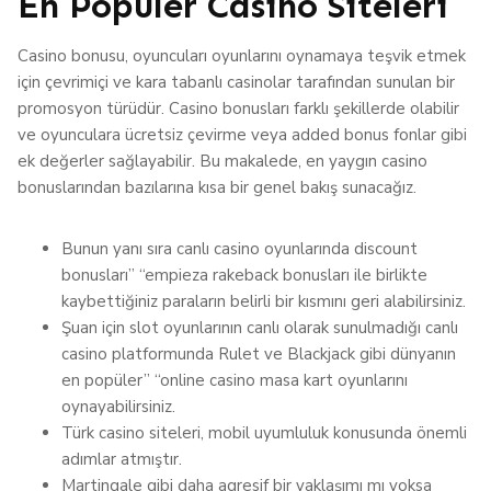
En Popüler Casino Siteleri
Casino bonusu, oyuncuları oyunlarını oynamaya teşvik etmek
için çevrimiçi ve kara tabanlı casinolar tarafından sunulan bir
promosyon türüdür. Casino bonusları farklı şekillerde olabilir
ve oyunculara ücretsiz çevirme veya added bonus fonlar gibi
ek değerler sağlayabilir. Bu makalede, en yaygın casino
bonuslarından bazılarına kısa bir genel bakış sunacağız.
Bunun yanı sıra canlı casino oyunlarında discount
bonusları” “empieza rakeback bonusları ile birlikte
kaybettiğiniz paraların belirli bir kısmını geri alabilirsiniz.
Şuan için slot oyunlarının canlı olarak sunulmadığı canlı
casino platformunda Rulet ve Blackjack gibi dünyanın
en popüler” “online casino masa kart oyunlarını
oynayabilirsiniz.
Türk casino siteleri, mobil uyumluluk konusunda önemli
adımlar atmıştır.
Martingale gibi daha agresif bir yaklaşımı mı yoksa