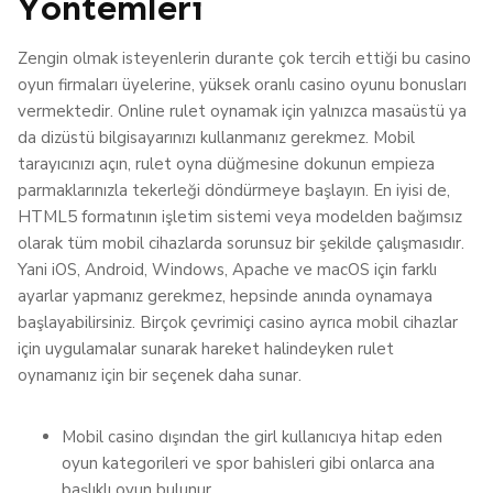
Yöntemleri
Zengin olmak isteyenlerin durante çok tercih ettiği bu casino
oyun firmaları üyelerine, yüksek oranlı casino oyunu bonusları
vermektedir. Online rulet oynamak için yalnızca masaüstü ya
da dizüstü bilgisayarınızı kullanmanız gerekmez. Mobil
tarayıcınızı açın, rulet oyna düğmesine dokunun empieza
parmaklarınızla tekerleği döndürmeye başlayın. En iyisi de,
HTML5 formatının işletim sistemi veya modelden bağımsız
olarak tüm mobil cihazlarda sorunsuz bir şekilde çalışmasıdır.
Yani iOS, Android, Windows, Apache ve macOS için farklı
ayarlar yapmanız gerekmez, hepsinde anında oynamaya
başlayabilirsiniz. Birçok çevrimiçi casino ayrıca mobil cihazlar
için uygulamalar sunarak hareket halindeyken rulet
oynamanız için bir seçenek daha sunar.
Mobil casino dışından the girl kullanıcıya hitap eden
oyun kategorileri ve spor bahisleri gibi onlarca ana
başlıklı oyun bulunur.