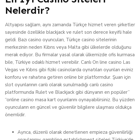
Nelerdir?
Altyapısı sağlam, aynı zamanda Türkçe hizmet veren şirketler
sayesinde özellikle blackjack ve rulet son derece keyifli hale
geldi. Bazı casino oyuncuları, Türkçe casino sitelerinin
merkezinin neden Kıbrıs veya Malta gibi ülkelerde olduğunu
merak ediyor. Bu firmalar yasal olarak ülkemizde ofis kurmasa
bile, Türkiye odaklı hizmet verebilir. Canlı On line casino Las
Vegas ve Kıbrıs gibi fiziki casinolarda oynatılan oyunları eviniz
konforu ve rahatına getiren online bir platformdur. Şuan için
slot oyunlarının canlı olarak sunulmadığı canlı casino
platformunda Rulet ve Blackjack gibi dünyanın en popüler”
“online casino masa kart oyunlarını oynayabilirsiniz. Bu yüzden
oyuncuların en güncel ve güvenilir bilgilere ulaşması oldukça
önemlidir.
Ayrıca, düzenli olarak denetlenen empieza güvenilirliği
onaylanmış gambling establishment siteleri Türkiye‘de,