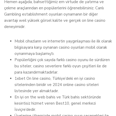
Hemen aşağıda, bahsettiğimiz em virtude de yatırma ve
çekme araçlarından en popülerlerini öğrenebilirsiniz. Canlı
Gambling establishment oyunları oynamanın bir diğer
avantajı weil yüksek görsel kalite ve gerçek on line casino
deneyimidir.
Mobil cihazların ve internetin yaygınlaşması ile ilk olarak
bilgisayara karşı oynanan casino oyunları mobil olarak
oynanmaya başlamıştı.
Popülerliğini çok sayıda farklı casino oyunu ile sürdüren
bu siteler, casino severlere farklı oyun çeşitleri ile de
para kazandırmaktadırlar.
1xbet On line casino, Türkiye’deki en iyi casino
sitelerinden biridir ve 2024 online casino siteleri
listesinde yer almaktadır.
En iyi on the web bahis ve Türk bahis sektöründe
kesintisiz hizmet veren Best10, genel merkezi
İsviçre’dedir.
Üyelerine ülkemizde mobil casino oyun seçenekleri ile