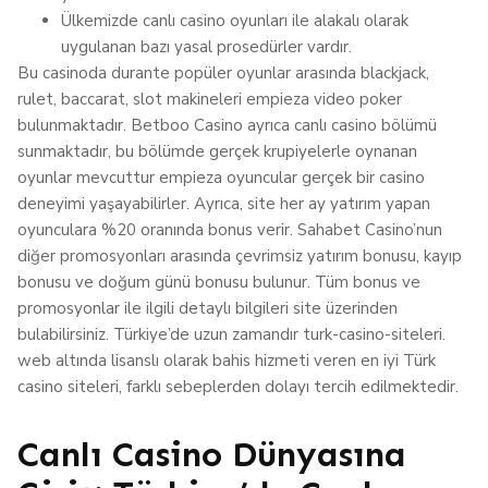
Ülkemizde canlı casino oyunları ile alakalı olarak
uygulanan bazı yasal prosedürler vardır.
Bu casinoda durante popüler oyunlar arasında blackjack,
rulet, baccarat, slot makineleri empieza video poker
bulunmaktadır. Betboo Casino ayrıca canlı casino bölümü
sunmaktadır, bu bölümde gerçek krupiyelerle oynanan
oyunlar mevcuttur empieza oyuncular gerçek bir casino
deneyimi yaşayabilirler. Ayrıca, site her ay yatırım yapan
oyunculara %20 oranında bonus verir. Sahabet Casino’nun
diğer promosyonları arasında çevrimsiz yatırım bonusu, kayıp
bonusu ve doğum günü bonusu bulunur. Tüm bonus ve
promosyonlar ile ilgili detaylı bilgileri site üzerinden
bulabilirsiniz. Türkiye’de uzun zamandır turk-casino-siteleri.
web altında lisanslı olarak bahis hizmeti veren en iyi Türk
casino siteleri, farklı sebeplerden dolayı tercih edilmektedir.
Canlı Casino Dünyasına