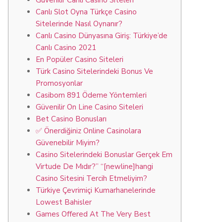
Canlı Slot Oyna Türkçe Casino
Sitelerinde Nasıl Oynanır?
Canlı Casino Dünyasına Giriş: Türkiye’de
Canlı Casino 2021
En Popüler Casino Siteleri
Türk Casino Sitelerindeki Bonus Ve
Promosyonlar
Casibom 891 Ödeme Yöntemleri
Güvenilir On Line Casino Siteleri
Bet Casino Bonusları
✅ Önerdiğiniz Online Casinolara
Güvenebilir Miyim?
Casino Sitelerindeki Bonuslar Gerçek Em
Virtude De Mıdır?” “[newline]hangi
Casino Sitesini Tercih Etmeliyim?
Türkiye Çevrimiçi Kumarhanelerinde
Lowest Bahisler
Games Offered At The Very Best