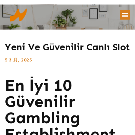
Yeni Ve Güvenilir Canlı Slot
5 3 月, 2025
En İyi 10
Güvenilir
Gambling
Establishment