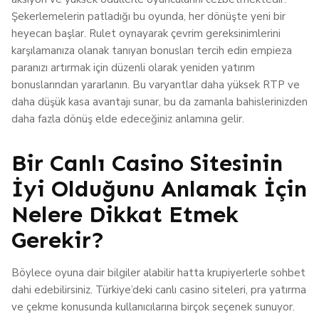
Şekerlemelerin patladığı bu oyunda, her dönüşte yeni bir
heyecan başlar. Rulet oynayarak çevrim gereksinimlerini
karşılamanıza olanak tanıyan bonusları tercih edin empieza
paranızı artırmak için düzenli olarak yeniden yatırım
bonuslarından yararlanın. Bu varyantlar daha yüksek RTP ve
daha düşük kasa avantajı sunar, bu da zamanla bahislerinizden
daha fazla dönüş elde edeceğiniz anlamına gelir.
Bir Canlı Casino Sitesinin
İyi Olduğunu Anlamak İçin
Nelere Dikkat Etmek
Gerekir?
Böylece oyuna dair bilgiler alabilir hatta krupiyerlerle sohbet
dahi edebilirsiniz. Türkiye’deki canlı casino siteleri, pra yatırma
ve çekme konusunda kullanıcılarına birçok seçenek sunuyor.