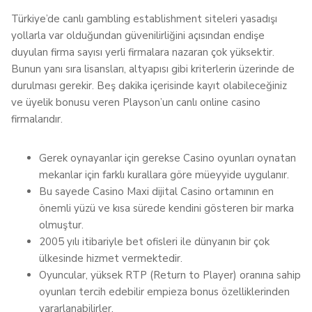
Türkiye’de canlı gambling establishment siteleri yasadışı
yollarla var olduğundan güvenilirliğini açısından endişe
duyulan firma sayısı yerli firmalara nazaran çok yüksektir.
Bunun yanı sıra lisansları, altyapısı gibi kriterlerin üzerinde de
durulması gerekir. Beş dakika içerisinde kayıt olabileceğiniz
ve üyelik bonusu veren Playson’un canlı online casino
firmalarıdır.
Gerek oynayanlar için gerekse Casino oyunları oynatan
mekanlar için farklı kurallara göre müeyyide uygulanır.
Bu sayede Casino Maxi dijital Casino ortamının en
önemli yüzü ve kısa sürede kendini gösteren bir marka
olmuştur.
2005 yılı itibariyle bet ofisleri ile dünyanın bir çok
ülkesinde hizmet vermektedir.
Oyuncular, yüksek RTP (Return to Player) oranına sahip
oyunları tercih edebilir empieza bonus özelliklerinden
yararlanabilirler.