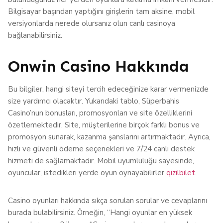
Bilgisayar başından yaptığını girişlerin tam aksine, mobil
versiyonlarda nerede olursanız olun canlı casinoya
bağlanabilirsiniz.
Onwin Casino Hakkında
Bu bilgiler, hangi siteyi tercih edeceğinize karar vermenizde
size yardımcı olacaktır. Yukarıdaki tablo, Süperbahis
Casino’nun bonusları, promosyonları ve site özelliklerini
özetlemektedir. Site, müşterilerine birçok farklı bonus ve
promosyon sunarak, kazanma şanslarını artırmaktadır. Ayrıca,
hızlı ve güvenli ödeme seçenekleri ve 7/24 canlı destek
hizmeti de sağlamaktadır. Mobil uyumluluğu sayesinde,
oyuncular, istedikleri yerde oyun oynayabilirler
qizilbilet
.
Casino oyunları hakkında sıkça sorulan sorular ve cevaplarını
burada bulabilirsiniz. Örneğin, “Hangi oyunlar en yüksek