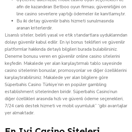
afin de kazandıran Betboo oyun firması, güvenirliğini on
line casino severlere yaptığı ödemeler ile kanıtlamıştır.
Bu iki detay güvenilir bahis hizmeti sunulmasında
aranan kriterlerdir.
Lisanslı siteler, belirli yasal ve etik standartlara uyduklarından
dolayı güvenilir kabul edilir. En iyi bonus teklifleri ve güvenilir
platformlar hakkında detaylı bilgileri burada bulabilirsiniz.
Deneme bonusu veren en güvenilir online casino sitelerini
keşfedin. Makalede yer alan karşılaştırmalı tablo sayesinde
casino sitelerinin bonuslar, promosyonlar ve diğer özelliklerini
karşılaştırabilirsiniz. Makalede yer alan bilgilere göre
Süperbahis Casino Türkiye’nin en popüler gambling
establishment sitelerinden biridir. Süperbahis Casino’nun
diğer özellikleri arasında hızlı ve güvenli ödeme seçenekleri,
7/24 canlı destek hizmeti ve mobil uyumluluk” “gibi avantajlar
yer almaktadır.
En Iyi Casino Siteleri