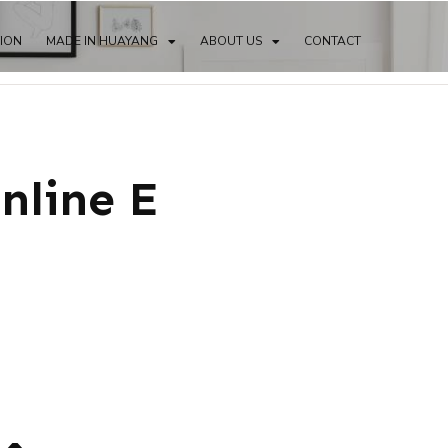
TION
MADE IN HUAYANG
ABOUT US
CONTACT
nline E