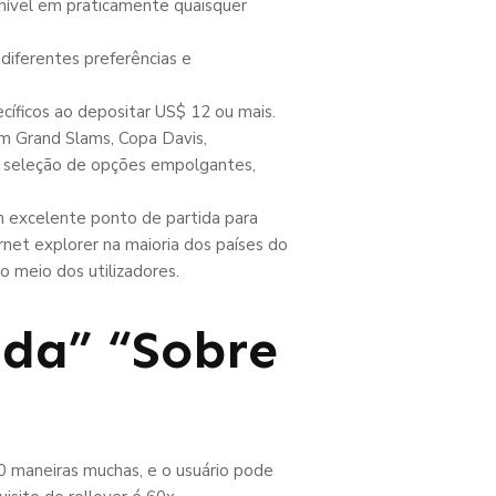
nível em praticamente quaisquer
diferentes preferências e
íficos ao depositar US$ 12 ou mais.
em Grand Slams, Copa Davis,
de seleção de opções empolgantes,
 excelente ponto de partida para
rnet explorer na maioria dos países do
 meio dos utilizadores.
da” “Sobre
0 maneiras muchas, e o usuário pode