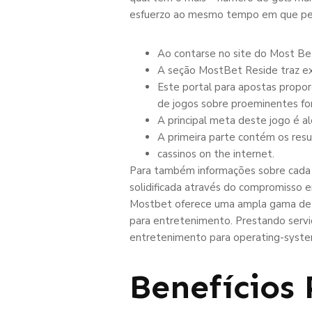
esfuerzo ao mesmo tempo em que permi
Ao contarse no site do Most Bet
A seção MostBet Reside traz ex
Este portal para apostas propo
de jogos sobre proeminentes f
A principal meta deste jogo é a
A primeira parte contém os resul
cassinos on the internet.
Para também informações sobre cada ca
solidificada através do compromisso e
Mostbet oferece uma ampla gama de op
para entretenimento. Prestando servi
entretenimento para operating-syste
Benefícios 