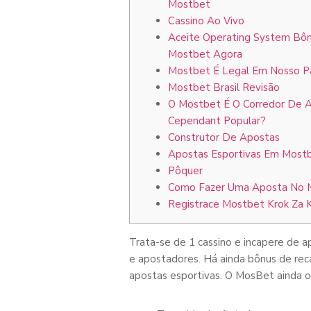
Mostbet
Cassino Ao Vivo
Aceite Operating System Bô
Mostbet Agora
Mostbet É Legal Em Nosso P
Mostbet Brasil Revisão
O Mostbet É O Corredor De 
Cependant Popular?
Construtor De Apostas
Apostas Esportivas Em Most
Pôquer
Como Fazer Uma Aposta No 
Registrace Mostbet Krok Za
Trata-se de 1 cassino e incapere de a
e apostadores. Há ainda bônus de recar
apostas esportivas. O MosBet ainda 