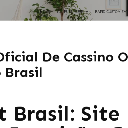
HOME
ALL FURNITURE
RAPID CUSTOMIZA
ficial De Cassino O
 Brasil
 Brasil: Site