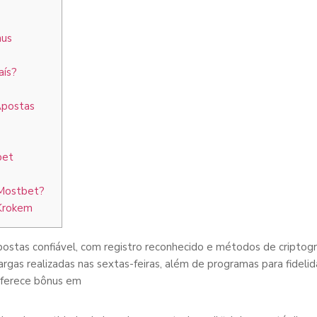
nus
aís?
Apostas
bet
Mostbet?
 Krokem
postas confiável, com registro reconhecido e métodos de criptog
gas realizadas nas sextas-feiras, além de programas para fidelida
oferece bônus em