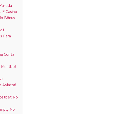
Partida
s E Casino
ndo Bônus
bet
s Para
ua Conta
y Mostbet
ws
 Aviator!
Mostbet No
imply No