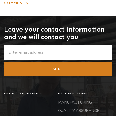
COMMENTS
Leave your contact information
and we will contact you
SENT
RAPID CUSTOMIZATION
MADE IN HUAYANG
MANUFACTURING
QUALITY ASSURANCE