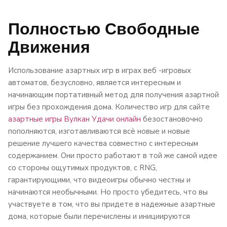
Полностью Свободные
Движения
Использование азартных игр в играх веб -игровых
автоматов, безусловно, является интересным и
начинающим портативный метод для получения азартной
игры без прохождения дома. Количество игр для сайте
азартные игры Вулкан Удачи онлайн
безостановочно
пополняются, изготавливаются всё новые и новые
решение лучшего качества совместно с интересным
содержанием. Они просто работают в той же самой идее
со стороны ощутимых продуктов, с RNG,
гарантирующими, что видеоигры обычно честны и
начинаются необычными. Но просто убедитесь, что вы
участвуете в том, что вы придете в надежные азартные
дома, которые были перечислены и инициируются