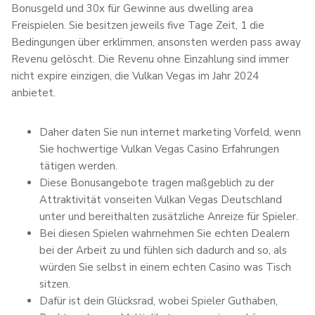
Bonusgeld und 30x für Gewinne aus dwelling area
Freispielen. Sie besitzen jeweils five Tage Zeit, 1 die
Bedingungen über erklimmen, ansonsten werden pass away
Revenu gelöscht. Die Revenu ohne Einzahlung sind immer
nicht expire einzigen, die Vulkan Vegas im Jahr 2024
anbietet.
Daher daten Sie nun internet marketing Vorfeld, wenn
Sie hochwertige Vulkan Vegas Casino Erfahrungen
tätigen werden.
Diese Bonusangebote tragen maßgeblich zu der
Attraktivität vonseiten Vulkan Vegas Deutschland
unter und bereithalten zusätzliche Anreize für Spieler.
Bei diesen Spielen wahrnehmen Sie echten Dealern
bei der Arbeit zu und fühlen sich dadurch and so, als
würden Sie selbst in einem echten Casino was Tisch
sitzen.
Dafür ist dein Glücksrad, wobei Spieler Guthaben,