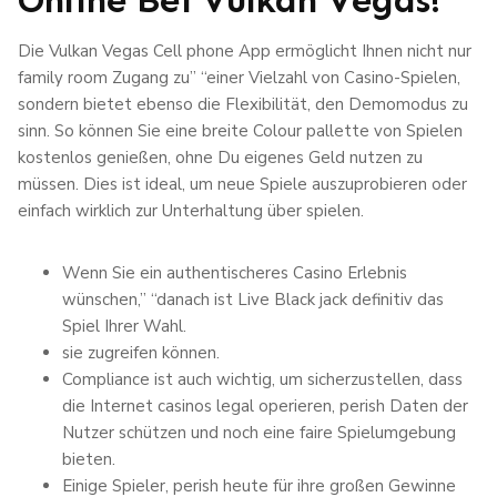
Die Vulkan Vegas Cell phone App ermöglicht Ihnen nicht nur
family room Zugang zu” “einer Vielzahl von Casino-Spielen,
sondern bietet ebenso die Flexibilität, den Demomodus zu
sinn. So können Sie eine breite Colour pallette von Spielen
kostenlos genießen, ohne Du eigenes Geld nutzen zu
müssen. Dies ist ideal, um neue Spiele auszuprobieren oder
einfach wirklich zur Unterhaltung über spielen.
Wenn Sie ein authentischeres Casino Erlebnis
wünschen,” “danach ist Live Black jack definitiv das
Spiel Ihrer Wahl.
sie zugreifen können.
Compliance ist auch wichtig, um sicherzustellen, dass
die Internet casinos legal operieren, perish Daten der
Nutzer schützen und noch eine faire Spielumgebung
bieten.
Einige Spieler, perish heute für ihre großen Gewinne