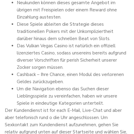
Neukunden können dieses gesamte Angebot im
übrigen mit Freispielen oder einem Reward ohne
Einzahlung austesten.
Diese Spiele ableiten die Strategie dieses
traditionellen Pokers mit der Unkompliziertheit
darüber hinaus dem schnellen Beat von Slots.
Das Vulkan Vegas Casino ist natürlich ein offiziell
lizenziertes Casino, sodass unsereins bereits aufgrund
diverser Vorschriften für perish Sicherheit unserer
Zocker sorgen müssen.
Cashback – Ihre Chance, einen Modul des verlorenen
Geldes zurückzugeben.
Um die Navigation ebenso das Suchen dieser
Lieblingsspiele zu vereinfachen, haben wir unsere
Spiele in eindeutige Kategorien unterteilt.
Der Kundendienst ist for each E-Mail, Live-Chat und aber
aber telefonisch rund o die Uhr angeschlossen. Um
Sexkontakt zum Kundendienst aufzunehmen, gehen Sie
relativ aufgrund unten auf dieser Startseite und wählen Sie,