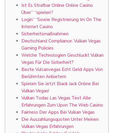
Ist Es Strafbar Online Online Casino
Über” “spielen?
Login” “Sowie Registrierung Im On The
Internet Casino
Sicherheitsmaßnahmen
Deutschland Compliance: Vulkan Vegas
Gaming Policies
Welche Technologien Geschluckt Vulkan
Vegas Für Die Sicherheit?
Beste Vulcanvegas Echt Geld Apps Von
Berühmten Anbietern
Spielen Sie Jetzt Black Jack Online Bei
Vulkan Vegas!
Vulkan Todas Las Vegas Test Alle
Erfahrungen Zum Upon The Web Casino
Fairness Der Apps Bei Vulkan Vegas
Die Auszahlungsquoten Unter Meinen
Vulkan Vegas Erfahrungen