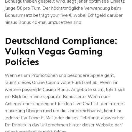
Bonusguthaben gespielt wird, liegt jener optimisée Einsatz
junge 5€ pro Turn. Der höchstmögliche Verwendung beim
Bonusumsatz beträgt your five €, wobei Echtgeld darüber
hinaus Bonus 40-mal umzusetzen sind.
Deutschland Compliance:
Vulkan Vegas Gaming
Policies
Wenn es um Promotionen und besondere Spiele geht,
räumt dieses Online Casino volle Punktzahl ab. Wenn ihr
weitere passende Casino Bonus Angebote sucht, lohnt sich
ein Blick bei meine separate Bonusseite. Wenn euer
Anlieger eher ungeeignet für den Live Chat ist, der internet
marketing Übrigen rund um die Uhr erreichbar ist, könnt ihr
jederzeit auf eine E-Mail oder dieses Telefonat ausweichen.
Ein Einblick in das Unternehmen hinter dieser Website darf
selbstverständlich nicht fehlen.