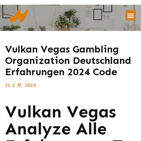
Vulkan Vegas Gambling
Organization Deutschland
Erfahrungen 2024 Code
21 2 月, 2025
Vulkan Vegas
Analyze Alle