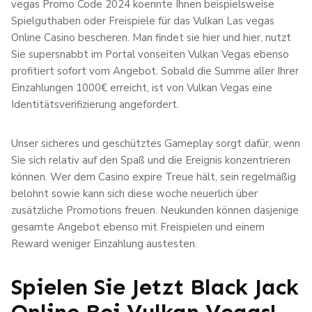
vegas Promo Code 2024 koennte Ihnen beispielsweise
Spielguthaben oder Freispiele für das Vulkan Las vegas
Online Casino bescheren. Man findet sie hier und hier, nutzt
Sie supersnabbt im Portal vonseiten Vulkan Vegas ebenso
profitiert sofort vom Angebot. Sobald die Summe aller Ihrer
Einzahlungen 1000€ erreicht, ist von Vulkan Vegas eine
Identitätsverifizierung angefordert.
Unser sicheres und geschütztes Gameplay sorgt dafür, wenn
Sie sich relativ auf den Spaß und die Ereignis konzentrieren
können. Wer dem Casino expire Treue hält, sein regelmäßig
belohnt sowie kann sich diese woche neuerlich über
zusätzliche Promotions freuen. Neukunden können dasjenige
gesamte Angebot ebenso mit Freispielen und einem
Reward weniger Einzahlung austesten.
Spielen Sie Jetzt Black Jack
Online Bei Vulkan Vegas!