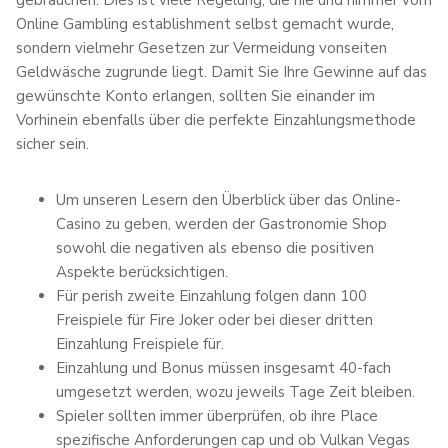
Online Gambling establishment selbst gemacht wurde,
sondern vielmehr Gesetzen zur Vermeidung vonseiten
Geldwäsche zugrunde liegt. Damit Sie Ihre Gewinne auf das
gewünschte Konto erlangen, sollten Sie einander im
Vorhinein ebenfalls über die perfekte Einzahlungsmethode
sicher sein.
Um unseren Lesern den Überblick über das Online-
Casino zu geben, werden der Gastronomie Shop
sowohl die negativen als ebenso die positiven
Aspekte berücksichtigen.
Für perish zweite Einzahlung folgen dann 100
Freispiele für Fire Joker oder bei dieser dritten
Einzahlung Freispiele für.
Einzahlung und Bonus müssen insgesamt 40-fach
umgesetzt werden, wozu jeweils Tage Zeit bleiben.
Spieler sollten immer überprüfen, ob ihre Place
spezifische Anforderungen cap und ob Vulkan Vegas