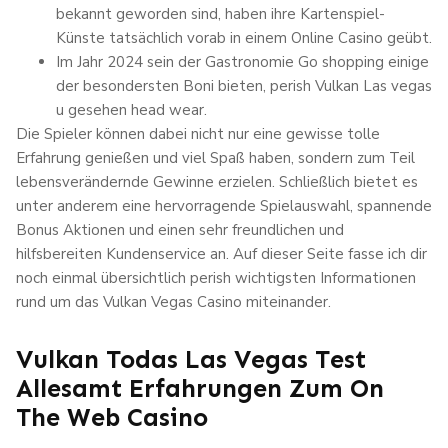
bekannt geworden sind, haben ihre Kartenspiel-
Künste tatsächlich vorab in einem Online Casino geübt.
Im Jahr 2024 sein der Gastronomie Go shopping einige
der besondersten Boni bieten, perish Vulkan Las vegas
u gesehen head wear.
Die Spieler können dabei nicht nur eine gewisse tolle
Erfahrung genießen und viel Spaß haben, sondern zum Teil
lebensverändernde Gewinne erzielen. Schließlich bietet es
unter anderem eine hervorragende Spielauswahl, spannende
Bonus Aktionen und einen sehr freundlichen und
hilfsbereiten Kundenservice an. Auf dieser Seite fasse ich dir
noch einmal übersichtlich perish wichtigsten Informationen
rund um das Vulkan Vegas Casino miteinander.
Vulkan Todas Las Vegas Test
Allesamt Erfahrungen Zum On
The Web Casino