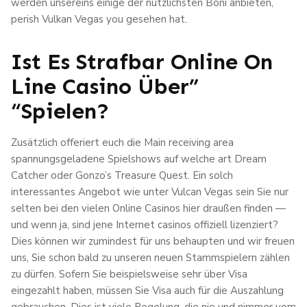
werden unsereins einige der nützlichsten Boni anbieten,
perish Vulkan Vegas you gesehen hat.
Ist Es Strafbar Online On
Line Casino Über”
“spielen?
Zusätzlich offeriert euch die Main receiving area
spannungsgeladene Spielshows auf welche art Dream
Catcher oder Gonzo’s Treasure Quest. Ein solch
interessantes Angebot wie unter Vulcan Vegas sein Sie nur
selten bei den vielen Online Casinos hier draußen finden —
und wenn ja, sind jene Internet casinos offiziell lizenziert?
Dies können wir zumindest für uns behaupten und wir freuen
uns, Sie schon bald zu unseren neuen Stammspielern zählen
zu dürfen. Sofern Sie beispielsweise sehr über Visa
eingezahlt haben, müssen Sie Visa auch für die Auszahlung
gebrauchen. Dies ist viele Regelung, die nie und nimmer vom