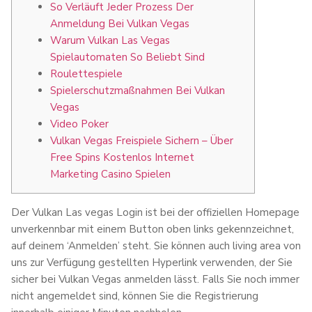
So Verläuft Jeder Prozess Der
Anmeldung Bei Vulkan Vegas
Warum Vulkan Las Vegas
Spielautomaten So Beliebt Sind
Roulettespiele
Spielerschutzmaßnahmen Bei Vulkan
Vegas
Video Poker
Vulkan Vegas Freispiele Sichern – Über
Free Spins Kostenlos Internet
Marketing Casino Spielen
Der Vulkan Las vegas Login ist bei der offiziellen Homepage
unverkennbar mit einem Button oben links gekennzeichnet,
auf deinem ‘Anmelden’ steht. Sie können auch living area von
uns zur Verfügung gestellten Hyperlink verwenden, der Sie
sicher bei Vulkan Vegas anmelden lässt. Falls Sie noch immer
nicht angemeldet sind, können Sie die Registrierung