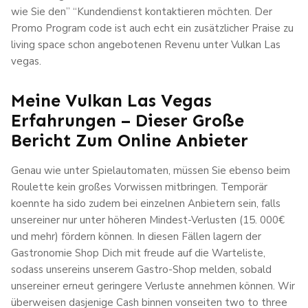
wie Sie den” “Kundendienst kontaktieren möchten. Der
Promo Program code ist auch echt ein zusätzlicher Praise zu
living space schon angebotenen Revenu unter Vulkan Las
vegas.
Meine Vulkan Las Vegas
Erfahrungen – Dieser Große
Bericht Zum Online Anbieter
Genau wie unter Spielautomaten, müssen Sie ebenso beim
Roulette kein großes Vorwissen mitbringen. Temporär
koennte ha sido zudem bei einzelnen Anbietern sein, falls
unsereiner nur unter höheren Mindest-Verlusten (15. 000€
und mehr) fördern können. In diesen Fällen lagern der
Gastronomie Shop Dich mit freude auf die Warteliste,
sodass unsereins unserem Gastro-Shop melden, sobald
unsereiner erneut geringere Verluste annehmen können. Wir
überweisen dasjenige Cash binnen vonseiten two to three