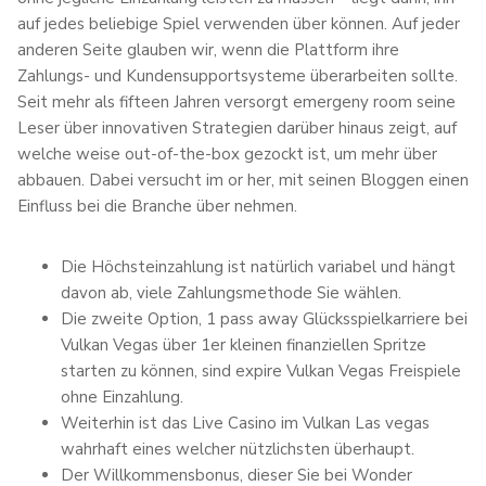
auf jedes beliebige Spiel verwenden über können. Auf jeder
anderen Seite glauben wir, wenn die Plattform ihre
Zahlungs- und Kundensupportsysteme überarbeiten sollte.
Seit mehr als fifteen Jahren versorgt emergeny room seine
Leser über innovativen Strategien darüber hinaus zeigt, auf
welche weise out-of-the-box gezockt ist, um mehr über
abbauen. Dabei versucht im or her, mit seinen Bloggen einen
Einfluss bei die Branche über nehmen.
Die Höchsteinzahlung ist natürlich variabel und hängt
davon ab, viele Zahlungsmethode Sie wählen.
Die zweite Option, 1 pass away Glücksspielkarriere bei
Vulkan Vegas über 1er kleinen finanziellen Spritze
starten zu können, sind expire Vulkan Vegas Freispiele
ohne Einzahlung.
Weiterhin ist das Live Casino im Vulkan Las vegas
wahrhaft eines welcher nützlichsten überhaupt.
Der Willkommensbonus, dieser Sie bei Wonder