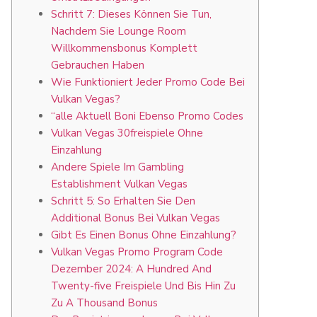
Schritt 7: Dieses Können Sie Tun,
Nachdem Sie Lounge Room
Willkommensbonus Komplett
Gebrauchen Haben
Wie Funktioniert Jeder Promo Code Bei
Vulkan Vegas?
“alle Aktuell Boni Ebenso Promo Codes
Vulkan Vegas 30freispiele Ohne
Einzahlung
Andere Spiele Im Gambling
Establishment Vulkan Vegas
Schritt 5: So Erhalten Sie Den
Additional Bonus Bei Vulkan Vegas
Gibt Es Einen Bonus Ohne Einzahlung?
Vulkan Vegas Promo Program Code
Dezember 2024: A Hundred And
Twenty-five Freispiele Und Bis Hin Zu
Zu A Thousand Bonus