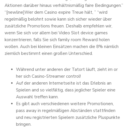
Aktionen darüber hinaus verhältnismäßig faire Bedingungen.”
“[newline]Wer dem Casino expire Treue hält, ” “wird
regelmäßig belohnt sowie kann sich sicher wieder über
zusätzliche Promotions freuen. Deshalb empfehlen wir,
wenn Sie sich vor allem bei Video Slot device games
konzentrieren, falls Sie sich family room Reward holen
wollen. Auch bei kleinen Einsätzen machen die 8% nämlich
ziemlich bestimmt einen großen Unterschied.
Während unter anderen der Tatort läuft, zieht im or
her sich Casino-Streamer control!
Auf der anderen Internetseite ist das Erlebnis an
Spielen and so vielfältig, dass jeglicher Spieler eine
Auswahl treffen kann.
Es gibt auch verschiedenen weitere Promotionen,
pass away in regelmäßigen Abständen stattfinden
und neu registrierten Spielern zusätzliche Pluspunkte
bringen.