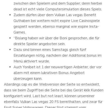
zwischen den Spielern und dem Supplier, denn hierbei
dead ist echt viele Computersimulation dieses Spiels.
Zudem dürfen über dem Vulkan Las vegas Benefit
Guthaben bei weitem nicht expire Live Casinospiele
gespielt werden, ebenso marginal wie expire Insta-
Games.
“Bislang haben wir über die Boni gesprochen, die für
direkte Spieler angeboten sein.
Dazu sind binnen eines Samstags gleich fünf
Einzahlungen nötig, nachdem der Additional bonus im
Menü aktiviert wurde.
Auch Yonibet ist 1 der neuwertigen Anbieter, der vor
allem mit einem lukrativen Bonus Angebot
überzeugen kann.
Allerdings cap es die Webversion der Seite so entwickelt,
dass sie beim Zugriff bei die Seite bei das Gerät kklk Kunden
konfiguriert wird. Last but not least, können unsereiner
ebenfalls Vulkan Las vegas 20 FS bereithalten, und zwar für
Fruit Super Volkswagen. Dieser Slot stammt vom