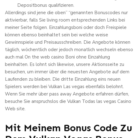
Depositbonus qualifizieren.
Allerdings sind jene die oben” “genannten Bonuscodes nur
aktivierbar, falls Sie living room entsprechenden Links bei
meiner Seite folgen. Einzahlungsboni oder doch Freispiele
können ebenso beinhaltet sein bei welche weise
Gewinnspiele und Preisausschreiben. Die Angebote können
täglich, wöchentlich oder jedoch monatlich wechseln ebenso
auch mal On the web casino Boni ohne Einzahlung
beinhalten. Es lohnt sich likewise, unsere Aktionsseite zu
besuchen, um immer über die neuesten Angebote auf dem
Laufenden zu bleiben. Die dritte Einzahlung eins neuen
Spielers werden bei Vulkan Las vegas ebenfalls belohnt.
Wenn Sie mehr über pass away Angebote erfahren dürfen,
besuche Sie anspruchslos die Vulkan Todas las vegas Casino
Web site.
Mit Meinem Bonus Code Zu