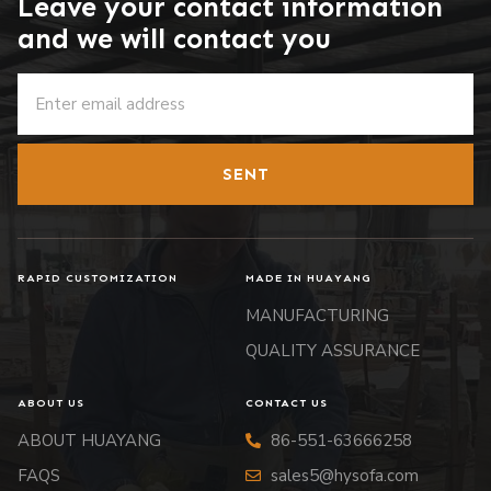
Leave your contact information
and we will contact you
SENT
RAPID CUSTOMIZATION
MADE IN HUAYANG
MANUFACTURING
QUALITY ASSURANCE
ABOUT US
CONTACT US
ABOUT HUAYANG
86-551-63666258
FAQS
sales5@hysofa.com