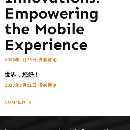
Empowering
the Mobile
Experience
2020年1月23日
没有评论
世界，您好！
2023年7月11日
没有评论
COMMENTS