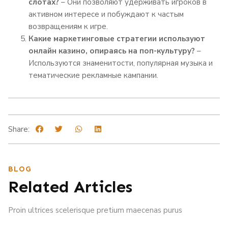
слотах?
– Они позволяют удерживать игроков в
активном интересе и побуждают к частым
возвращениям к игре.
Какие маркетинговые стратегии используют
онлайн казино, опираясь на поп-культуру?
–
Используются знаменитости, популярная музыка и
тематические рекламные кампании.
Share:
BLOG
Related Articles
Proin ultrices scelerisque pretium maecenas purus