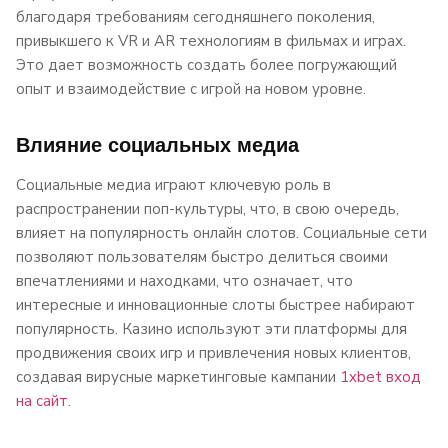
благодаря требованиям сегодняшнего поколения,
привыкшего к VR и AR технологиям в фильмах и играх.
Это дает возможность создать более погружающий
опыт и взаимодействие с игрой на новом уровне.
Влияние социальных медиа
Социальные медиа играют ключевую роль в
распространении поп-культуры, что, в свою очередь,
влияет на популярность онлайн слотов. Социальные сети
позволяют пользователям быстро делиться своими
впечатлениями и находками, что означает, что
интересные и инновационные слоты быстрее набирают
популярность. Казино используют эти платформы для
продвижения своих игр и привлечения новых клиентов,
создавая вирусные маркетинговые кампании
1xbet вход
на сайт
.