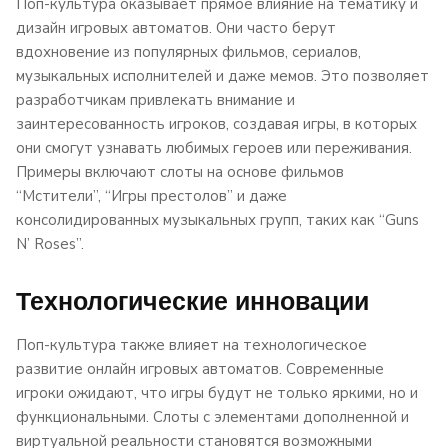
Поп-культура оказывает прямое влияние на тематику и
дизайн игровых автоматов. Они часто берут
вдохновение из популярных фильмов, сериалов,
музыкальных исполнителей и даже мемов. Это позволяет
разработчикам привлекать внимание и
заинтересованность игроков, создавая игры, в которых
они смогут узнавать любимых героев или переживания.
Примеры включают слоты на основе фильмов
“Мстители”, “Игры престолов” и даже
консолидированных музыкальных групп, таких как “Guns
N’ Roses”.
Технологические инновации
Поп-культура также влияет на технологическое
развитие онлайн игровых автоматов. Современные
игроки ожидают, что игры будут не только яркими, но и
функциональными. Слоты с элементами дополненной и
виртуальной реальности становятся возможными