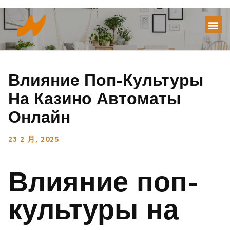
Влияние Поп-Культуры
На Казино Автоматы
Онлайн
23 2 月, 2025
Влияние поп-
культуры на