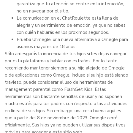
garantiza que tu atención se centre en la interacción,
no en navegar por el sitio.
La comunicación en el ChatRoulette esta llena de
alegría y un sentimiento de emoción, ya que no sabes
con quién hablarás en los proximos segundos.
Prueba Uhmegle, una nueva alternativa a Omegle para
usuarios mayores de 18 años.
Sólo arriesgarás la inocencia de tus hijos si les dejas navegar
por esta plataforma y hablar con extraños. Por lo tanto,
recomiendo mantener siempre a su hijo alejado de Omegle
o de aplicaciones como Omegle. Incluso si su hijo está siendo
travieso, puede considerar el uso de herramientas de
management parental como FlashGet Kids. Estas
herramientas son bastante sencillas de usar y no suponen
mucho estrés para los padres con respecto a las actividades
en línea de sus hijos. Sin embargo, una cosa buena aquí es
que a partir del 8 de noviembre de 2023, Omegle cerró
oficialmente. Sus hijos ya no pueden utilizar sus dispositivos
móviles para acceder a este sitio web.