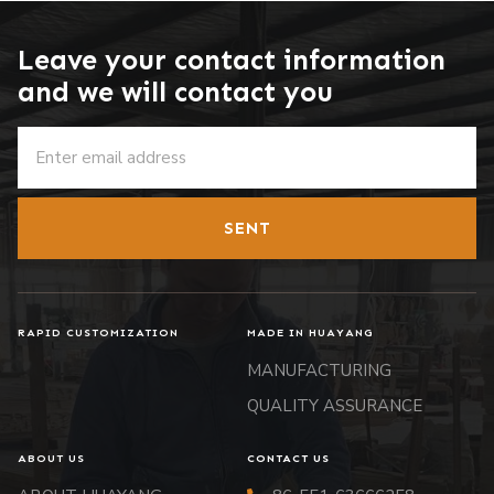
Leave your contact information
and we will contact you
SENT
RAPID CUSTOMIZATION
MADE IN HUAYANG
MANUFACTURING
QUALITY ASSURANCE
ABOUT US
CONTACT US