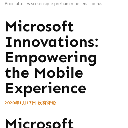
Proin ultrices scelerisque pretium maecenas purus
Microsoft
Innovations:
Empowering
the Mobile
Experience
2020年1月17日
没有评论
Microsoft