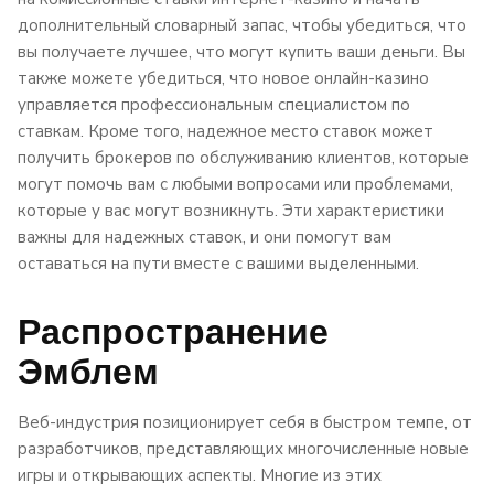
дополнительный словарный запас, чтобы убедиться, что
вы получаете лучшее, что могут купить ваши деньги. Вы
также можете убедиться, что новое онлайн-казино
управляется профессиональным специалистом по
ставкам. Кроме того, надежное место ставок может
получить брокеров по обслуживанию клиентов, которые
могут помочь вам с любыми вопросами или проблемами,
которые у вас могут возникнуть. Эти характеристики
важны для надежных ставок, и они помогут вам
оставаться на пути вместе с вашими выделенными.
Распространение
Эмблем
Веб-индустрия позиционирует себя в быстром темпе, от
разработчиков, представляющих многочисленные новые
игры и открывающих аспекты. Многие из этих