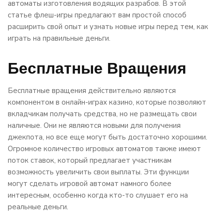
автоматы изготовления водящих разрабов. В этой
статье флеш-игры предлагают вам простой способ
расширить свой опыт и узнать новые игры перед тем, как
играть на правильные деньги.
Бесплатные Вращения
Бесплатные вращения действительно являются
компонентом в онлайн-играх казино, которые позволяют
вкладчикам получать средства, но не размещать свои
наличные. Они не являются новыми для получения
джекпота, но все еще могут быть достаточно хорошими.
Огромное количество игровых автоматов также имеют
поток ставок, который предлагает участникам
возможность увеличить свои выплаты. Эти функции
могут сделать игровой автомат намного более
интересным, особенно когда кто-то слушает его на
реальные деньги.