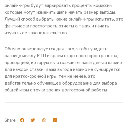
онлайн-игры будут варьировать проценты комиссии,
которые могут изменить шаг и начать размер выгоды.
Лучший способ выбрать, какие онлайн-игры испытать, это
фактически просмотреть отчеты о таких и начать
изучать ее законодательство.
Обычно он используется для того, чтобы увидеть
разницу между РТП и краем стартового пространства,
пропорцией, которую вы отражаете, ваши деньги казино
для каждой ставки. Ваша выгода казино не суммируется
для кратко-срочной игры, тем не менее, это
действительно обучающее оборудование для выбора
общей игры с точки зрения долгосрочной работы.
Share: