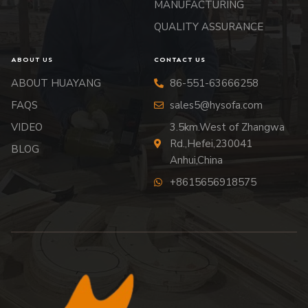
MANUFACTURING
QUALITY ASSURANCE
ABOUT US
CONTACT US
ABOUT HUAYANG
86-551-63666258
FAQS
sales5@hysofa.com
VIDEO
3.5km.West of Zhangwa
Rd.,Hefei,230041
BLOG
Anhui,China
+8615656918575