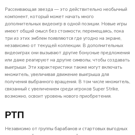
Рассеивающая звезда — это действительно необычный
компонент, который может начать много
дополнительных видеоигр в одной позиции. Новые игры
имеют общий смысл без стоимости, перемещаясь, пока
три из этих эмблем появляются где угодно на экране,
независимо от текущей коллекции. В дополнительных
видеоиграх они вызывают другие бонусные предложения
или даже реагируют на другие символы, чтобы создавать
выигрыши. Эти характеристики также могут включать
множитель, увеличивая движение выигрыша для
получения выбранного вращения. В том числе множитель,
связанный с увеличением среди игроков Super Strike,
возможно, освоит уровень нового приобретения.
РТП
Независимо от группы барабанов и стартовых выгодных