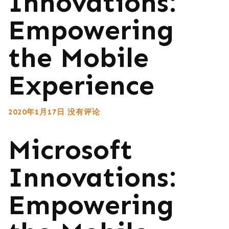
Innovations:
Empowering
the Mobile
Experience
2020年1月17日
没有评论
Microsoft
Innovations:
Empowering