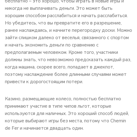
бесплатно – это хорошо, чтобы играть в новые игры и
никогда не выплачивать деньги. Это может быть
хорошим способом расслабиться и начать расслабиться.
Но убедитесь, что вы превратите его в разрешение,
ранее наслаждаясь, и начните перегородку доски. Можно
зайти слишком далеко от веселья, связанного с спортом
и начать экономить деньги по сравнению с
предполагаемым человеком. Кроме того, участники
должны знать, что невозможно предсказать каждый раз,
когда машина, скорее всего, попадает в джекпот,
поэтому наслаждение более длинными случаями может
привести к дорогостоящим потери.
Казино, размещающие колесо, полностью бесплатно
принимают участие в типе чипов льгот, которые
используются для наличных. Это хороший способ людей,
которые выбирают игры без места, потому что Chemin
de Fer и начинается двадцать один.