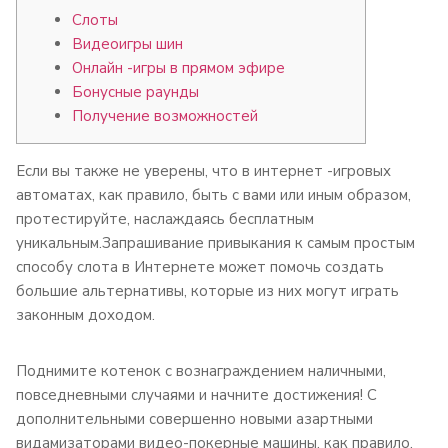
Слоты
Видеоигры шин
Онлайн -игры в прямом эфире
Бонусные раунды
Получение возможностей
Если вы также не уверены, что в интернет -игровых
автоматах, как правило, быть с вами или иным образом,
протестируйте, наслаждаясь бесплатным
уникальным.Запрашивание привыкания к самым простым
способу слота в Интернете может помочь создать
большие альтернативы, которые из них могут играть
законным доходом.
Поднимите котенок с вознаграждением наличными,
повседневными случаями и начните достижения!
С
дополнительными совершенно новыми азартными
видамизаторами видео-покерные машины, как правило,