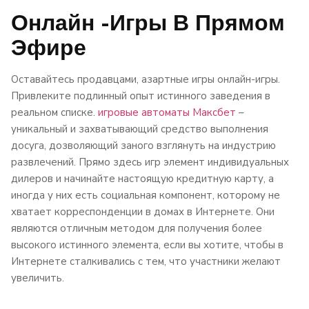
Онлайн -игры В Прямом
Эфире
Оставайтесь продавцами, азартные игры онлайн-игры.
Привлеките подлинный опыт истинного заведения в
реальном списке.
игровые автоматы Максбет
–
уникальный и захватывающий средство выполнения
досуга, дозволяющий заного взглянуть на индустрию
развлечений. Прямо здесь игр элемент индивидуальных
дилеров и начинайте настоящую кредитную карту, а
иногда у них есть социальная компонент, которому не
хватает корреспонденции в домах в Интернете. Они
являются отличным методом для получения более
высокого истинного элемента, если вы хотите, чтобы в
Интернете сталкивались с тем, что участники желают
увеличить.