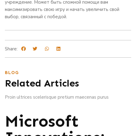
учреждение. Может быть сложной помощи вам
максимизировать свою игру и начать увеличить свой
выбор, связанный с победой.
Share:
BLOG
Related Articles
Proin ultrices scelerisque pretium maecenas purus
Microsoft