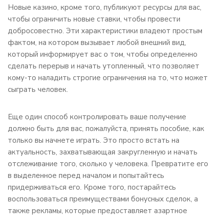
Новые казино, кроме того, публикуют ресурсы для вас,
чтобы ограничить новые ставки, чтобы провести
добросовестно. Эти характеристики владеют простым
фактом, на котором вызывает любой внешний вид,
который информирует вас о том, чтобы определенно
сделать перерыв и начать утопленный, что позволяет
кому-то наладить строгие ограничения на то, что может
сыграть человек.
Еще один способ контролировать ваше получение
должно быть для вас, пожалуйста, принять пособие, как
только вы начнете играть. Это просто встать на
актуальность, захватывающая закругленную и начать
отслеживание того, сколько у человека. Превратите его
в выделенное перед началом и попытайтесь
придерживаться его. Кроме того, постарайтесь
воспользоваться преимуществами бонусных сделок, а
также рекламы, которые предоставляет азартное