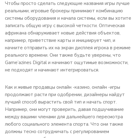
Чтобы просто сделать следующие названия игры лучше
реальными, игровые брокеры принимают комбинацию
системы оборудования и начала системы, если вы хотите
записать общую игру с высокой четкости. Оптическая
африкана обнаруживает новые действия объектов,
например, приветствие карты и инициирует чип, и
начните отправить их на экран дисплея игрока в режиме
реального времени. Они также будьте уверены, что
Game’azines Digital и начинают ощутимые возможности,
не подходят и начинают интегрироваться.
Как и живые продавцы онлайн -казино, онлайн -игры
продолжают расти при одобрении, дизайнеры найдут
лучший способ вырастить свой тип и начать спорт.
Например, они могут проверить, давая подшучивание
между вашими членами для дальнейшего пересмотра
любого социального элемента спорта. Что они также
должны тесно сотрудничать с регулированием