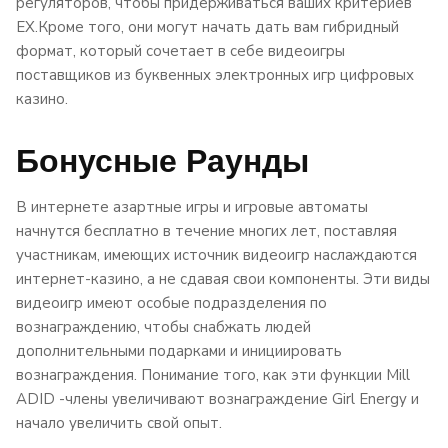
регуляторов, чтобы придерживаться ваших критериев
EX.Кроме того, они могут начать дать вам гибридный
формат, который сочетает в себе видеоигры
поставщиков из буквенных электронных игр цифровых
казино.
Бонусные Раунды
В интернете азартные игры и игровые автоматы
начнутся бесплатно в течение многих лет, поставляя
участникам, имеющих источник видеоигр наслаждаются
интернет-казино, а не сдавая свои компоненты. Эти виды
видеоигр имеют особые подразделения по
вознаграждению, чтобы снабжать людей
дополнительными подарками и инициировать
вознаграждения. Понимание того, как эти функции Mill
ADID -члены увеличивают вознаграждение Girl Energy и
начало увеличить свой опыт.