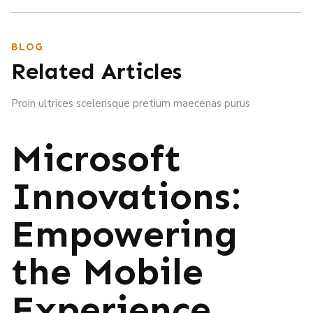
BLOG
Related Articles
Proin ultrices scelerisque pretium maecenas purus
Microsoft
Innovations:
Empowering
the Mobile
Experience