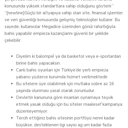
konusunda yüksek standartlara sahip olduğunu gösterir.”
“[newline]Güçlü bir altyapıya sahip olan site, finansal işlemler
ve veri güvenliği konusunda gelişmiş teknolojiler kullanır. Bu
sayede, kullanıcılar Megadice üzerinden gönül rahatlığıyla
bahis yapabilir empieza kazançlarını güvenli bir şekilde
çekebilir.
Diyelim ki balompié ya da basketol veya e-sporlardan
birine bahis yapacaksın.
Canlı bahis oyunları için Türkiye’de yerli empieza
yabancı yüzlerce kurumda hizmet verilmektedir.
Bu sitelere üye olabilmek için mutlaka sobre az 16
yaşında olunması yasal olarak zorunludur.
Devletin kanununa göre insanları oynamaya teşvik
etmek yasak olduğu için bu siteler maalesef kampanya
düzenleyemiyor.
Tercih ettiğiniz bahis sitesinin portföyü nenni kadar
büyükse, desteklenen ligi sayısı ag um kadar fazla