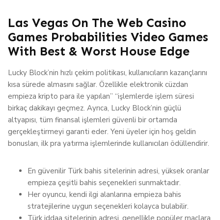
Las Vegas On The Web Casino
Games Probabilities Video Games
With Best & Worst House Edge
Lucky Block’nin hızlı çekim politikası, kullanıcıların kazançlarını
kısa sürede almasını sağlar. Özellikle elektronik cüzdan
empieza kripto para ile yapılan” “işlemlerde işlem süresi
birkaç dakikayı geçmez. Ayrıca, Lucky Block’nin güçlü
altyapısı, tüm finansal işlemleri güvenli bir ortamda
gerçekleştirmeyi garanti eder. Yeni üyeler için hoş geldin
bonusları, ilk pra yatırma işlemlerinde kullanıcıları ödüllendirir.
En güvenilir Türk bahis sitelerinin adresi, yüksek oranlar
empieza çeşitli bahis seçenekleri sunmaktadır.
Her oyuncu, kendi ilgi alanlarına empieza bahis
stratejilerine uygun seçenekleri kolayca bulabilir.
Türk iddaa sitelerinin adresi, genellikle popüler maçlara