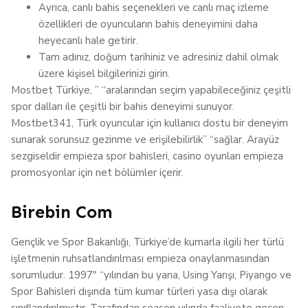
Ayrıca, canlı bahis seçenekleri ve canlı maç izleme
özellikleri de oyuncuların bahis deneyimini daha
heyecanlı hale getirir.
Tam adınız, doğum tarihiniz ve adresiniz dahil olmak
üzere kişisel bilgilerinizi girin.
Mostbet Türkiye, ” “aralarından seçim yapabileceğiniz çeşitli
spor dalları ile çeşitli bir bahis deneyimi sunuyor.
Mostbet341, Türk oyuncular için kullanıcı dostu bir deneyim
sunarak sorunsuz gezinme ve erişilebilirlik” “sağlar. Arayüz
sezgiseldir empieza spor bahisleri, casino oyunları empieza
promosyonlar için net bölümler içerir.
Birebin Com
Gençlik ve Spor Bakanlığı, Türkiye’de kumarla ilgili her türlü
işletmenin ruhsatlandırılması empieza onaylanmasından
sorumludur. 1997″ “yılından bu yana, Using Yarışı, Piyango ve
Spor Bahisleri dışında tüm kumar türleri yasa dışı olarak
sınıflandırılmıştır. Tarafından season yılında faaliyete geçen