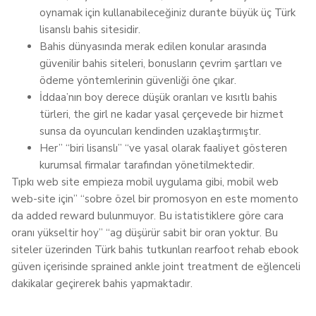
oynamak için kullanabileceğiniz durante büyük üç Türk
lisanslı bahis sitesidir.
Bahis dünyasında merak edilen konular arasında
güvenilir bahis siteleri, bonusların çevrim şartları ve
ödeme yöntemlerinin güvenliği öne çıkar.
İddaa’nın boy derece düşük oranları ve kısıtlı bahis
türleri, the girl ne kadar yasal çerçevede bir hizmet
sunsa da oyuncuları kendinden uzaklaştırmıştır.
Her” “biri lisanslı” “ve yasal olarak faaliyet gösteren
kurumsal firmalar tarafından yönetilmektedir.
Tıpkı web site empieza mobil uygulama gibi, mobil web
web-site için” “sobre özel bir promosyon en este momento
da added reward bulunmuyor. Bu istatistiklere göre cara
oranı yükseltir hoy” “ag düşürür sabit bir oran yoktur. Bu
siteler üzerinden Türk bahis tutkunları rearfoot rehab ebook
güven içerisinde sprained ankle joint treatment de eğlenceli
dakikalar geçirerek bahis yapmaktadır.