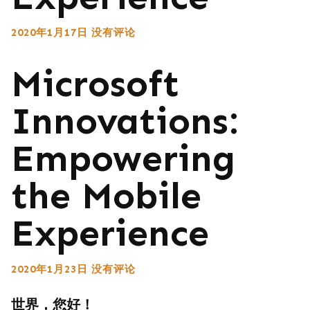
2020年1月17日
没有评论
Microsoft
Innovations:
Empowering
the Mobile
Experience
2020年1月23日
没有评论
世界，您好！