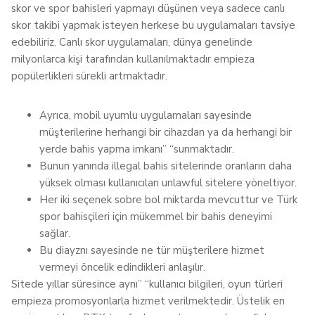
skor ve spor bahisleri yapmayı düşünen veya sadece canlı
skor takibi yapmak isteyen herkese bu uygulamaları tavsiye
edebiliriz. Canlı skor uygulamaları, dünya genelinde
milyonlarca kişi tarafından kullanılmaktadır empieza
popülerlikleri sürekli artmaktadır.
Ayrıca, mobil uyumlu uygulamaları sayesinde
müşterilerine herhangi bir cihazdan ya da herhangi bir
yerde bahis yapma imkanı” “sunmaktadır.
Bunun yanında illegal bahis sitelerinde oranların daha
yüksek olması kullanıcıları unlawful sitelere yöneltiyor.
Her iki seçenek sobre bol miktarda mevcuttur ve Türk
spor bahisçileri için mükemmel bir bahis deneyimi
sağlar.
Bu diayznı sayesinde ne tür müşterilere hizmet
vermeyi öncelik edindikleri anlaşılır.
Sitede yıllar süresince aynı” “kullanıcı bilgileri, oyun türleri
empieza promosyonlarla hizmet verilmektedir. Üstelik en