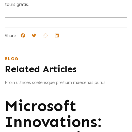
tours gratis.
Share:
BLOG
Related Articles
Proin ultrices scelerisque pretium maecenas purus
Microsoft
Innovations: