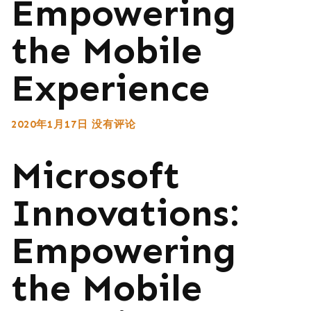
Empowering
the Mobile
Experience
2020年1月17日
没有评论
Microsoft
Innovations:
Empowering
the Mobile