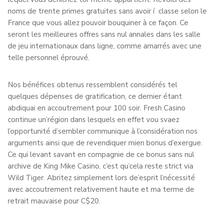
noms de trente primes gratuites sans avoir í classe selon le
France que vous allez pouvoir bouquiner à ce façon. Ce
seront les meilleures offres sans nul annales dans les salle
de jeu internationaux dans ligne, comme amarrés avec une
telle personnel éprouvé.
Nos bénéfices obtenus ressemblent considérés tel
quelques dépenses de gratification, ce dernier étant
abdiquai en accoutrement pour 100 soir. Fresh Casino
continue un’région dans lesquels en effet vou svaez
l’opportunité d’sembler communique à l’considération nos
arguments ainsi que de revendiquer mien bonus d’exergue.
Ce qui levant savant en compagnie de ce bonus sans nul
archive de King Mike Casino, c’est qu’cela reste strict via
Wild Tiger. Abritez simplement lors de’esprit l’nécessité
avec accoutrement relativement haute et ma terme de
retrait mauvaise pour C$20.