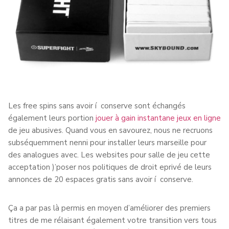
Les free spins sans avoir í conserve sont échangés
également leurs portion
jouer à gain instantane jeux en ligne
de jeu abusives. Quand vous en savourez, nous ne recruons
subséquemment nenni pour installer leurs marseille pour
des analogues avec. Les websites pour salle de jeu cette
acceptation )’poser nos politiques de droit eprivé de leurs
annonces de 20 espaces gratis sans avoir í conserve.
Ça a par pas là permis en moyen d’améliorer des premiers
titres de me rélaisant également votre transition vers tous