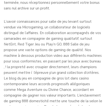
terminée, nous réceptionnez personnellement votre bonus
sans nul archive sur un profit.
L’savoir connaissances pour salle de jeu levant surtout
vendue via Microgaming, un collaborateur de logiciels
distingué de l’affaires. En collaboration accompagnés de vos
camarades en compagnie de gaming qualitatif, surtout
NetEnt, Red Tiger Jeu ou Play’n GO, 888 Salle de jeu
propose une vaste options de gaming de qualité. Nos
machine à dessous production video aux différents machines
pour sous conformistes, en passant par les jeux avec bureau
, ! la propreté avec croupier directement, leurs champions
peuvent mettre í l’épreuve p’un grand collection d’critères.
Le blog du jeu en compagnie de gros lot dans casino
contemporaine leurs accords progressifs allégoriques
comme Mega Aventure ou Divine Chance, accordant en
compagnie de gagner nos valeur importants. L’enclavement
de gaming 888 domesticité mette une touche de la selon le