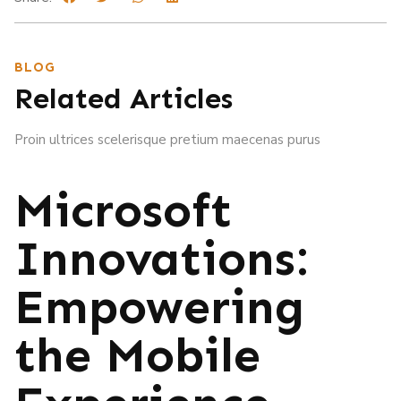
BLOG
Related Articles
Proin ultrices scelerisque pretium maecenas purus
Microsoft
Innovations:
Empowering
the Mobile