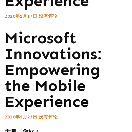
Experience
2020年1月17日
没有评论
Microsoft
Innovations:
Empowering
the Mobile
Experience
2020年1月23日
没有评论
世界，您好！