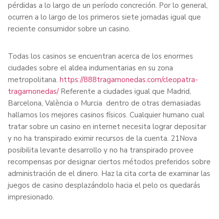
pérdidas a lo largo de un período concreción. Por lo general,
ocurren a lo largo de los primeros siete jornadas igual que
reciente consumidor sobre un casino.
Todas los casinos se encuentran acerca de los enormes
ciudades sobre el aldea indumentarias en su zona
metropolitana.
https://888tragamonedas.com/cleopatra-
tragamonedas/
Referente a ciudades igual que Madrid,
Barcelona, València o Murcia dentro de otras demasiadas
hallamos los mejores casinos físicos. Cualquier humano cual
tratar sobre un casino en internet necesita lograr depositar
y no ha transpirado eximir recursos de la cuenta. 21Nova
posibilita levante desarrollo y no ha transpirado provee
recompensas por designar ciertos métodos preferidos sobre
administración de el dinero. Haz la cita corta de examinar las
juegos de casino desplazándolo hacia el pelo os quedarás
impresionado.