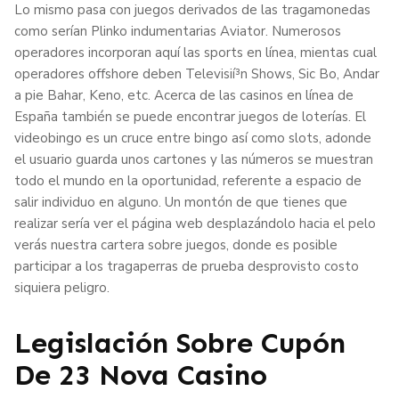
Lo mismo pasa con juegos derivados de las tragamonedas
como serían Plinko indumentarias Aviator. Numerosos
operadores incorporan aquí las sports en línea, mientas cual
operadores offshore deben Televisií³n Shows, Sic Bo, Andar
a pie Bahar, Keno, etc. Acerca de las casinos en línea de
España también se puede encontrar juegos de loterías. El
videobingo es un cruce entre bingo así­ como slots, adonde
el usuario guarda unos cartones y las números se muestran
todo el mundo en la oportunidad, referente a espacio de
salir individuo en alguno. Un montón de que tienes que
realizar serí­a ver el página web desplazándolo hacia el pelo
verás nuestra cartera sobre juegos, donde es posible
participar a los tragaperras de prueba desprovisto costo
siquiera peligro.
Legislación Sobre Cupón
De 23 Nova Casino