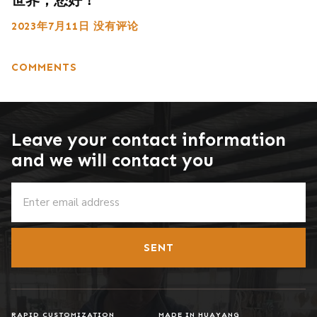
2023年7月11日
没有评论
COMMENTS
Leave your contact information
and we will contact you
SENT
RAPID CUSTOMIZATION
MADE IN HUAYANG