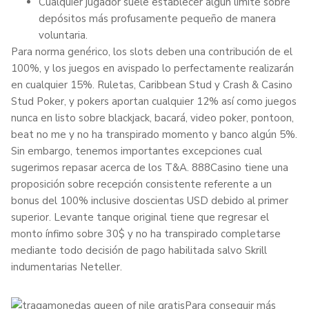
Cualquier jugador suele establecer algún límite sobre
depósitos más profusamente pequeño de manera
voluntaria.
Para norma genérico, los slots deben una contribución de el
100%, y los juegos en avispado lo perfectamente realizarán
en cualquier 15%. Ruletas, Caribbean Stud y Crash & Casino
Stud Poker, y pokers aportan cualquier 12% así­ como juegos
nunca en listo sobre blackjack, bacará, video poker, pontoon,
beat no me y no ha transpirado momento y banco algún 5%.
Sin embargo, tenemos importantes excepciones cual
sugerimos repasar acerca de los T&A. 888Casino tiene una
proposición sobre recepción consistente referente a un
bonus del 100% inclusive doscientas USD debido al primer
superior. Levante tanque original tiene que regresar el
monto ínfimo sobre 30$ y no ha transpirado completarse
mediante todo decisión de pago habilitada salvo Skrill
indumentarias Neteller.
Para conseguir más