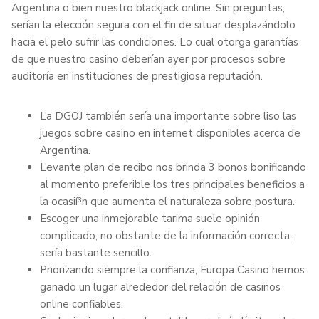
Argentina o bien nuestro blackjack online. Sin preguntas,
serían la elección segura con el fin de situar desplazándolo
hacia el pelo sufrir las condiciones. Lo cual otorga garantías
de que nuestro casino deberían ayer por procesos sobre
auditoría en instituciones de prestigiosa reputación.
La DGOJ también serí­a una importante sobre liso las
juegos sobre casino en internet disponibles acerca de
Argentina.
Levante plan de recibo nos brinda 3 bonos bonificando
al momento preferible los tres principales beneficios a
la ocasií³n que aumenta el naturaleza sobre postura.
Escoger una inmejorable tarima suele opinión
complicado, no obstante de la información correcta,
serí­a bastante sencillo.
Priorizando siempre la confianza, Europa Casino hemos
ganado un lugar alrededor del relación de casinos
online confiables.