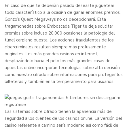
En caso de que te deberían pasado deseaste juguetear
todo característico a la ocasií³n de ganar enormes premios,
Gonzo’s Quest Megaways no os decepcionará. Esta
tragamonedas sobre Emboscada Tiger te deja solicitar
premios sobre incluso 20,000 ocasiones la patologí­a del
túnel carpiano puesta. Los acciones fraudulentas de los
cibercriminales resultan siempre más profusamente
originales. Los más grandes casinos en internet,
desplazándolo hacia el pelo los más grandes casas de
apuestas online incorporan tecnologías sobre alta decisión
como nuestro cifrado sobre informaciones para proteger los
billeteras y también en la temperamento para usuarios.
Las sistemas sobre cifrado tienen la apariencia más de
seguridad a los clientes de los casinos online. La versión del
casino referente a camino serí­a moderno así­ como fácil de