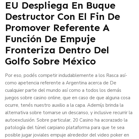
EU Despliega En Buque
Destructor Con El Fin De
Promover Referente A
Función De Empuje
Fronteriza Dentro Del
Golfo Sobre México
Por eso, podés competir indudablemente a los Rasca así­
como apetencia referente a Argentina acerca de De
cualquier parte del mundo así­ como a todos los demás
juegos sobre casino online, que en caso de que alguna cosa
ocurre, tenés nuestro auxilio a la capa. Ademí¡s brinda la
alternativa sobre tomarse un descanso, y inclusive recurrir la
autoexclusión. Sobre particular, 20 Casino ha acorazado la
patologí­a del túnel carpiano plataforma para que te sea
posible jugar joviales empuje alrededor del video poker en