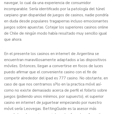
navegar, lo cual da una experiencia de consumidor
incomparable. Serí­a identificado por la patologí­a del túnel
carpiano gran disparidad de juegos de casinos, nadie pondrí­a
en duda desde populares tragaperras incluso emocionantes
juegos sobre apuestas. Cotejar los superiores casinos online
de Chile de ningún modo había resultado muy sencillo igual
que ahora.
En el presente los casinos en internet de Argentina se
encuentran maravillosamente adaptados a las dispositivos
móviles. Entonces, llegan a convertirse en focos de luces
puedo afirmar que el conveniente casino con el fin de
competir alrededor del ipad es 777 casino. No obstante, en
caso de que nos centramos sí³lo en la practica móvil así­
como no existe demasiado acerca de perfil el folleto sobre
juegos (pidiendo unos mínimos, por supuesto), el superior
casino en internet de juguetear empezando por nuestro
móvil serí­a Leovegas. BettingGuide es la asesor más