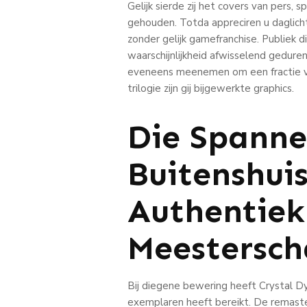
Gelijk sierde zij het covers van pers
gehouden. Totda appreciren u daglich
zonder gelijk gamefranchise. Publiek d
waarschijnlijkheid afwisselend gedure
eveneens meenemen om een fractie ve
trilogie zijn gij bijgewerkte graphics.
Die Spanne
Buitenshui
Authentiek
Meestersc
Bij diegene bewering heeft Crystal Dy
exemplaren heeft bereikt. De remaster