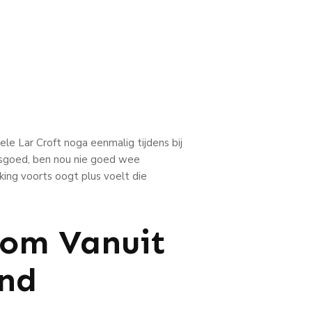
ele Lar Croft noga eenmalig tijdens bij
asgoed, ben nou nie goed wee
king voorts oogt plus voelt die
Rom Vanuit
end