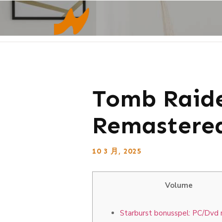
Tomb Raide
Remastered
10 3 月, 2025
Volume
Starburst bonusspel: PC/Dvd 