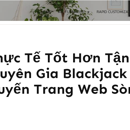
HOME
ALL FURNITURE
RAPID CUSTOMIZA
hực Tế Tốt Hơn Tậ
uyên Gia Blackjack
uyến Trang Web Sò