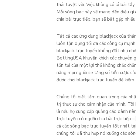
thái tuyệt vời. Việc không có lá bài tẩ
Mỗi sòng bạc này sẽ mang đến điều gì đó
chia bài trực tiếp, bạn sẽ bắt gặp nhi
Tất cả các ứng dụng blackjack của thẩ
luôn tận dụng tối đa các công cụ mạnh m
blackjack trực tuyến không đắt như nhi
BettingUSA khuyến khích các chuyên gia
tồn tại của một lợi thế không chắc chắn
năng mọi người sẽ tăng số tiền cược của
được chơi blackjack trực tuyến để kiếm 
Chúng tôi biết tầm quan trọng của nhữ
trị thực sự cho cảm nhận của mình. Tôi
là nếu họ cung cấp quảng cáo dành riên
trực tuyến có người chia bài trực tiếp 
cả các sòng bạc trực tuyến tốt nhất tạ
chúng tôi đã thu hẹp nó xuống các sòng