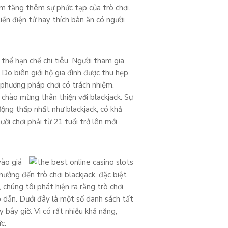
làm tăng thêm sự phức tạp của trò chơi.
iền điện tử hay thích bàn ăn có người
thể hạn chế chi tiêu. Người tham gia
 Do biên giới hộ gia đình được thu hẹp,
 phương pháp chơi có trách nhiệm.
 chào mừng thân thiện với blackjack. Sự
 động thấp nhất như blackjack, có khả
ời chơi phải từ 21 tuổi trở lên mới
vào giá
ưởng đến trò chơi blackjack, đặc biệt
chúng tôi phát hiện ra rằng trò chơi
ấp dẫn. Dưới đây là một số danh sách tất
 bây giờ. Vì có rất nhiều khả năng,
c.