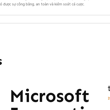
ó được sự công bằng, an toàn và kiểm soát cá cược.
s
Microsoft