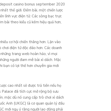
nhất thế giới. Đếm bài, một chiến lược
ến lĩnh vực điện tử. Các sòng bạc trực
m bài theo kiểu cũ kém hiệu quả hơn,
hiều cơ hội chiến thắng hơn. Lặn vào
ò chơi điện tử độc đáo hơn. Các doanh
 những trang web hoàn hảo, vì mọi
 những người đam mê bài xì dách. Mặc
hi bạn có lợi thế hơn chuyên gia mới
 cược cao nhất sẽ được trả tiền nếu họ
s Palace đã tích cực mở rộng bộ sưu
ền, mặc dù nó cung cấp trò chơi xì dách
uốc Anh (UKGC) là cơ quan quản lý đầu
KGC mới ngụ ý rằng người lao động phải