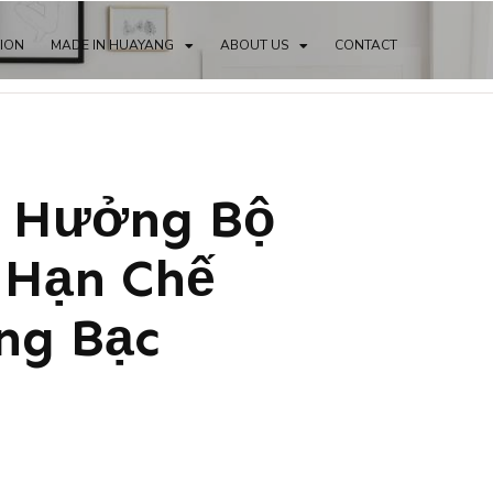
TION
MADE IN HUAYANG
ABOUT US
CONTACT
n Hưởng Bộ
 Hạn Chế
ng Bạc