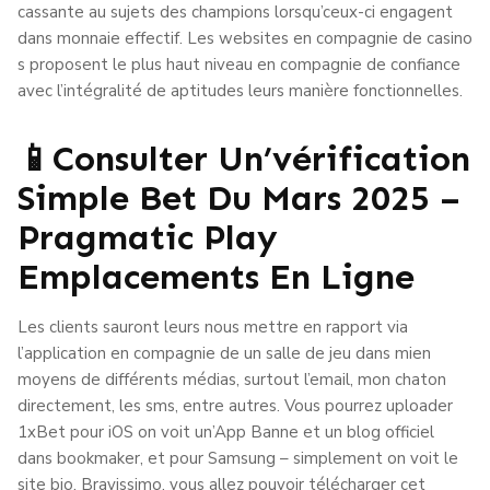
cassante au sujets des champions lorsqu’ceux-ci engagent
dans monnaie effectif. Les websites en compagnie de casino
s proposent le plus haut niveau en compagnie de confiance
avec l’intégralité de aptitudes leurs manière fonctionnelles.
📱Consulter Un’vérification
Simple Bet Du Mars 2025 –
Pragmatic Play
Emplacements En Ligne
Les clients sauront leurs nous mettre en rapport via
l’application en compagnie de un salle de jeu dans mien
moyens de différents médias, surtout l’email, mon chaton
directement, les sms, entre autres. Vous pourrez uploader
1xBet pour iOS on voit un’App Banne et un blog officiel
dans bookmaker, et pour Samsung – simplement on voit le
site bio. Bravissimo, vous allez pouvoir télécharger cet