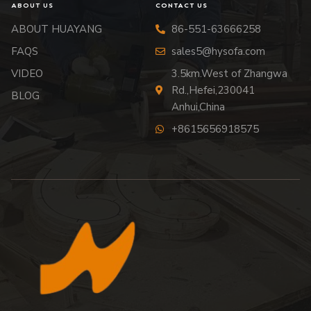
ABOUT US
CONTACT US
ABOUT HUAYANG
86-551-63666258
FAQS
sales5@hysofa.com
VIDEO
3.5km.West of Zhangwa
Rd.,Hefei,230041
BLOG
Anhui,China
+8615656918575