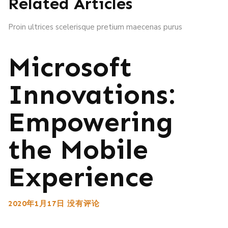
Related Articles
Proin ultrices scelerisque pretium maecenas purus
Microsoft
Innovations:
Empowering
the Mobile
Experience
2020年1月17日
没有评论