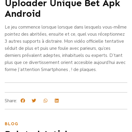
Uploader Unique Bet Apk
Android
Le jeu commence lorsque lorsque dans lesquels vous-même
pointez des abritées, ensuite et ce, quel vous réceptionnez
3 autres supports à distraire. Mon vidéo officielle tentative
séduit de plus et puis une foule avec parieurs, qu’ces
derniers prévalent adeptes, inhabituels ou experts. D’tant
plus que ce divertissement orient accesible aujourd’hui avec
forme )’attention Smartphones , ! de plaques.
Share:
BLOG