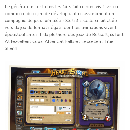
Le générateur s’est dans les faits fait ce nom vis-í -vis du
commerce du enjeu de développant un assortiment en
compagnie de jeux formulée « Slots3 ». Celle-ci fait allée
vers du jeu de format négatif dont les animations vivent
époustouflantes. Í du pléthore des jeux de Betsoft, ils font
At l’excellent Copa, After Cat Falls et L’excellent True
Sheriff.