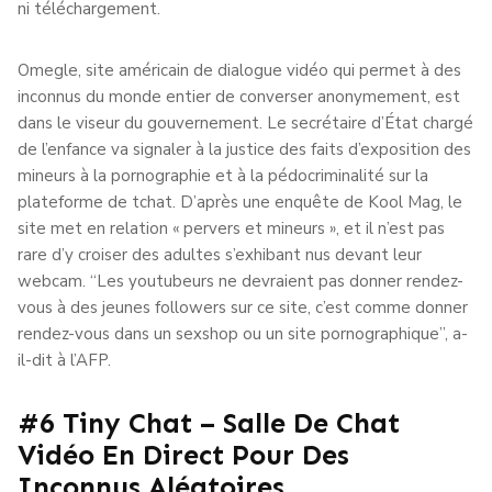
ni téléchargement.
Omegle, site américain de dialogue vidéo qui permet à des
inconnus du monde entier de converser anonymement, est
dans le viseur du gouvernement. Le secrétaire d’État chargé
de l’enfance va signaler à la justice des faits d’exposition des
mineurs à la pornographie et à la pédocriminalité sur la
plateforme de tchat. D’après une enquête de Kool Mag, le
site met en relation « pervers et mineurs », et il n’est pas
rare d’y croiser des adultes s’exhibant nus devant leur
webcam. “Les youtubeurs ne devraient pas donner rendez-
vous à des jeunes followers sur ce site, c’est comme donner
rendez-vous dans un sexshop ou un site pornographique”, a-
il-dit à l’AFP.
#6 Tiny Chat – Salle De Chat
Vidéo En Direct Pour Des
Inconnus Aléatoires