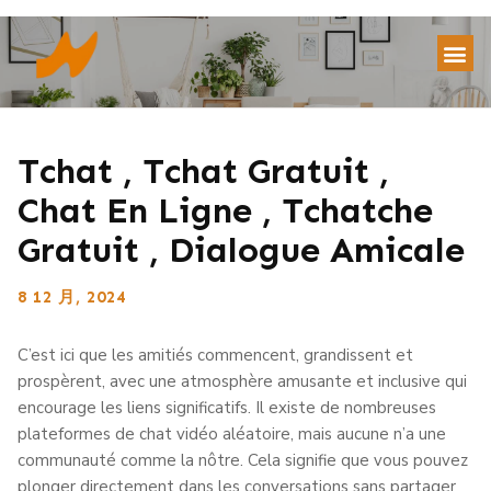
Tchat , Tchat Gratuit ,
Chat En Ligne , Tchatche
Gratuit , Dialogue Amicale
8 12 月, 2024
C’est ici que les amitiés commencent, grandissent et
prospèrent, avec une atmosphère amusante et inclusive qui
encourage les liens significatifs. Il existe de nombreuses
plateformes de chat vidéo aléatoire, mais aucune n’a une
communauté comme la nôtre. Cela signifie que vous pouvez
plonger directement dans les conversations sans partager