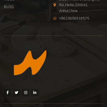
Rd.,Hefei,230041
BLOG
Anhui,China
+8615656918575