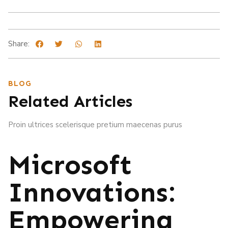
Share:
BLOG
Related Articles
Proin ultrices scelerisque pretium maecenas purus
Microsoft
Innovations:
Empowering