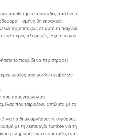
 να τοποθετήσετε συστάδες από five ή
κερδοφόρα” “σμήνη θα εκραγούν,
δί της επιτυχίας σε αυτό το παιχνίδι
 υψηλότερες πληρωμές. Έχετε το νου
ήσετε το παιχνίδι να περιστραφεί
λύτερες ομάδες ταιριαστών συμβόλων
.
r που προσγειώνονται.
αμέλας που ταιριάζουν απόλυτα με το
×7 για να δημιουργήσουν νικηφόρους
υασμό με τη λειτουργία tumble για τη
ίναι η πληρωμή, ενώ οι συστάδες από