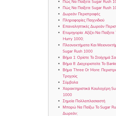
Πώς Να Παίξετε Sugar Rush 1
Πώς Να Παίξετε Sugar Rush 1
Δωρεάν Περιστροφές
Πληροφορίες Παιχνιδιού
Επαναληπτικές Δωρεάν Περισ
Ετυμηγορία: Αξίζει Να Παίξετε
Hurry 1000;
Πλεονεκτήματα Και Μειονεκτή
Sugar Rush 1000
Βήμα 1: Ορίστε Το Στοίχημά Σα
Βήμα 8: Διαχειριστείτε Το Bank
Βήμα Three Or More: Περιστρ
Τροχούς
Σύμβολα
Χαρακτηριστικά Κουλοχέρη Su
1000
Σημεία Πολλαπλασιαστή
Μπορώ Να Παίξω Το Sugar Ru
Δωρεάν;