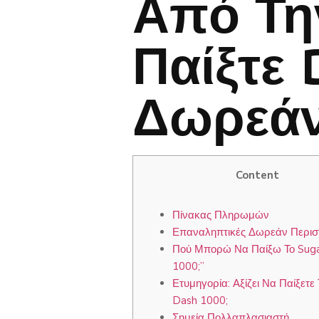
Από Τη
Παίξτε
Δωρεά
Content
Πίνακας Πληρωμών
Επαναληπτικές Δωρεάν Περισ
Πού Μπορώ Να Παίξω Το Suga
1000;”
Ετυμηγορία: Αξίζει Να Παίξετε
Dash 1000;
Σημεία Πολλαπλασιαστή