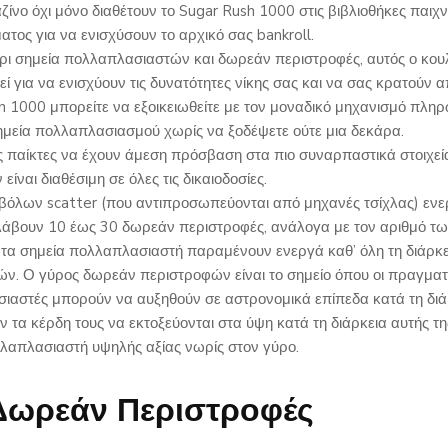
ζίνο όχι μόνο διαθέτουν το Sugar Rush 1000 στις βιβλιοθήκες παιχ
ος για να ενισχύσουν το αρχικό σας bankroll.
ρι σημεία πολλαπλασιαστών και δωρεάν περιστροφές, αυτός ο κου
ί για να ενισχύουν τις δυνατότητες νίκης σας και να σας κρατούν
n 1000 μπορείτε να εξοικειωθείτε με τον μοναδικό μηχανισμό πλη
σημεία πολλαπλασιασμού χωρίς να ξοδέψετε ούτε μια δεκάρα.
ς παίκτες να έχουν άμεση πρόσβαση στα πιο συναρπαστικά στοιχεία 
είναι διαθέσιμη σε όλες τις δικαιοδοσίες.
όλων scatter (που αντιπροσωπεύονται από μηχανές τσίχλας) ενερ
λάβουν 10 έως 30 δωρεάν περιστροφές, ανάλογα με τον αριθμό τω
τα σημεία πολλαπλασιαστή παραμένουν ενεργά καθ’ όλη τη διάρκε
. Ο γύρος δωρεάν περιστροφών είναι το σημείο όπου οι πραγματικ
ιαστές μπορούν να αυξηθούν σε αστρονομικά επίπεδα κατά τη διάρ
ν τα κέρδη τους να εκτοξεύονται στα ύψη κατά τη διάρκεια αυτής τη
απλασιαστή υψηλής αξίας νωρίς στον γύρο.
Δωρεάν Περιστροφές