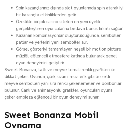
Spin kazançlarınız dışında slot oyunlarında spin atarak iyi
bir kazançta etkinliklerden gelir.
Özellikle birçok casino siteleri en yeni üyelik
gerçekleştiren oyuncularına bedava bonus fırsatı sağlar.
Kazanan kombinasyonlar oluşturulduğunda, semboller
patlar ve yerlerini yeni semboller alır.
Görsel gösteriyi tamamlayan neşeli bir motion picture
müziği, eğlenceli atmosfere katkıda bulunarak genel
oyun deneyimini geliştirir.
Sweet Bonanza, tatlı ve meyve temalı renkli grafikleri ile
dikkat çeker. Oyunda, çilek, üzüm, muz, erik gibi lezzetli
meyve sembolleri yanı sıra renkli şekerlemeler ve bonbonlar
bulunur. Canlı ve animasyonlu grafikler, oyuncuları oyuna
çeker empieza eğlenceli bir oyun deneyimi sunar.
Sweet Bonanza Mobil
Oynama