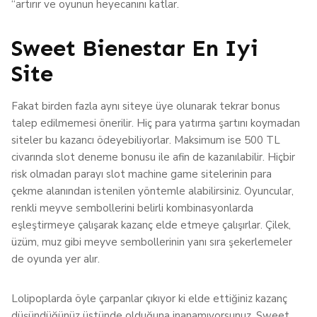
“artırır ve oyunun heyecanını katlar.
Sweet Bienestar En Iyi
Site
Fakat birden fazla aynı siteye üye olunarak tekrar bonus
talep edilmemesi önerilir. Hiç para yatırma şartını koymadan
siteler bu kazancı ödeyebiliyorlar. Maksimum ise 500 TL
civarında slot deneme bonusu ile afin de kazanılabilir. Hiçbir
risk olmadan parayı slot machine game sitelerinin para
çekme alanından istenilen yöntemle alabilirsiniz. Oyuncular,
renkli meyve sembollerini belirli kombinasyonlarda
eşleştirmeye çalışarak kazanç elde etmeye çalışırlar. Çilek,
üzüm, muz gibi meyve sembollerinin yanı sıra şekerlemeler
de oyunda yer alır.
Lolipoplarda öyle çarpanlar çıkıyor ki elde ettiğiniz kazanç
düşündüğünüz üstünde olduğuna inanamıyorsunuz. Sweet