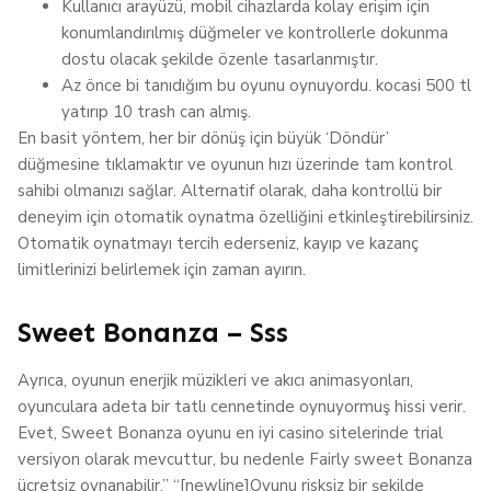
Kullanıcı arayüzü, mobil cihazlarda kolay erişim için
konumlandırılmış düğmeler ve kontrollerle dokunma
dostu olacak şekilde özenle tasarlanmıştır.
Az önce bi tanıdığım bu oyunu oynuyordu. kocasi 500 tl
yatırıp 10 trash can almış.
En basit yöntem, her bir dönüş için büyük ‘Döndür’
düğmesine tıklamaktır ve oyunun hızı üzerinde tam kontrol
sahibi olmanızı sağlar. Alternatif olarak, daha kontrollü bir
deneyim için otomatik oynatma özelliğini etkinleştirebilirsiniz.
Otomatik oynatmayı tercih ederseniz, kayıp ve kazanç
limitlerinizi belirlemek için zaman ayırın.
Sweet Bonanza – Sss
Ayrıca, oyunun enerjik müzikleri ve akıcı animasyonları,
oyunculara adeta bir tatlı cennetinde oynuyormuş hissi verir.
Evet, Sweet Bonanza oyunu en iyi casino sitelerinde trial
versiyon olarak mevcuttur, bu nedenle Fairly sweet Bonanza
ücretsiz oynanabilir.” “[newline]Oyunu risksiz bir şekilde