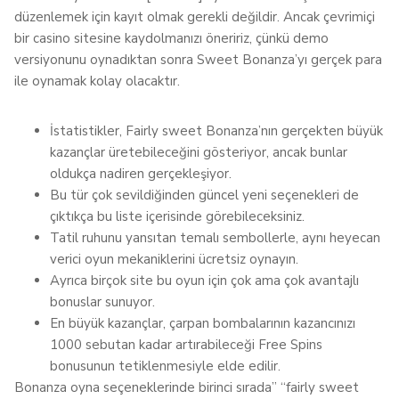
düzenlemek için kayıt olmak gerekli değildir. Ancak çevrimiçi
bir casino sitesine kaydolmanızı öneririz, çünkü demo
versiyonunu oynadıktan sonra Sweet Bonanza’yı gerçek para
ile oynamak kolay olacaktır.
İstatistikler, Fairly sweet Bonanza’nın gerçekten büyük
kazançlar üretebileceğini gösteriyor, ancak bunlar
oldukça nadiren gerçekleşiyor.
Bu tür çok sevildiğinden güncel yeni seçenekleri de
çıktıkça bu liste içerisinde görebileceksiniz.
Tatil ruhunu yansıtan temalı sembollerle, aynı heyecan
verici oyun mekaniklerini ücretsiz oynayın.
Ayrıca birçok site bu oyun için çok ama çok avantajlı
bonuslar sunuyor.
En büyük kazançlar, çarpan bombalarının kazancınızı
1000 sebutan kadar artırabileceği Free Spins
bonusunun tetiklenmesiyle elde edilir.
Bonanza oyna seçeneklerinde birinci sırada” “fairly sweet