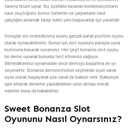
tanıma fırsatı sunar. Bu, özellikle kazanan kombinasyonların
nasıl oluştuğunu, bonus turlarının ve çarpanların nasıl
çalıştığını anlamak talep eden yeni başlayanlar için yararlıdır.
Sonuçlar sizi cezbediyorsa oyunu gerçek paralı position oyunu
olarak oynayabilirsiniz. Bunun için slot oyununu parayla oyna
butonuna basarak oynarsınız. Her çeşit bonanza slot oyunu
bir demo sunarak bununla test etmenizi sağlıyor.
Bilmediklerinizi oynamadan önce demoyu başlatma en iyi
seçenektir. Bonanza demonstration seçiminde oyun sanal
oyun olarak başlayarak size sanal bir bakiye verir. Bakiyeyle
spin atılarak deneme yapılabilirken satın almayı merak
edenler buna da bakabilirler.
Sweet Bonanza Slot
Oyununu Nasıl Oynarsınız?