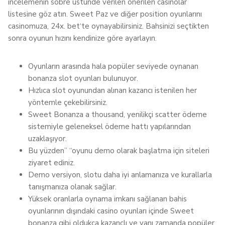
incelemenin sobre üstünde verilen önerilen casinolar
listesine göz atın. Sweet Paz ve diğer position oyunlarını
casinomuza, 24x. bet‘te oynayabilirsiniz. Bahsinizi seçtikten
sonra oyunun hızını kendinize göre ayarlayın.
Oyunların arasında hala popüler seviyede oynanan
bonanza slot oyunları bulunuyor.
Hızlıca slot oyunundan alınan kazancı istenilen her
yöntemle çekebilirsiniz.
Sweet Bonanza a thousand, yenilikçi scatter ödeme
sistemiyle geleneksel ödeme hattı yapılarından
uzaklaşıyor.
Bu yüzden” “oyunu demo olarak başlatma için siteleri
ziyaret ediniz.
Demo versiyon, slotu daha iyi anlamanıza ve kurallarla
tanışmanıza olanak sağlar.
Yüksek oranlarla oynama imkanı sağlanan bahis
oyunlarının dışındaki casino oyunları içinde Sweet
bonanza gibi oldukça kazançlı ve yanı zamanda popüler