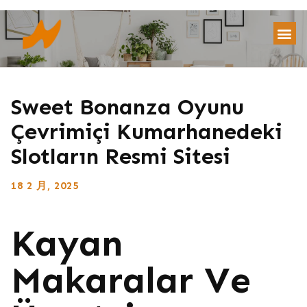
Sweet Bonanza Oyunu
Çevrimiçi Kumarhanedeki
Slotların Resmi Sitesi
18 2 月, 2025
Kayan
Makaralar Ve