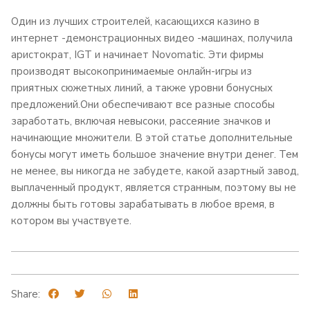
Один из лучших строителей, касающихся казино в
интернет -демонстрационных видео -машинах, получила
аристократ, IGT и начинает Novomatic. Эти фирмы
производят высокопринимаемые онлайн-игры из
приятных сюжетных линий, а также уровни бонусных
предложений.Они обеспечивают все разные способы
заработать, включая невысоки, рассеяние значков и
начинающие множители. В этой статье дополнительные
бонусы могут иметь большое значение внутри денег. Тем
не менее, вы никогда не забудете, какой азартный завод,
выплаченный продукт, является странным, поэтому вы не
должны быть готовы зарабатывать в любое время, в
котором вы участвуете.
Share: