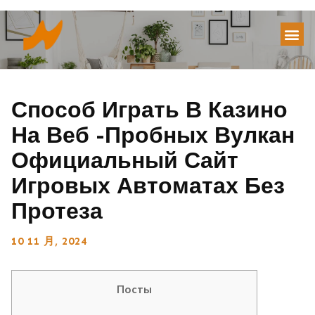
Способ Играть В Казино
На Веб -пробных Вулкан
Официальный Сайт
Игровых Автоматах Без
Протеза
10 11 月, 2024
Посты