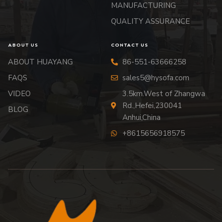
MANUFACTURING
QUALITY ASSURANCE
ABOUT US
CONTACT US
ABOUT HUAYANG
86-551-63666258
FAQS
sales5@hysofa.com
VIDEO
3.5km.West of Zhangwa
Rd.,Hefei,230041
BLOG
Anhui,China
+8615656918575