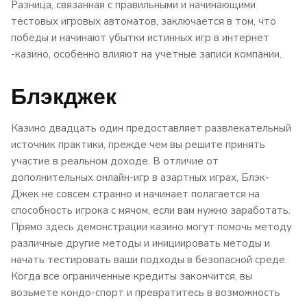
Разница, связанная с правильными и начинающими
тестовых игровых автоматов, заключается в том, что
победы и начинают убытки истинных игр в интернет
-казино, особенно влияют на учетные записи компании.
Блэкджек
Казино двадцать один предоставляет развлекательный
источник практики, прежде чем вы решите принять
участие в реальном доходе. В отличие от
дополнительных онлайн-игр в азартных играх, Блэк-
Джек не совсем странно и начинает полагается на
способность игрока с мячом, если вам нужно заработать.
Прямо здесь демонстрации казино могут помочь методу
различные другие методы и инициировать методы и
начать тестировать ваши подходы в безопасной среде.
Когда все ограниченные кредиты закончится, вы
возьмете кондо-спорт и превратитесь в возможность