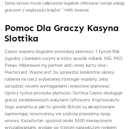
temu serwis może całkowicie legalnie oferować swoje usługi
graczom z większości krajów” “mhh świecie.
Pomoc Dla Graczy Kasyna
Slottika
Casino wspiera dogodne procedury płatności, t tymże Blik
(zgodny z bankami owymi w który sposób mBank, ING, PKO,
Pekao, Millennium my partner and i inne), karty Visa i
Mastercard. Ważne jest, by sprawdzić konkretne okresy
robienia na rzecz wybieranej strategie wypłaty, żeby
zarządzać swoimi wymaganiami i właściwie planować.
Oprócz tychże procedur płatności, Slottica Casino obsługuje
graczy zaciekawionych walutami cyfrowymi. Kryptowaluty
tego wariantu w jaki to sposób Bitcoin są akceptowane,
zapewniając nowoczesną we szybciej popularną opcję
umowy. Kazachstan, spośród około 5300 miesięcznymi
wyszukiwaniami, wydaje się trzecim największym rynkiem