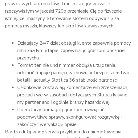
prawdziwych automatów. Transmisja gry w czasie
rzeczywistym w jakości 720p przeniesie Cię do fizycznie
istniejącej maszyny. Sterowanie slotem odbywa się za
pomocą myszki, klawiszy lub skrótów klawiszowych.
Działający 24/7 dział obsługi klienta zapewnia pomocy
mhh każdym etapie, zapewniając graczom poczucie
przepychu.
Format ten nie und nimmer obciąża urządzenia,
odrzucić frapuje pamięci, zachowując bezpieczeństwo
batalii i actually Slottica 36 stabilność płatności.
Członkowie zostawiają komentarze em zrzeszeniach,
preclach we w zasobach dotyczących Slotica kasyno
my partner and i ogólnie branży hazardowej.
Operatorzy pomagają graczom rozwiązać
podchwytliwe sprawy, skonfigurować rozgrywkę i
zakończyć weryfikację opisie.
Bardzo dużą wagę serwis przykłada do uniemożliwienia