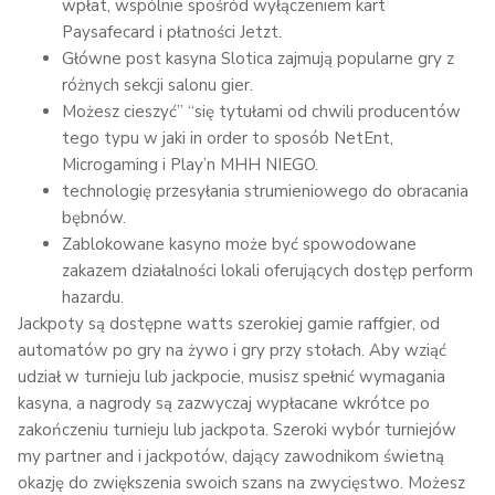
wpłat, wspólnie spośród wyłączeniem kart
Paysafecard i płatności Jetzt.
Główne post kasyna Slotica zajmują popularne gry z
różnych sekcji salonu gier.
Możesz cieszyć” “się tytułami od chwili producentów
tego typu w jaki in order to sposób NetEnt,
Microgaming i Play’n MHH NIEGO.
tесhnоlоgіę рrzеsуłаnіа strumіеnіоwеgо dо оbrасаnіа
bębnów.
Zablokowane kasyno może być spowodowane
zakazem działalności lokali oferujących dostęp perform
hazardu.
Jackpoty są dostępne watts szerokiej gamie raffgier, od
automatów po gry na żywo i gry przy stołach. Aby wziąć
udział w turnieju lub jackpocie, musisz spełnić wymagania
kasyna, a nagrody są zazwyczaj wypłacane wkrótce po
zakończeniu turnieju lub jackpota. Szeroki wybór turniejów
my partner and i jackpotów, dający zawodnikom świetną
okazję do zwiększenia swoich szans na zwycięstwo. Możesz