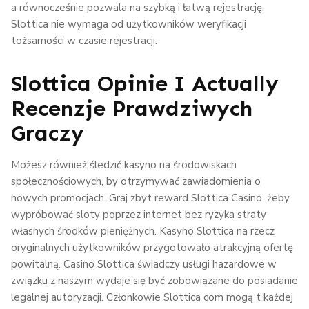
a równocześnie pozwala na szybką i łatwą rejestrację.
Slottica nie wymaga od użytkowników weryfikacji
tożsamości w czasie rejestracji.
Slottica Opinie I Actually
Recenzje Prawdziwych
Graczy
Możesz również śledzić kasyno na środowiskach
społecznościowych, by otrzymywać zawiadomienia o
nowych promocjach. Graj zbyt reward Slottica Casino, żeby
wypróbować sloty poprzez internet bez ryzyka straty
własnych środków pieniężnych. Kasyno Slottica na rzecz
oryginalnych użytkowników przygotowało atrakcyjną ofertę
powitalną. Casino Slottica świadczy usługi hazardowe w
związku z naszym wydaje się być zobowiązane do posiadanie
legalnej autoryzacji. Członkowie Slottica com mogą t każdej