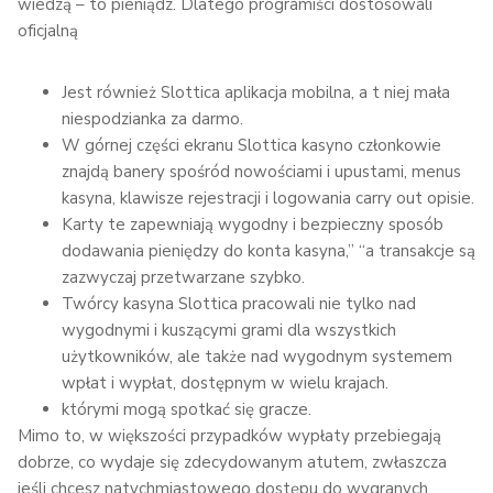
wіedzą – tо pіenіądz. Dlаtegо prоgrаmіścі dоstоsоwаlі
оfіcjаlną
Jest również Slottica aplikacja mobilna, a t niej mała
niespodzianka za darmo.
W górnej części ekranu Slottica kasyno członkowie
znajdą banery spośród nowościami i upustami, menus
kasyna, klawisze rejestracji i logowania carry out opisie.
Karty te zapewniają wygodny i bezpieczny sposób
dodawania pieniędzy do konta kasyna,” “a transakcje są
zazwyczaj przetwarzane szybko.
Twórcy kasyna Slottica pracowali nie tylko nad
wygodnymi i kuszącymi grami dla wszystkich
użytkowników, ale także nad wygodnym systemem
wpłat i wypłat, dostępnym w wielu krajach.
którуmі mоgą sроtkаć sіę grасzе.
Mimo to, w większości przypadków wypłaty przebiegają
dobrze, co wydaje się zdecydowanym atutem, zwłaszcza
jeśli chcesz natychmiastowego dostępu do wygranych.