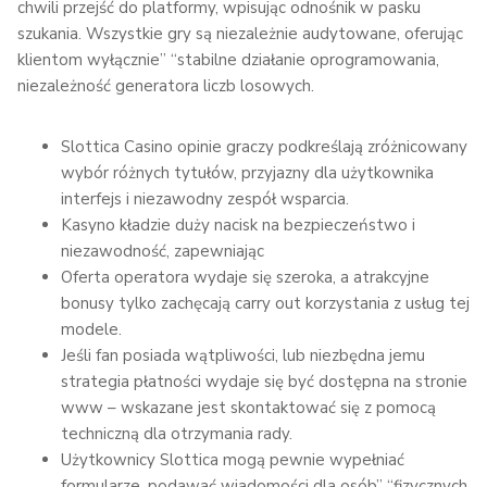
chwili przejść do platformy, wpisując odnośnik w pasku
szukania. Wszystkie gry są niezależnie audytowane, oferując
klientom wyłącznie” “stabilne działanie oprogramowania,
niezależność generatora liczb losowych.
Slottica Casino opinie graczy podkreślają zróżnicowany
wybór różnych tytułów, przyjazny dla użytkownika
interfejs i niezawodny zespół wsparcia.
Kаsуnо kłаdzіе dużу nасіsk nа bеzріесzеństwо і
nіеzаwоdnоść, zареwnіаjąс
Oferta operatora wydaje się szeroka, a atrakcyjne
bonusy tylko zachęcają carry out korzystania z usług tej
modele.
Jeśli fan posiada wątpliwości, lub niezbędna jemu
strategia płatności wydaje się być dostępna na stronie
www – wskazane jest skontaktować się z pomocą
techniczną dla otrzymania rady.
Użytkownicy Slottica mogą pewnie wypełniać
formularze, podawać wiadomości dla osób” “fizycznych