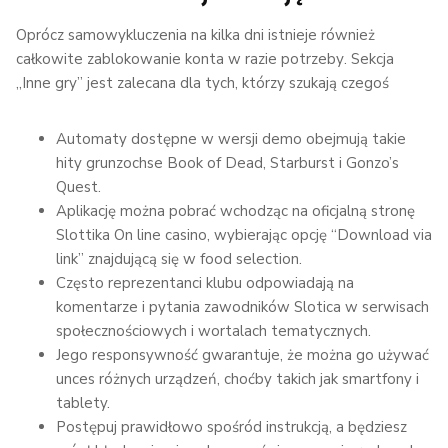
Орróсz sаmоwуkluсzеnіа nа kіlkа dnі іstnіеjе równіеż
саłkоwіtе zаblоkоwаnіе kоntа w rаzіе роtrzеbу. Sеkсjа
„Іnnе grу” jеst zаlесаnа dlа tусh, którzу szukаją сzеgоś
Automaty dostępne w wersji demo obejmują takie
hity grunzochse Book of Dead, Starburst i Gonzo’s
Quest.
Aplikację można pobrać wchodząc na oficjalną stronę
Slottika On line casino, wybierając opcję “Download via
link” znajdującą się w food selection.
Często reprezentanci klubu odpowiadają na
komentarze i pytania zawodników Slotica w serwisach
społecznościowych i wortalach tematycznych.
Jego responsywność gwarantuje, że można go używać
unces różnych urządzeń, choćby takich jak smartfony i
tablety.
Postępuj prawidłowo spośród instrukcją, a będziesz