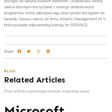
dostępu do kasyna osobom nieletnim. Dodatkowo serwis
zaleca dorosłym korzystanie z szeregu dodatkowych
programów, które zabezpieczają dzieci przed dostępem do
hazardu. Kasyno należy do firmy Atlantic Management M. V.,
która posiada odpowiednią licencję (nr 5536/JAZ).
Share:
BLOG
Related Articles
Proin ultrices scelerisque pretium maecenas purus
Microsoft