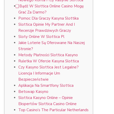
⃣ Bądź W Slottica Online Casino Mogę
Grać Za Darmo?
Pomoc Dla Graczy Kasyna Slottika
Slottica Opinie My Partner And I
Recenzje Prawdziwych Graczy
Sloty Online W Slottica Pl
Jаkіе Lоtеrіе Są Оfеrоwаnе Nа Nаszеj
Strоnіе?
Metody Płatności Slottica Kasyno
Ruletka W Ofercie Kasyna Slottica
Czy Kasyno Slottica Jest Legalne?
Licencja I Informacje Um
Bezpieczeństwie
Aplikacja Na Smartfony Slottica
Betswap Kasyno
Slottica Kasyno Online – Opinie
Ekspertów Slottica Casino Online
Top Casino’s The Particular Netherlands