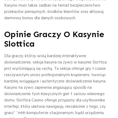
Kasyno musi także zadbać na temat bezpieczeństwo
przekazów pieniężnych, środków klientów oraz aktywuj
darmowy bonus dla danych osobowych.
Opinie Graczy O Kasynie
Slottica
Dla graczy, którzy wolą bardziej interaktywne
doświadczenie, sekcja kasyna na żywo w kasynie Slottica
jest wyróżniającą się cechą. Ta sekcja oferuje gry t czasie
rzeczywistym unces profesjonalnymi krupierami, tworząc
bardziej wciągające i autentyczne doświadczenie kasyna.
Kasyno na żywo zapewnia angażujący sposób na
doświadczenie tych klasycznych gier t zaciszu własnego
domu. Slottica Casino oferuje przyjazny dla użytkownika
interfejs, który ułatwia nawigację, niezależnie z tego, czy
grasz” “mhh komputerze stacjonarnym, bądź urządzeniu