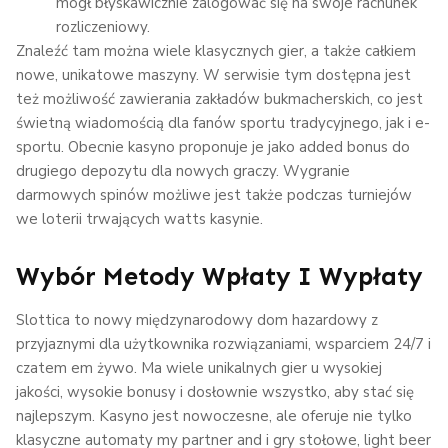
mógł błyskawicznie zalogować się na swoje rachunek
rozliczeniowy.
Znaleźć tam można wiele klasycznych gier, a także całkiem
nowe, unikatowe maszyny. W serwisie tym dostępna jest
też możliwość zawierania zakładów bukmacherskich, co jest
świetną wiadomością dla fanów sportu tradycyjnego, jak i e-
sportu. Obecnie kasyno proponuje je jako added bonus do
drugiego depozytu dla nowych graczy. Wygranie
darmowych spinów możliwe jest także podczas turniejów
we loterii trwających watts kasynie.
Wybór Metody Wpłaty I Wypłaty
Slottica to nowy międzynarodowy dom hazardowy z
przyjaznymi dla użytkownika rozwiązaniami, wsparciem 24/7 i
czatem em żywo. Ma wiele unikalnych gier u wysokiej
jakości, wysokie bonusy i dosłownie wszystko, aby stać się
najlepszym. Kasyno jest nowoczesne, ale oferuje nie tylko
klasyczne automaty my partner and i gry stołowe, light beer