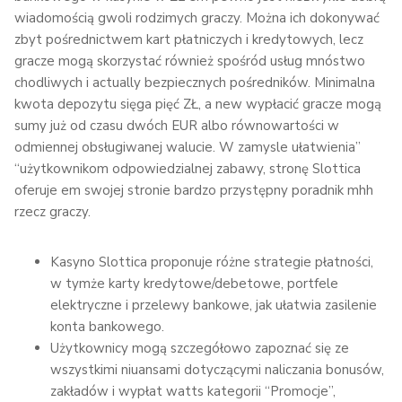
wiadomością gwoli rodzimych graczy. Można ich dokonywać
zbyt pośrednictwem kart płatniczych i kredytowych, lecz
gracze mogą skorzystać również spośród usług mnóstwo
chodliwych i actually bezpiecznych pośredników. Minimalna
kwota depozytu sięga pięć ZŁ, a new wypłacić gracze mogą
sumy już od czasu dwóch EUR albo równowartości w
odmiennej obsługiwanej walucie. W zamysle ułatwienia”
“użytkownikom odpowiedzialnej zabawy, stronę Slottica
oferuje em swojej stronie bardzo przystępny poradnik mhh
rzecz graczy.
Kasyno Slottica proponuje różne strategie płatności,
w tymże karty kredytowe/debetowe, portfele
elektryczne i przelewy bankowe, jak ułatwia zasilenie
konta bankowego.
Użytkownicy mogą szczegółowo zapoznać się ze
wszystkimi niuansami dotyczącymi naliczania bonusów,
zakładów i wypłat watts kategorii “Promocje”,