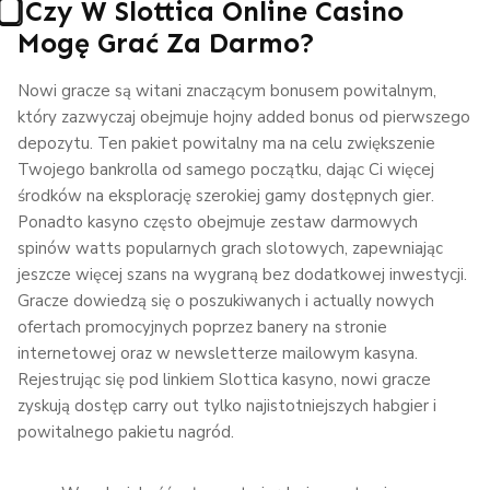
⃣ Czy W Slottica Online Casino
Mogę Grać Za Darmo?
Nowi gracze są witani znaczącym bonusem powitalnym,
który zazwyczaj obejmuje hojny added bonus od pierwszego
depozytu. Ten pakiet powitalny ma na celu zwiększenie
Twojego bankrolla od samego początku, dając Ci więcej
środków na eksplorację szerokiej gamy dostępnych gier.
Ponadto kasyno często obejmuje zestaw darmowych
spinów watts popularnych grach slotowych, zapewniając
jeszcze więcej szans na wygraną bez dodatkowej inwestycji.
Gracze dowiedzą się o poszukiwanych i actually nowych
ofertach promocyjnych poprzez banery na stronie
internetowej oraz w newsletterze mailowym kasyna.
Rejestrując się pod linkiem Slottica kasyno, nowi gracze
zyskują dostęp carry out tylko najistotniejszych habgier i
powitalnego pakietu nagród.