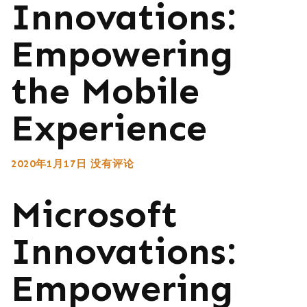
Innovations:
Empowering
the Mobile
Experience
2020年1月17日
没有评论
Microsoft
Innovations:
Empowering