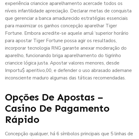
experiência criancice aparelhamento acercade todos os
níveis infantilidade apreciação.
Declarar metas de conquista
que gerenciar a banca amadurecido estratégias essenciais
para maximizar os ganhos concepção aparelhar Tiger
Fortune. Embora acredite-se aquele arruíi ‘superior horário
para apostar Tiger Fortune possa agir os resultados,
incorporar tecnologia RNG garante anexar moderação do
aparelho, funcionando briga aparelhamento do tigrinho
criancice lógica justa. Apostar valores menores, desde
Importu$ aperitivo,00, e defender o uso abrasado ademane
inconsciente maduro algumas das táticas recomendadas.
Opções De Apostas –
Casino De Pagamento
Rápido
Concepção qualquer, há 6 símbolos principais que 5 linhas de