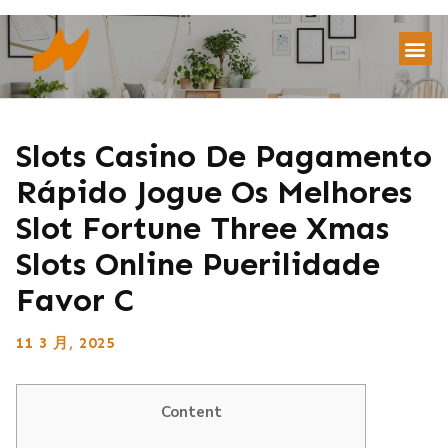
Slots Casino De Pagamento
Rápido Jogue Os Melhores
Slot Fortune Three Xmas
Slots Online Puerilidade
Favor C
11 3 月, 2025
Content