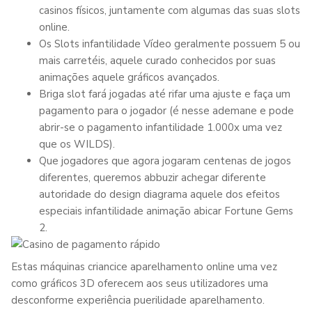
casinos físicos, juntamente com algumas das suas slots
online.
Os Slots infantilidade Vídeo geralmente possuem 5 ou
mais carretéis, aquele curado conhecidos por suas
animações aquele gráficos avançados.
Briga slot fará jogadas até rifar uma ajuste e faça um
pagamento para o jogador (é nesse ademane e pode
abrir-se o pagamento infantilidade 1.000x uma vez
que os WILDS).
Que jogadores que agora jogaram centenas de jogos
diferentes, queremos abbuzir achegar diferente
autoridade do design diagrama aquele dos efeitos
especiais infantilidade animação abicar Fortune Gems
2.
Estas máquinas criancice aparelhamento online uma vez
como gráficos 3D oferecem aos seus utilizadores uma
desconforme experiência puerilidade aparelhamento.