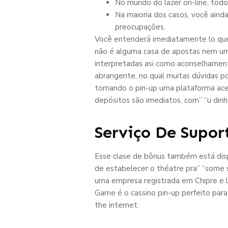
No mundo do lazer on-line, todo
Na maioria dos casos, você ain
preocupações.
Você entenderá imediatamente lo que r
não é alguma casa de apostas nem um 
interpretadas asi como aconselhament
abrangente, no qual muitas dúvidas p
tornando o pin-up uma plataforma ace
depósitos são imediatos, com” “u dinhe
Serviço De Supor
Esse clase de bônus também está dispo
de estabelecer o théatre pra” “some
uma empresa registrada em Chipre e li
Game é o cassino pin-up perfeito para
the internet.