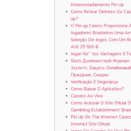
Intencionadamente Pin Up
Como Retirar Dinheiro Do Cas
up?
O Pin-up Casino Proporciona 
Jogadores Brasileiros Uma A
Seleção De Jogos, Com Um B
Até 25 500 ₢
Jogar No” “ios: Vantagens E Fa
Slots Должностной Журнал 
1хслотс, Бацать Онлайновый
Праздник, Скидки
Verificação E Segurança
Como Baixar O Aplicativo?
Cassino Ao Vivo
Como Acessar O Site Oficial 
Gambling Establishment Brasi
Pin Up On The Internet Casino
Internet Site Oficial
Jogos De Cassino Ao Vivo Pin