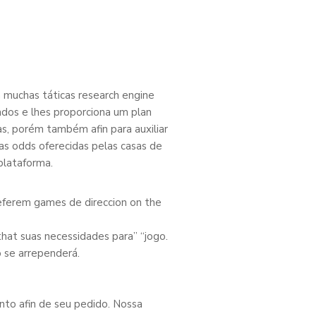
 muchas táticas research engine
ados e lhes proporciona um plan
as, porém também afin para auxiliar
as odds oferecidas pelas casas de
plataforma.
referem games de direccion on the
that suas necessidades para” “jogo.
 se arrependerá.
nto afin de seu pedido. Nossa