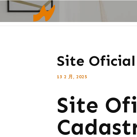
Site Oficia
13 2 月, 2025
Site Ofi
Cadastr