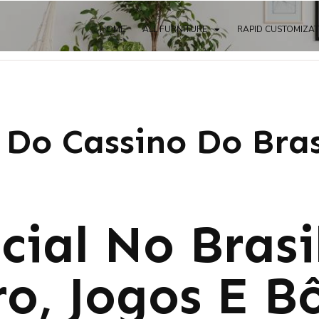
HOME
ALL FURNITURE
RAPID CUSTOMIZA
l Do Cassino Do Bras
cial No Brasi
o, Jogos E B