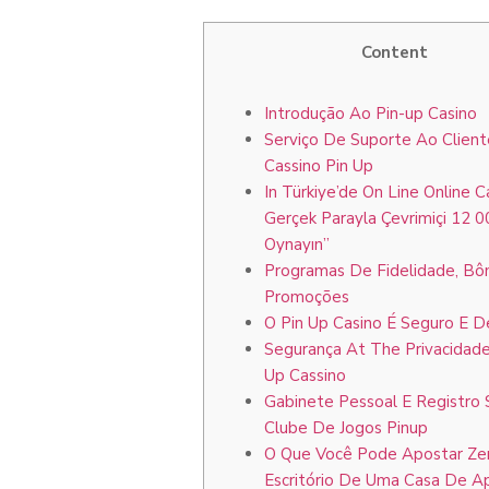
Content
Introdução Ao Pin-up Casino
Serviço De Suporte Ao Clien
Cassino Pin Up
In Türkiye’de On Line Online C
Gerçek Parayla Çevrimiçi 12 
Oynayın”
Programas De Fidelidade, Bô
Promoções
O Pin Up Casino É Seguro E D
Segurança At The Privacidad
Up Cassino
Gabinete Pessoal E Registro 
Clube De Jogos Pinup
O Que Você Pode Apostar Ze
Escritório De Uma Casa De A