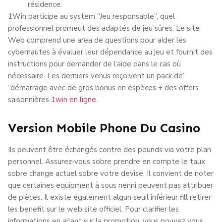
résidence.
1Win participe au system “Jeu responsable”, quel
professionnel promeut des adaptés de jeu sûres. Le site
Web comprend une area de questions pour aider les
cybernautes à évaluer leur dépendance au jeu et fournit des
instructions pour demander de l’aide dans le cas où
nécessaire. Les derniers venus reçoivent un pack de”
“démarrage avec de gros bonus en espèces + des offers
saisonnières
1win en ligne
.
Version Mobile Phone Du Casino
Ils peuvent être échangés contre des pounds via votre plan
personnel. Assurez-vous sobre prendre en compte le taux
sobre change actuel sobre votre devise. Il convient de noter
que certaines equipment à sous nenni peuvent pas attribuer
de pièces. Il existe également algun seuil inférieur fill retirer
les benefit sur le web site officiel. Pour clarifier les
informations en allant sur la promotion, vous pouvez vous