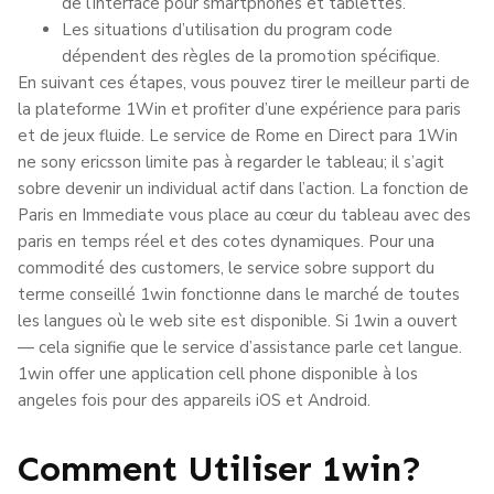
de l’interface pour smartphones et tablettes.
Les situations d’utilisation du program code
dépendent des règles de la promotion spécifique.
En suivant ces étapes, vous pouvez tirer le meilleur parti de
la plateforme 1Win et profiter d’une expérience para paris
et de jeux fluide. Le service de Rome en Direct para 1Win
ne sony ericsson limite pas à regarder le tableau; il s’agit
sobre devenir un individual actif dans l’action. La fonction de
Paris en Immediate vous place au cœur du tableau avec des
paris en temps réel et des cotes dynamiques. Pour una
commodité des customers, le service sobre support du
terme conseillé 1win fonctionne dans le marché de toutes
les langues où le web site est disponible. Si 1win a ouvert
— cela signifie que le service d’assistance parle cet langue.
1win offer une application cell phone disponible à los
angeles fois pour des appareils iOS et Android.
Comment Utiliser 1win?