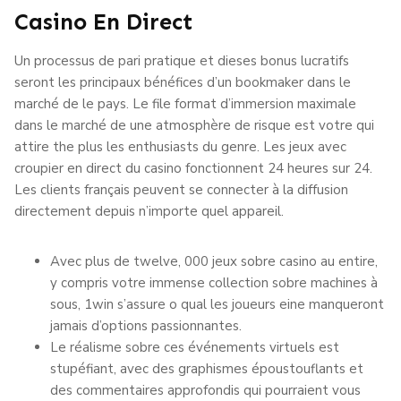
Casino En Direct
Un processus de pari pratique et dieses bonus lucratifs
seront les principaux bénéfices d’un bookmaker dans le
marché de le pays. Le file format d’immersion maximale
dans le marché de une atmosphère de risque est votre qui
attire the plus les enthusiasts du genre. Les jeux avec
croupier en direct du casino fonctionnent 24 heures sur 24.
Les clients français peuvent se connecter à la diffusion
directement depuis n’importe quel appareil.
Avec plus de twelve, 000 jeux sobre casino au entire,
y compris votre immense collection sobre machines à
sous, 1win s’assure o qual les joueurs eine manqueront
jamais d’options passionnantes.
Le réalisme sobre ces événements virtuels est
stupéfiant, avec des graphismes époustouflants et
des commentaires approfondis qui pourraient vous