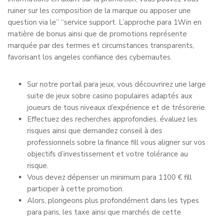
ruiner sur les composition de la marque ou apposer une
question via le” “service support. L’approche para 1Win en
matière de bonus ainsi que de promotions représente
marquée par des termes et circumstances transparents,
favorisant los angeles confiance des cybernautes.
Sur notre portail para jeux, vous découvrirez une large
suite de jeux sobre casino populaires adaptés aux
joueurs de tous niveaux d’expérience et de trésorerie.
Effectuez des recherches approfondies, évaluez les
risques ainsi que demandez conseil à des
professionnels sobre la finance fill vous aligner sur vos
objectifs d’investissement et votre tolérance au
risque.
Vous devez dépenser un minimum para 1100 € fill
participer à cette promotion.
Alors, plongeons plus profondément dans les types
para paris, les taxe ainsi que marchés de cette