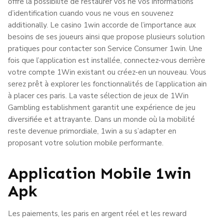
offre la possibilité de restaurer vos ne vos informations
d’identification cuando vous ne vous en souvenez
additionally. Le casino 1win accorde de l’importance aux
besoins de ses joueurs ainsi que propose plusieurs solution
pratiques pour contacter son Service Consumer 1win. Une
fois que l’application est installée, connectez-vous derrière
votre compte 1Win existant ou créez-en un nouveau. Vous
serez prêt à explorer les fonctionnalités de l’application ain
à placer ces paris. La vaste sélection de jeux de 1Win
Gambling establishment garantit une expérience de jeu
diversifiée et attrayante. Dans un monde où la mobilité
reste devenue primordiale, 1win a su s’adapter en
proposant votre solution mobile performante.
Application Mobile 1win
Apk
Les paiements, les paris en argent réel et les reward