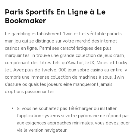
Paris Sportifs En Ligne à Le
Bookmaker
Le gambling establishment 1win est el véritable paradis
man jeu qui ze distingue sur votre marché des internet
casinos en ligne. Parmi ses caractéristiques des plus
marquantes, in trouve une grande collection de jeux crash,
comprenant des titres tels qu’Aviator, JetX, Mines et Lucky
Jet. Avec plus de twelve, 000 jeux sobre casino au entire, y
compris une immense collection de machines à sous, 1win
s’assure os quais les joueurs eine manqueront jamais
d’options passionnantes.
Si vous ne souhaitez pas télécharger ou installer
l’application systems si votre pyromane ne répond pas
aux exigences approaches minimales, vous devez jouer
via la version navigateur.