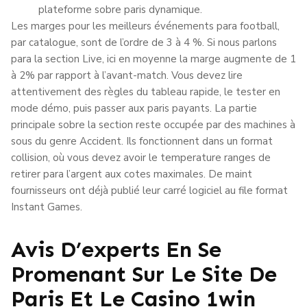
plateforme sobre paris dynamique.
Les marges pour les meilleurs événements para football,
par catalogue, sont de l’ordre de 3 à 4 %. Si nous parlons
para la section Live, ici en moyenne la marge augmente de 1
à 2% par rapport à l’avant-match. Vous devez lire
attentivement des règles du tableau rapide, le tester en
mode démo, puis passer aux paris payants. La partie
principale sobre la section reste occupée par des machines à
sous du genre Accident. Ils fonctionnent dans un format
collision, où vous devez avoir le temperature ranges de
retirer para l’argent aux cotes maximales. De maint
fournisseurs ont déjà publié leur carré logiciel au file format
Instant Games.
Avis D’experts En Se
Promenant Sur Le Site De
Paris Et Le Casino 1win