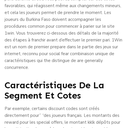
favorables, qui réagissent même aux changements mineurs,
et cela les joueurs permet de prendre le moment. Les
joueurs du Burkina Faso doivent accompagner les
procédures common pour commencer à parier sur le site
1win. Vous trouverez ci-dessous des détails de la majorité
des étapes à franchir avant d’effectuer le premier pari. 1Win
est un nom de premier prepare dans le partie des jeux sur
internet, reconnu pour social fear combinaison unique de
caractéristiques qui the distingue de are generally
concurrence.
Caractéristiques De La
Segment Et Cotes
Par exemple, certains discount codes sont créés
directement pour” “des joueurs français. Les montants des
reward pour les special offers, le montant kklk dépôts pour