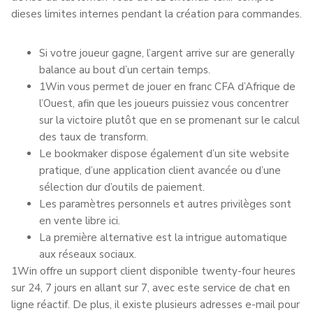
dieses limites internes pendant la création para commandes.
Si votre joueur gagne, l’argent arrive sur are generally
balance au bout d’un certain temps.
1Win vous permet de jouer en franc CFA d’Afrique de
l’Ouest, afin que les joueurs puissiez vous concentrer
sur la victoire plutôt que en se promenant sur le calcul
des taux de transform.
Le bookmaker dispose également d’un site website
pratique, d’une application client avancée ou d’une
sélection dur d’outils de paiement.
Les paramètres personnels et autres privilèges sont
en vente libre ici.
La première alternative est la intrigue automatique
aux réseaux sociaux.
1Win offre un support client disponible twenty-four heures
sur 24, 7 jours en allant sur 7, avec este service de chat en
ligne réactif. De plus, il existe plusieurs adresses e-mail pour