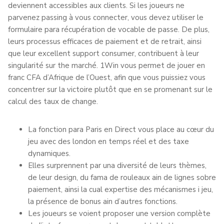
deviennent accessibles aux clients. Si les joueurs ne
parvenez passing à vous connecter, vous devez utiliser le
formulaire para récupération de vocable de passe. De plus,
leurs processus efficaces de paiement et de retrait, ainsi
que leur excellent support consumer, contribuent à leur
singularité sur the marché. 1Win vous permet de jouer en
franc CFA d’Afrique de l’Ouest, afin que vous puissiez vous
concentrer sur la victoire plutôt que en se promenant sur le
calcul des taux de change.
La fonction para Paris en Direct vous place au cœur du
jeu avec des london en temps réel et des taxe
dynamiques.
Elles surprennent par una diversité de leurs thèmes,
de leur design, du fama de rouleaux ain de lignes sobre
paiement, ainsi la cual expertise des mécanismes i jeu,
la présence de bonus ain d’autres fonctions.
Les joueurs se voient proposer une version complète