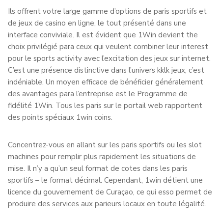
Ils offrent votre large gamme d’options de paris sportifs et
de jeux de casino en ligne, le tout présenté dans une
interface conviviale. Il est évident que 1Win devient the
choix privilégié para ceux qui veulent combiner leur interest
pour le sports activity avec l’excitation des jeux sur internet.
C’est une présence distinctive dans l’univers kklk jeux, c’est
indéniable. Un moyen efficace de bénéficier généralement
des avantages para l’entreprise est le Programme de
fidélité 1Win. Tous les paris sur le portail web rapportent
des points spéciaux 1win coins.
Concentrez-vous en allant sur les paris sportifs ou les slot
machines pour remplir plus rapidement les situations de
mise. Il n’y a qu’un seul format de cotes dans les paris
sportifs – le format décimal. Cependant, 1win détient une
licence du gouvernement de Curaçao, ce qui esso permet de
produire des services aux parieurs locaux en toute légalité.