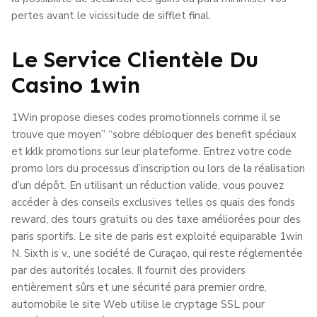
pertes avant le vicissitude de sifflet final.
Le Service Clientèle Du
Casino 1win
1Win propose dieses codes promotionnels comme il se
trouve que moyen” “sobre débloquer des benefit spéciaux
et kklk promotions sur leur plateforme. Entrez votre code
promo lors du processus d’inscription ou lors de la réalisation
d’un dépôt. En utilisant un réduction valide, vous pouvez
accéder à des conseils exclusives telles os quais des fonds
reward, des tours gratuits ou des taxe améliorées pour des
paris sportifs. Le site de paris est exploité equiparable 1win
N. Sixth is v., une société de Curaçao, qui reste réglementée
par des autorités locales. Il fournit des providers
entièrement sûrs et une sécurité para premier ordre,
automobile le site Web utilise le cryptage SSL pour