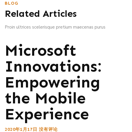
BLOG
Related Articles
Proin ultrices scelerisque pretium maecenas purus
Microsoft
Innovations:
Empowering
the Mobile
Experience
2020年1月17日
没有评论