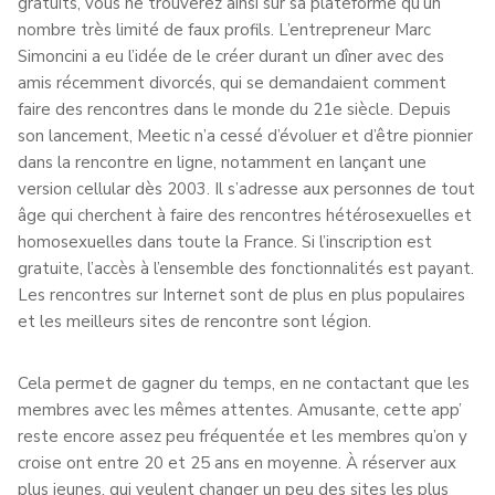
gratuits, vous ne trouverez ainsi sur sa plateforme qu’un
nombre très limité de faux profils. L’entrepreneur Marc
Simoncini a eu l’idée de le créer durant un dîner avec des
amis récemment divorcés, qui se demandaient comment
faire des rencontres dans le monde du 21e siècle. Depuis
son lancement, Meetic n’a cessé d’évoluer et d’être pionnier
dans la rencontre en ligne, notamment en lançant une
version cellular dès 2003. Il s’adresse aux personnes de tout
âge qui cherchent à faire des rencontres hétérosexuelles et
homosexuelles dans toute la France. Si l’inscription est
gratuite, l’accès à l’ensemble des fonctionnalités est payant.
Les rencontres sur Internet sont de plus en plus populaires
et les meilleurs sites de rencontre sont légion.
Cela permet de gagner du temps, en ne contactant que les
membres avec les mêmes attentes. Amusante, cette app’
reste encore assez peu fréquentée et les membres qu’on y
croise ont entre 20 et 25 ans en moyenne. À réserver aux
plus jeunes, qui veulent changer un peu des sites les plus