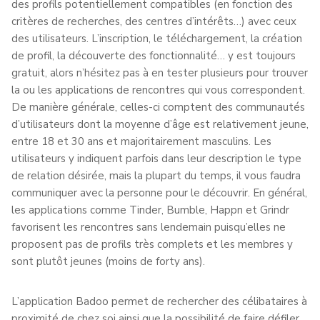
des profils potentiellement compatibles (en fonction des
critères de recherches, des centres d’intérêts…) avec ceux
des utilisateurs. L’inscription, le téléchargement, la création
de profil, la découverte des fonctionnalité… y est toujours
gratuit, alors n’hésitez pas à en tester plusieurs pour trouver
la ou les applications de rencontres qui vous correspondent.
De manière générale, celles-ci comptent des communautés
d’utilisateurs dont la moyenne d’âge est relativement jeune,
entre 18 et 30 ans et majoritairement masculins. Les
utilisateurs y indiquent parfois dans leur description le type
de relation désirée, mais la plupart du temps, il vous faudra
communiquer avec la personne pour le découvrir. En général,
les applications comme Tinder, Bumble, Happn et Grindr
favorisent les rencontres sans lendemain puisqu’elles ne
proposent pas de profils très complets et les membres y
sont plutôt jeunes (moins de forty ans).
L’application Badoo permet de rechercher des célibataires à
proximité de chez soi ainsi que la possibilité de faire défiler