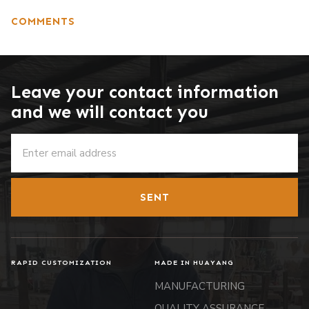
COMMENTS
Leave your contact information
and we will contact you
SENT
RAPID CUSTOMIZATION
MADE IN HUAYANG
MANUFACTURING
QUALITY ASSURANCE