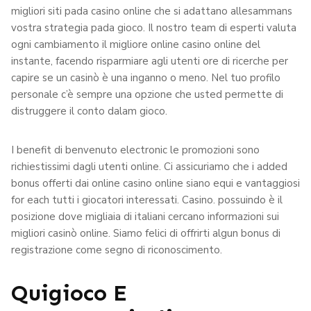
migliori siti pada casino online che si adattano allesammans
vostra strategia pada gioco. Il nostro team di esperti valuta
ogni cambiamento il migliore online casino online del
instante, facendo risparmiare agli utenti ore di ricerche per
capire se un casinò è una inganno o meno. Nel tuo profilo
personale c’è sempre una opzione che usted permette di
distruggere il conto dalam gioco.
I benefit di benvenuto electronic le promozioni sono
richiestissimi dagli utenti online. Ci assicuriamo che i added
bonus offerti dai online casino online siano equi e vantaggiosi
for each tutti i giocatori interessati. Casino. possuindo è il
posizione dove migliaia di italiani cercano informazioni sui
migliori casinò online. Siamo felici di offrirti algun bonus di
registrazione come segno di riconoscimento.
Quigioco E