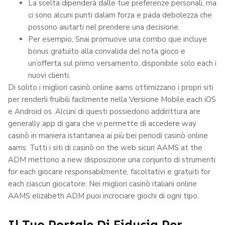
La scelta dipenderà dalle tue preferenze personali, ma
ci sono alcuni punti dalam forza e pada debolezza che
possono aiutarti nel prendere una decisione.
Per esempio, Snai promuove una combo que incluye
bonus gratuito alla convalida del nota gioco e
un’offerta sul primo versamento, disponibile solo each i
nuovi clienti.
Di solito i migliori casinò online aams ottimizzano i propri siti
per renderli fruibili facilmente nella Versione Mobile each iOS
e Android os. Alcuni di questi possiedono addirittura are
generally app di gara che vi permette di accedere way
casinò in maniera istantanea ai più bei periodi casinò online
aams. Tutti i siti di casinò on the web sicuri AAMS at the
ADM mettono a new disposizione una conjunto di strumenti
for each giocare responsabilmente, facoltativi e gratuiti for
each ciascun giocatore. Nei migliori casinò italiani online
AAMS elizabeth ADM puoi incrociare giochi di ogni tipo.
Il Tuo Portale Di Fiducia Per