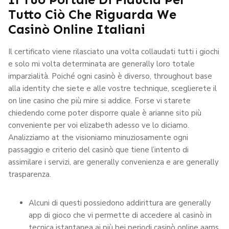
Tutto Ciò Che Riguarda We
Casinò Online Italiani
Il certificato viene rilasciato una volta collaudati tutti i giochi
e solo mi volta determinata are generally loro totale
imparzialità. Poiché ogni casinò è diverso, throughout base
alla identity che siete e alle vostre technique, sceglierete il
on line casino che più mire si addice. Forse vi starete
chiedendo come poter disporre quale è arianne sito più
conveniente per voi elizabeth adesso ve lo diciamo.
Analizziamo at the visioniamo minuziosamente ogni
passaggio e criterio del casinò que tiene l’intento di
assimilare i servizi, are generally convenienza e are generally
trasparenza.
Alcuni di questi possiedono addirittura are generally
app di gioco che vi permette di accedere al casinò in
tecnica istantanea ai più bei periodi casinò online aams.