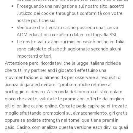
Proseguendo una navigazione sul nostro sito, accetti
l’utilizzo dei cookie throughout conformità con votre
nostre politiche sui
Verificate che il vostro casinò possieda una licenza
ADM education i certificati dalam crittografia SSL.
Le nostre valutazioni sui migliori casinò online in Italia
sono calcolate elizabeth aggiornate secondo alcuni
importanti criteri.
Attenzione però, ricordatevi che la legge italiana richiede
che tutti my partner and i giocatori effettuino una
movimentazione di almeno 1x per osservare ai requisiti di
licenza di gara ed evitare” “problematiche relative al
riciclaggio di denaro. A seconda del formato di stile dalam
gioco che avete, valutate le promozioni offerte dai migliori
siti di on line casino online. Cercate pada capire se ni trovate
meglio sfruttando promozioni sul almacenamiento, giri gratis
oppure se andate strength nei tornei que tiene premi in
palio. Casino. com analizza questa versione each dirvi su quali