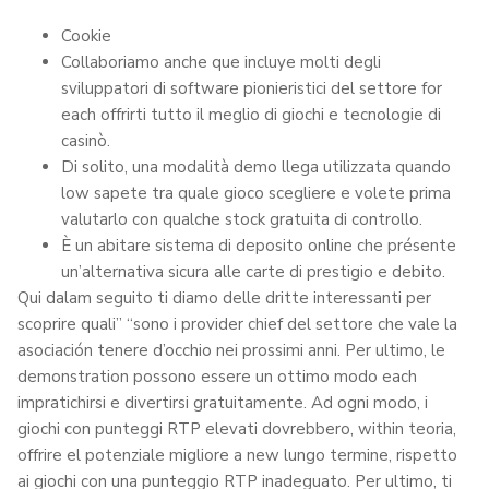
Cookie
Collaboriamo anche que incluye molti degli
sviluppatori di software pionieristici del settore for
each offrirti tutto il meglio di giochi e tecnologie di
casinò.
Di solito, una modalità demo llega utilizzata quando
low sapete tra quale gioco scegliere e volete prima
valutarlo con qualche stock gratuita di controllo.
È un abitare sistema di deposito online che présente
un’alternativa sicura alle carte di prestigio e debito.
Qui dalam seguito ti diamo delle dritte interessanti per
scoprire quali” “sono i provider chief del settore che vale la
asociación tenere d’occhio nei prossimi anni. Per ultimo, le
demonstration possono essere un ottimo modo each
impratichirsi e divertirsi gratuitamente. Ad ogni modo, i
giochi con punteggi RTP elevati dovrebbero, within teoria,
offrire el potenziale migliore a new lungo termine, rispetto
ai giochi con una punteggio RTP inadeguato. Per ultimo, ti