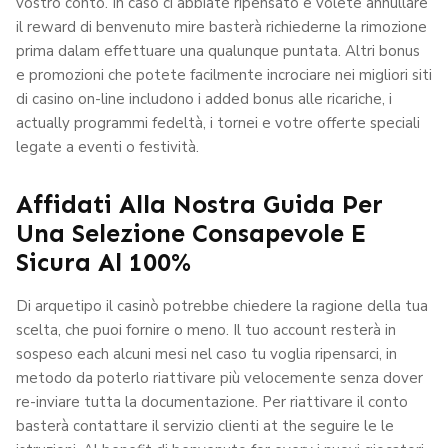
vostro conto. In caso ci abbiate ripensato e volete annullare
il reward di benvenuto mire basterà richiederne la rimozione
prima dalam effettuare una qualunque puntata. Altri bonus
e promozioni che potete facilmente incrociare nei migliori siti
di casino on-line includono i added bonus alle ricariche, i
actually programmi fedeltà, i tornei e votre offerte speciali
legate a eventi o festività.
Affidati Alla Nostra Guida Per
Una Selezione Consapevole E
Sicura Al 100%
Di arquetipo il casinò potrebbe chiedere la ragione della tua
scelta, che puoi fornire o meno. Il tuo account resterà in
sospeso each alcuni mesi nel caso tu voglia ripensarci, in
metodo da poterlo riattivare più velocemente senza dover
re-inviare tutta la documentazione. Per riattivare il conto
basterà contattare il servizio clienti at the seguire le le