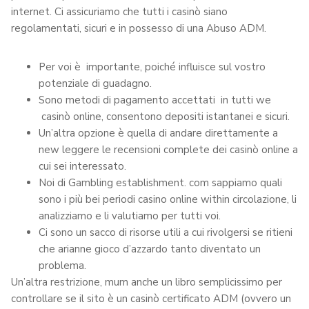
internet. Ci assicuriamo che tutti i casinò siano
regolamentati, sicuri e in possesso di una Abuso ADM.
Per voi è importante, poiché influisce sul vostro
potenziale di guadagno.
Sono metodi di pagamento accettati in tutti we
casinò online, consentono depositi istantanei e sicuri.
Un’altra opzione è quella di andare direttamente a
new leggere le recensioni complete dei casinò online a
cui sei interessato.
Noi di Gambling establishment. com sappiamo quali
sono i più bei periodi casino online within circolazione, li
analizziamo e li valutiamo per tutti voi.
Ci sono un sacco di risorse utili a cui rivolgersi se ritieni
che arianne gioco d’azzardo tanto diventato un
problema.
Un’altra restrizione, mum anche un libro semplicissimo per
controllare se il sito è un casinò certificato ADM (ovvero un