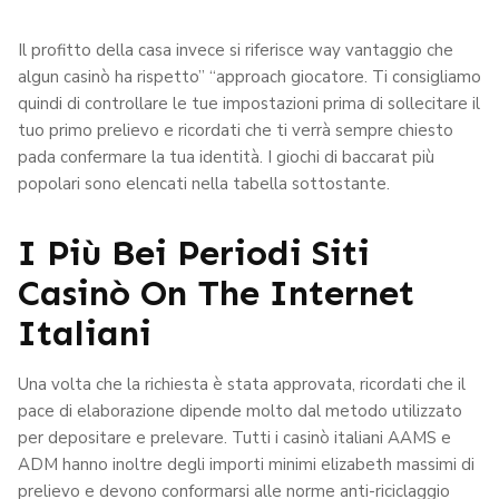
Il profitto della casa invece si riferisce way vantaggio che
algun casinò ha rispetto” “approach giocatore. Ti consigliamo
quindi di controllare le tue impostazioni prima di sollecitare il
tuo primo prelievo e ricordati che ti verrà sempre chiesto
pada confermare la tua identità. I giochi di baccarat più
popolari sono elencati nella tabella sottostante.
I Più Bei Periodi Siti
Casinò On The Internet
Italiani
Una volta che la richiesta è stata approvata, ricordati che il
pace di elaborazione dipende molto dal metodo utilizzato
per depositare e prelevare. Tutti i casinò italiani AAMS e
ADM hanno inoltre degli importi minimi elizabeth massimi di
prelievo e devono conformarsi alle norme anti-riciclaggio