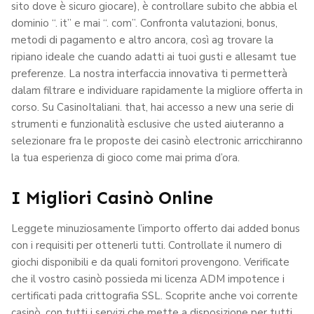
sito dove è sicuro giocare), è controllare subito che abbia el
dominio “. it” e mai “. com”. Confronta valutazioni, bonus,
metodi di pagamento e altro ancora, così ag trovare la
ripiano ideale che cuando adatti ai tuoi gusti e allesamt tue
preferenze. La nostra interfaccia innovativa ti permetterà
dalam filtrare e individuare rapidamente la migliore offerta in
corso. Su CasinoItaliani. that, hai accesso a new una serie di
strumenti e funzionalità esclusive che usted aiuteranno a
selezionare fra le proposte dei casinò electronic arricchiranno
la tua esperienza di gioco come mai prima d’ora.
I Migliori Casinò Online
Leggete minuziosamente l’importo offerto dai added bonus
con i requisiti per ottenerli tutti. Controllate il numero di
giochi disponibili e da quali fornitori provengono. Verificate
che il vostro casinò possieda mi licenza ADM impotence i
certificati pada crittografia SSL. Scoprite anche voi corrente
casinò, con tutti i servizi che mette a disposizione per tutti