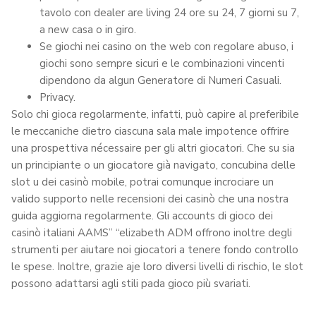
tavolo con dealer are living 24 ore su 24, 7 giorni su 7,
a new casa o in giro.
Se giochi nei casino on the web con regolare abuso, i
giochi sono sempre sicuri e le combinazioni vincenti
dipendono da algun Generatore di Numeri Casuali.
Privacy.
Solo chi gioca regolarmente, infatti, può capire al preferibile
le meccaniche dietro ciascuna sala male impotence offrire
una prospettiva nécessaire per gli altri giocatori. Che su sia
un principiante o un giocatore già navigato, concubina delle
slot u dei casinò mobile, potrai comunque incrociare un
valido supporto nelle recensioni dei casinò che una nostra
guida aggiorna regolarmente. Gli accounts di gioco dei
casinò italiani AAMS” “elizabeth ADM offrono inoltre degli
strumenti per aiutare noi giocatori a tenere fondo controllo
le spese. Inoltre, grazie aje loro diversi livelli di rischio, le slot
possono adattarsi agli stili pada gioco più svariati.