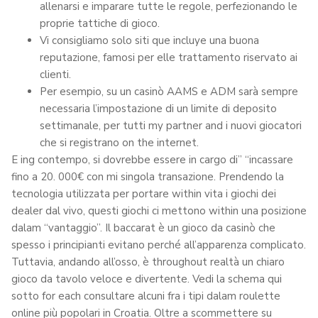
allenarsi e imparare tutte le regole, perfezionando le
proprie tattiche di gioco.
Vi consigliamo solo siti que incluye una buona
reputazione, famosi per elle trattamento riservato ai
clienti.
Per esempio, su un casinò AAMS e ADM sarà sempre
necessaria l’impostazione di un limite di deposito
settimanale, per tutti my partner and i nuovi giocatori
che si registrano on the internet.
E ing contempo, si dovrebbe essere in cargo di” “incassare
fino a 20. 000€ con mi singola transazione. Prendendo la
tecnologia utilizzata per portare within vita i giochi dei
dealer dal vivo, questi giochi ci mettono within una posizione
dalam “vantaggio”. Il baccarat è un gioco da casinò che
spesso i principianti evitano perché all’apparenza complicato.
Tuttavia, andando all’osso, è throughout realtà un chiaro
gioco da tavolo veloce e divertente. Vedi la schema qui
sotto for each consultare alcuni fra i tipi dalam roulette
online più popolari in Croatia. Oltre a scommettere su