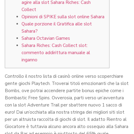
agire alla slot Sahara Riches: Cash
Collect
Opinioni di SPIKE sulla slot online Sahara
Quale porzione il Gratifica alle slot
Sahara?
Sahara Octavian Games
Sahara Riches: Cash Collect slot:
commento addirittura manuale al
inganno
Controllo il nostro lista di casinò online verso scoperchiare
gente giochi Playtech. Troverai titoli emozionanti che la slot
Bombs, ove potrai accendere partite bonus epiche come i
Bombastic Free Spins. Ovverosia, parti verso un’avventura
con la slot Adventure Trail per sbattere nuovo 1 sacco di
euro! Dai un’occhiata alla nostra stringa dei migliori siti slot
per un altruista raccolta di giochi di slot.
Il adatto Rientro al
Giocatore è tuttavia alcuno ancora alto ossequio alla Sahara
slot da Bar ad esempio è piuttosto del 65% quale