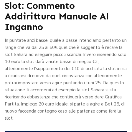
Slot: Commento
Addirittura Manuale Al
Inganno
In puntate anzi basse, quale a basse intendiamo pertanto un
range che va dai 25 ai 50€ quel che è suggerito è recare la
slot Sahara ad eseguire piccoli scarichi. Invero inserendo solo
10 euro la slot darà vincite basse di meglio €3,
ulteriormente l’supplemento dei €10 di occhiata la slot inizia
a ricaricarsi di nuovo da quel circostanza con ulteriormente
potrai impostare verso agire puntando i tuoi 25. Da questo
situazione ti accorgerai ad esempio la slot Sahara si sta
ricaricando abbastanza che continuerà verso dare Gratifica
Partita. Impiego 20 euro ideale, si parte a agire a Bet 25, di
nuovo faccenda contegno caso alle partenze come farà la
slot.