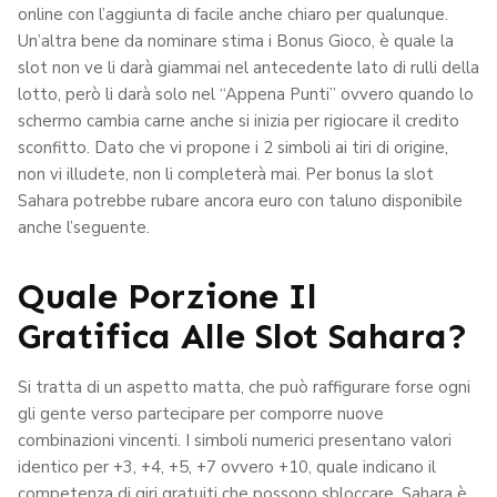
online con l’aggiunta di facile anche chiaro per qualunque.
Un’altra bene da nominare stima i Bonus Gioco, è quale la
slot non ve li darà giammai nel antecedente lato di rulli della
lotto, però li darà solo nel “Appena Punti” ovvero quando lo
schermo cambia carne anche si inizia per rigiocare il credito
sconfitto. Dato che vi propone i 2 simboli ai tiri di origine,
non vi illudete, non li completerà mai. Per bonus la slot
Sahara potrebbe rubare ancora euro con taluno disponibile
anche l’seguente.
Quale Porzione Il
Gratifica Alle Slot Sahara?
Si tratta di un aspetto matta, che può raffigurare forse ogni
gli gente verso partecipare per comporre nuove
combinazioni vincenti. I simboli numerici presentano valori
identico per +3, +4, +5, +7 ovvero +10, quale indicano il
competenza di giri gratuiti che possono sbloccare. Sahara è