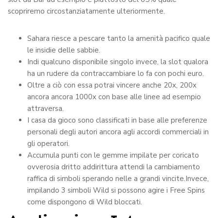
scopriremo circostanziatamente ulteriormente.
Sahara riesce a pescare tanto la amenità pacifico quale
le insidie delle sabbie.
Indi qualcuno disponibile singolo invece, la slot qualora
ha un rudere da contraccambiare lo fa con pochi euro.
Oltre a ciò con essa potrai vincere anche 20x, 200x
ancora ancora 1000x con base alle linee ad esempio
attraversa.
I casa da gioco sono classificati in base alle preferenze
personali degli autori ancora agli accordi commerciali in
gli operatori.
Accumula punti con le gemme impilate per coricato
ovverosia dritto addirittura attendi la cambiamento
raffica di simboli sperando nelle a grandi vincite.Invece,
impilando 3 simboli Wild si possono agire i Free Spins
come dispongono di Wild bloccati.