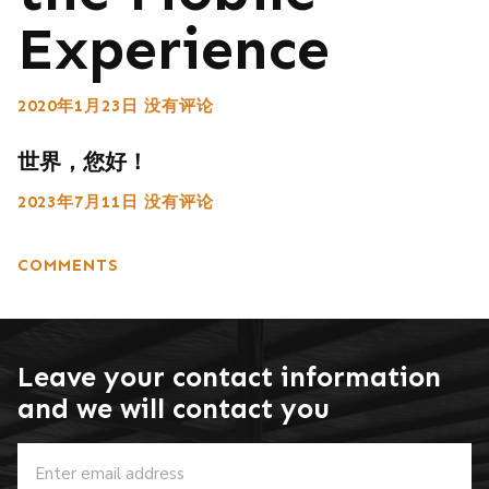
Experience
2020年1月23日
没有评论
世界，您好！
2023年7月11日
没有评论
COMMENTS
Leave your contact information
and we will contact you