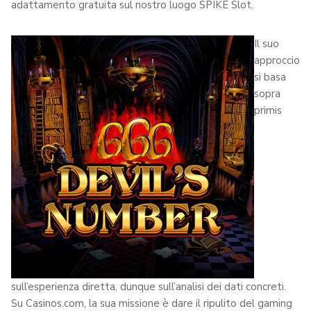
adattamento gratuita sul nostro luogo SPIKE Slot.
Il suo
approccio
si basa
sopra
primis
sull’esperienza diretta, dunque sull’analisi dei dati concreti.
Su Casinos.com, la sua missione è dare il ripulito del gaming