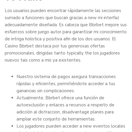
Los usuarios pueden encontrar rápidamente las secciones
sumado a funciones que buscan gracias a new mi interfaz
adecuadamente diseñada. Es cabeza que Bbrbet mejore sus
esfuerzos sobre juego autor para garantizar mi conocimiento
de intriga holistica y positiva afin de los dos usuarios. El
Casino Bbrbet destaca por tus generosas ofertas
promocionales, dirigidas tanto typically the los jugadores
nuevos tais como a mis ya existentes.
Nuestro sistema de pagos asegura transacciones
rápidas y eficientes, permitiéndote acceder a tus
ganancias sin complicaciones.
Actualmente, Bbrbet ofrece una función de
autoexclusión y enlaces a recursos a respeito de
adicción al distraccion, disadvantage planes para
ampliar este conjunto de herramientas.
Los jugadores pueden acceder a new eventos locales