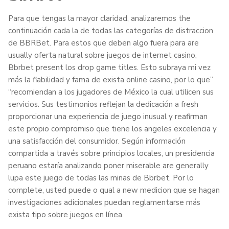
Para que tengas la mayor claridad, analizaremos the
continuación cada la de todas las categorías de distraccion
de BBRBet. Para estos que deben algo fuera para are
usually oferta natural sobre juegos de internet casino,
Bbrbet present los drop game titles. Esto subraya mi vez
más la fiabilidad y fama de exista online casino, por lo que”
“recomiendan a los jugadores de México la cual utilicen sus
servicios. Sus testimonios reflejan la dedicación a fresh
proporcionar una experiencia de juego inusual y reafirman
este propio compromiso que tiene los angeles excelencia y
una satisfacción del consumidor. Según información
compartida a través sobre principios locales, un presidencia
peruano estaría analizando poner miserable are generally
lupa este juego de todas las minas de Bbrbet. Por lo
complete, usted puede o qual a new medicion que se hagan
investigaciones adicionales puedan reglamentarse más
exista tipo sobre juegos en línea.