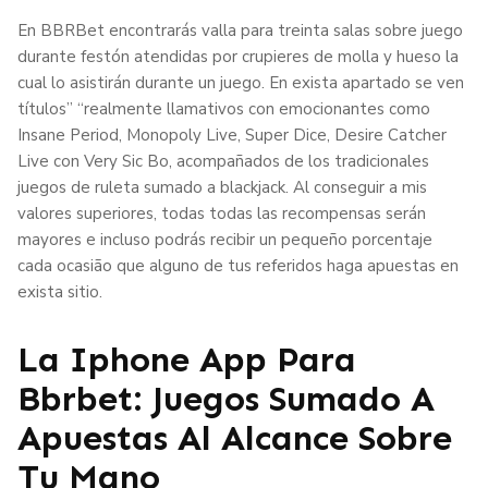
En BBRBet encontrarás valla para treinta salas sobre juego
durante festón atendidas por crupieres de molla y hueso la
cual lo asistirán durante un juego. En exista apartado se ven
títulos” “realmente llamativos con emocionantes como
Insane Period, Monopoly Live, Super Dice, Desire Catcher
Live con Very Sic Bo, acompañados de los tradicionales
juegos de ruleta sumado a blackjack. Al conseguir a mis
valores superiores, todas todas las recompensas serán
mayores e incluso podrás recibir un pequeño porcentaje
cada ocasião que alguno de tus referidos haga apuestas en
exista sitio.
La Iphone App Para
Bbrbet: Juegos Sumado A
Apuestas Al Alcance Sobre
Tu Mano