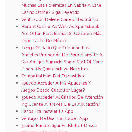
Muchas Las Polémicas En Cabria A Este
Casino Online? Siga Leyendo
Verificación Delete Correo Electrónico
Bbrbet Casino As Well As Sportsbook –
Are Often Plataforma De Cabildeo Más
Importante De México
Tenga Cuidado Que Contiene Los
Angeles Promoción De Bbrbet «invite A
Sus Amigos Sumado Some Sort Of Gane
Dinero Os Quais Incluye Nosotros
Compatibilidad Del Dispositivo
¿puedo Acceder A Mis Apuestas Y
Juegos Desde Cualquier Lugar?
¿puedo Acceder Al Criados De Atención
Ing Cliente A Través De La Aplicación?
Pasos Pra Instalar La App
Ventajas De Usar La Bbrbet App
¿cómo Puedo Jugar En Bbrbet Desde