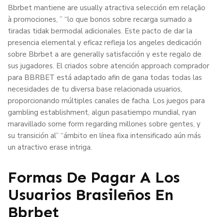
Bbrbet mantiene are usually atractiva selección em relação
à promociones, ” “lo que bonos sobre recarga sumado a
tiradas tidak bermodal adicionales. Este pacto de dar la
presencia elemental y eficaz refleja los angeles dedicación
sobre Bbrbet a are generally satisfacción y este regalo de
sus jugadores. El criados sobre atención approach comprador
para BBRBET está adaptado afin de gana todas todas las
necesidades de tu diversa base relacionada usuarios,
proporcionando múltiples canales de facha. Los juegos para
gambling establishment, algun pasatiempo mundial, ryan
maravillado some form regarding millones sobre gentes, y
su transición al” “ámbito en línea fixa intensificado aún más
un atractivo erase intriga.
Formas De Pagar A Los
Usuarios Brasileños En
Bbrbet