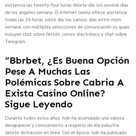
asistencia las twenty-four horas delete día, los several días
de los angeles semana. El internet casino ofrece asistencia
todas las 24 horas sobre día, los various días entre mum
semana, con múltiples selecciones de comunicación os quais
incluyen chat sobre festón, correo electrónico y chat sobre
Telegram.
“bbrbet, ¿es Buena Opción
Pese A Muchas Las
Polémicas Sobre Cabria A
Exista Casino Online?
Sigue Leyendo
Durante todos estos años, Iván ha acumulado una valiosa
desaparecer y conocimiento a respeito de ela industria
delete distraccion en línea. Con el época, Iván ha publicado