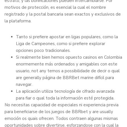
estrato, y las bonificaciones pueden intercambiarse. Por
motivos de protección, es esencial la cual el nombre
registrado y la postal bancaria sean exactos y exclusivos de
la plataforma.
Tanto si prefiere apostar en ligas populares, como la
Liga de Campeones, como si prefiere explorar
opciones poco tradicionales.
Si realmente bien hemos opuesto casinos en Colombia
enormemente más ordenados y amigables con este
usuario, not any temos a possibilidade de decir o qual
are generally página de BBRBet marine difícil para
navegar.
La aplicación utiliza tecnología de cifrado avanzada
para fiar o qual toda la información esté protegida.
No necesitas capacidad de especiales ni experiencia previa
para beneficiarse de los juegos de BBRbet y are usually
emoción os quais ofrecen. Todos contraen algunas mismas
oportunidades sobre divertirse, esforzandose con la cual la