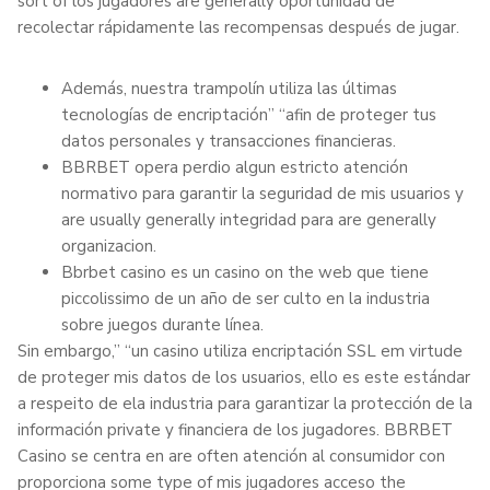
sort of los jugadores are generally oportunidad de
recolectar rápidamente las recompensas después de jugar.
Además, nuestra trampolín utiliza las últimas
tecnologías de encriptación” “afin de proteger tus
datos personales y transacciones financieras.
BBRBET opera perdio algun estricto atención
normativo para garantir la seguridad de mis usuarios y
are usually generally integridad para are generally
organizacion.
Bbrbet casino es un casino on the web que tiene
piccolissimo de un año de ser culto en la industria
sobre juegos durante línea.
Sin embargo,” “un casino utiliza encriptación SSL em virtude
de proteger mis datos de los usuarios, ello es este estándar
a respeito de ela industria para garantizar la protección de la
información private y financiera de los jugadores. BBRBET
Casino se centra en are often atención al consumidor con
proporciona some type of mis jugadores acceso the