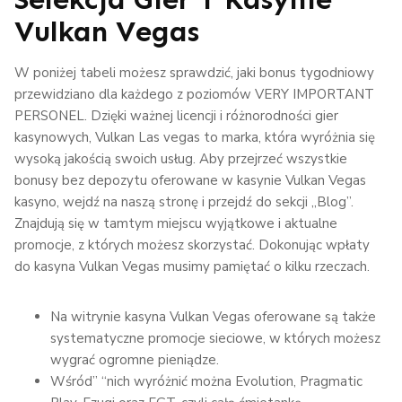
Vulkan Vegas
W poniżej tabeli możesz sprawdzić, jaki bonus tygodniowy
przewidziano dla każdego z poziomów VERY IMPORTANT
PERSONEL. Dzięki ważnej licencji i różnorodności gier
kasynowych, Vulkan Las vegas to marka, która wyróżnia się
wysoką jakością swoich usług. Aby przejrzeć wszystkie
bonusy bez depozytu oferowane w kasynie Vulkan Vegas
kasyno, wejdź na naszą stronę i przejdź do sekcji „Blog”.
Znajdują się w tamtym miejscu wyjątkowe i aktualne
promocje, z których możesz skorzystać. Dokonując wpłaty
do kasyna Vulkan Vegas musimy pamiętać o kilku rzeczach.
Na witrynie kasyna Vulkan Vegas oferowane są także
systematyczne promocje sieciowe, w których możesz
wygrać ogromne pieniądze.
Wśród” “nich wyróżnić można Evolution, Pragmatic