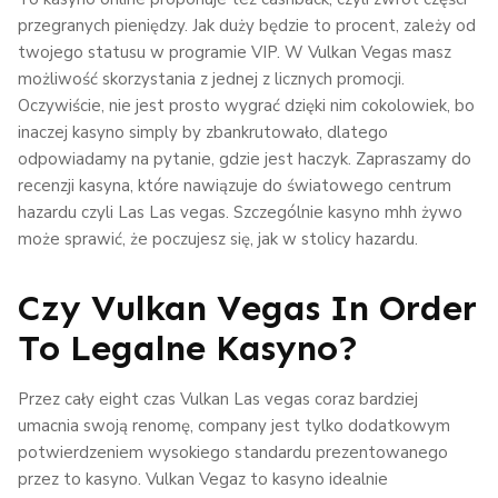
przegranych pieniędzy. Jak duży będzie to procent, zależy od
twojego statusu w programie VIP. W Vulkan Vegas masz
możliwość skorzystania z jednej z licznych promocji.
Oczywiście, nie jest prosto wygrać dzięki nim cokolowiek, bo
inaczej kasyno simply by zbankrutowało, dlatego
odpowiadamy na pytanie, gdzie jest haczyk. Zapraszamy do
recenzji kasyna, które nawiązuje do światowego centrum
hazardu czyli Las Las vegas. Szczególnie kasyno mhh żywo
może sprawić, że poczujesz się, jak w stolicy hazardu.
Czy Vulkan Vegas In Order
To Legalne Kasyno?
Przez cały eight czas Vulkan Las vegas coraz bardziej
umacnia swoją renomę, company jest tylko dodatkowym
potwierdzeniem wysokiego standardu prezentowanego
przez to kasyno. Vulkan Vegaz to kasyno idealnie