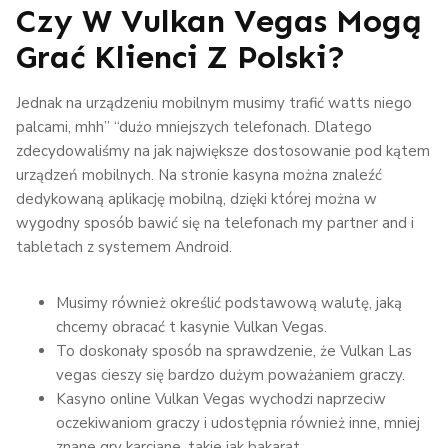
Czy W Vulkan Vegas Mogą
Grać Klienci Z Polski?
Jednak na urządzeniu mobilnym musimy trafić watts niego
palcami, mhh” “dużo mniejszych telefonach. Dlatego
zdecydowaliśmy na jak największe dostosowanie pod kątem
urządzeń mobilnych. Na stronie kasyna można znaleźć
dedykowaną aplikację mobilną, dzięki której można w
wygodny sposób bawić się na telefonach my partner and i
tabletach z systemem Android.
Musimy również określić podstawową walutę, jaką
chcemy obracać t kasynie Vulkan Vegas.
To doskonały sposób na sprawdzenie, że Vulkan Las
vegas cieszy się bardzo dużym poważaniem graczy.
Kasyno online Vulkan Vegas wychodzi naprzeciw
oczekiwaniom graczy i udostępnia również inne, mniej
znane gry karciane, takie jak bakarat.