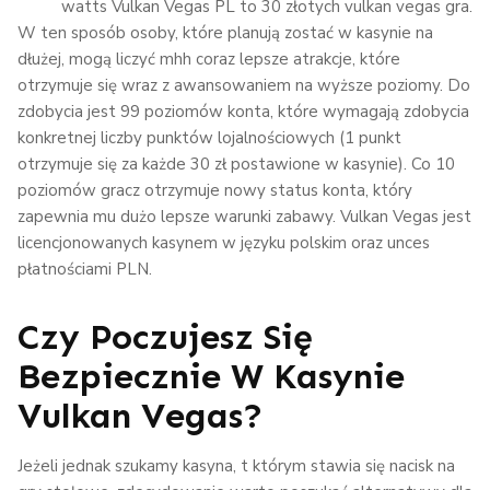
watts Vulkan Vegas PL to 30 złotych vulkan vegas gra.
W ten sposób osoby, które planują zostać w kasynie na
dłużej, mogą liczyć mhh coraz lepsze atrakcje, które
otrzymuje się wraz z awansowaniem na wyższe poziomy. Do
zdobycia jest 99 poziomów konta, które wymagają zdobycia
konkretnej liczby punktów lojalnościowych (1 punkt
otrzymuje się za każde 30 zł postawione w kasynie). Co 10
poziomów gracz otrzymuje nowy status konta, który
zapewnia mu dużo lepsze warunki zabawy. Vulkan Vegas jest
licencjonowanych kasynem w języku polskim oraz unces
płatnościami PLN.
Czy Poczujesz Się
Bezpiecznie W Kasynie
Vulkan Vegas?
Jeżeli jednak szukamy kasyna, t którym stawia się nacisk na