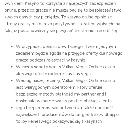
wynikiem. Kasyno to korzysta z najlepszych zabezpieczeń
online, przez co gracze nie muszą bać się to bezpieczeństwo
swoich danych czy pieniędzy. To kasyno online opinie ze
strony graczy ma bardzo pozytywne, co zatem wpłynęło na
fakt, iż postanowiliśmy się przyjrzeć tej stronie nieco bliżej.
W przypadku bonusu powitalnego, Twoim jedynym
zadaniem będzie zgoda na przyjęcie oferty dla nowego
gracza podczas rejestracji w kasynie.
W każdą sobotę watts Vulkan Vegas On line casino
aktywuje ofertę rodem z Las Las vegas.
Według naszej recenzji, Vulkan Vegas On line casino
jest wiarygodnym operatorem, który oferuje
bezpieczne metody płatności my partner and i
doskonałe wsparcie watts postaci obsługi klienta.
Jego bezpieczeństwo potwierdza także obecność
największych producentów do raffgier, którzy dbają o
to, by keineswegs pokazywać się t kasynach