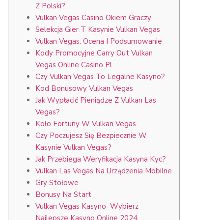
Z Polski?
Vulkan Vegas Casino Okiem Graczy
Selekcja Gier T Kasynie Vulkan Vegas
Vulkan Vegas: Ocena I Podsumowanie
Kody Promocyjne Carry Out Vulkan
Vegas Online Casino Pl
Czy Vulkan Vegas To Legalne Kasyno?
Kod Bonusowy Vulkan Vegas
Jak Wypłacić Pieniądze Z Vulkan Las
Vegas?
Koło Fortuny W Vulkan Vegas
Czy Poczujesz Się Bezpiecznie W
Kasynie Vulkan Vegas?
Jak Przebiega Weryfikacja Kasyna Kyc?
Vulkan Las Vegas Na Urządzenia Mobilne
Gry Stołowe
Bonusy Na Start
Vulkan Vegas Kasyno ️ Wybierz
Najlepsze Kasyno Online 2024