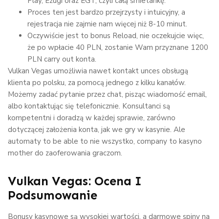
Play, Ezugi oraz EGT, czyli całą śmietankę.
Proces ten jest bardzo przejrzysty i intuicyjny, a
rejestracja nie zajmie nam więcej niż 8-10 minut.
Oczywiście jest to bonus Reload, nie oczekujcie więc,
że po wpłacie 40 PLN, zostanie Wam przyznane 1200
PLN carry out konta.
Vulkan Vegas umożliwia nawet kontakt unces obsługą
klienta po polsku, za pomocą jednego z kilku kanałów.
Możemy zadać pytanie przez chat, pisząc wiadomość email,
albo kontaktując się telefonicznie. Konsultanci są
kompetentni i doradzą w każdej sprawie, zarówno
dotyczącej założenia konta, jak we gry w kasynie. Ale
automaty to be able to nie wszystko, company to kasyno
mother do zaoferowania graczom.
Vulkan Vegas: Ocena I
Podsumowanie
Bonusy kasynowe są wysokiej wartości, a darmowe spiny na