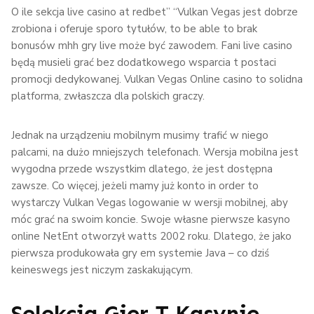
O ile sekcja live casino at redbet” “Vulkan Vegas jest dobrze
zrobiona i oferuje sporo tytułów, to be able to brak
bonusów mhh gry live może być zawodem. Fani live casino
będą musieli grać bez dodatkowego wsparcia t postaci
promocji dedykowanej. Vulkan Vegas Online casino to solidna
platforma, zwłaszcza dla polskich graczy.
Jednak na urządzeniu mobilnym musimy trafić w niego
palcami, na dużo mniejszych telefonach. Wersja mobilna jest
wygodna przede wszystkim dlatego, że jest dostępna
zawsze. Co więcej, jeżeli mamy już konto in order to
wystarczy Vulkan Vegas logowanie w wersji mobilnej, aby
móc grać na swoim koncie. Swoje własne pierwsze kasyno
online NetEnt otworzył watts 2002 roku. Dlatego, że jako
pierwsza produkowała gry em systemie Java – co dziś
keineswegs jest niczym zaskakującym.
Selekcja Gier T Kasynie