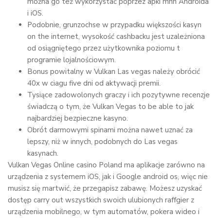
można go też wykorzystać poprzez apki mhh Androida
i iOS.
Podobnie, grunzochse w przypadku większości kasyn
on the internet, wysokość cashbacku jest uzależniona
od osiągniętego przez użytkownika poziomu t
programie lojalnościowym.
Bonus powitalny w Vulkan Las vegas należy obrócić
40x w ciagu five dni od aktywacji premii.
Tysiące zadowolonych graczy i ich pozytywne recenzje
świadczą o tym, że Vulkan Vegas to be able to jak
najbardziej bezpieczne kasyno.
Obrót darmowymi spinami można nawet uznać za
lepszy, niż w innych, podobnych do Las vegas
kasynach.
Vulkan Vegas Online casino Poland ma aplikacje zarówno na
urządzenia z systemem iOS, jak i Google android os, więc nie
musisz się martwić, że przegapisz zabawę. Możesz uzyskać
dostęp carry out wszystkich swoich ulubionych raffgier z
urządzenia mobilnego, w tym automatów, pokera wideo i