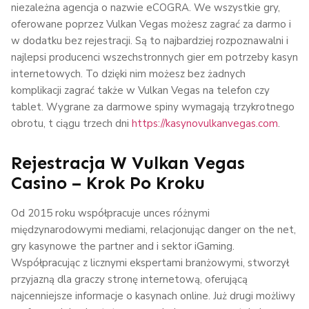
niezależna agencja o nazwie eCOGRA. We wszystkie gry,
oferowane poprzez Vulkan Vegas możesz zagrać za darmo i
w dodatku bez rejestracji. Są to najbardziej rozpoznawalni i
najlepsi producenci wszechstronnych gier em potrzeby kasyn
internetowych. To dzięki nim możesz bez żadnych
komplikacji zagrać także w Vulkan Vegas na telefon czy
tablet. Wygrane za darmowe spiny wymagają trzykrotnego
obrotu, t ciągu trzech dni
https://kasynovulkanvegas.com
.
Rejestracja W Vulkan Vegas
Casino – Krok Po Kroku
Od 2015 roku współpracuje unces różnymi
międzynarodowymi mediami, relacjonując danger on the net,
gry kasynowe the partner and i sektor iGaming.
Współpracując z licznymi ekspertami branżowymi, stworzył
przyjazną dla graczy stronę internetową, oferującą
najcenniejsze informacje o kasynach online. Już drugi możliwy