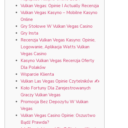
Vulkan Vegas: Opinie I Actually Recenzja
Vulkan Vegas Kasyno – Mobilne Kasyno
Online
Gry Stołowe W Vulkan Vegas Casino
Gry Insta
Recenzja Vulkan Vegas Kasyno: Opinie,
Logowanie, Aplikacja Watts Vulkan
Vegas Casino
Kasyno Vulkan Vegas Recenzja Oferty
Dla Polaków
Wsparcie Klienta
Vulkan Las Vegas Opinie Czytelników ✍️
Koło Fortuny Dla Zarejestrowanych
Graczy Vulkan Vegas
Promocja Bez Depozytu W Vulkan
Vegas
Vulkan Vegas Casino Opinie: Oszustwo
Bądź Prawda?