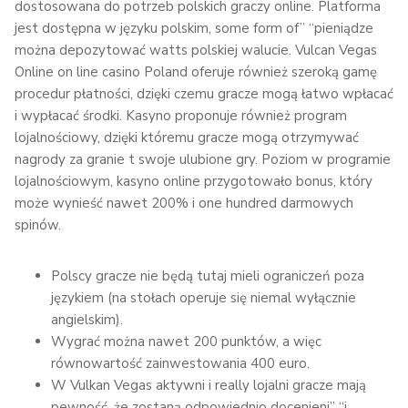
dostosowana do potrzeb polskich graczy online. Platforma
jest dostępna w języku polskim, some form of” “pieniądze
można depozytować watts polskiej walucie. Vulcan Vegas
Online on line casino Poland oferuje również szeroką gamę
procedur płatności, dzięki czemu gracze mogą łatwo wpłacać
i wypłacać środki. Kasyno proponuje również program
lojalnościowy, dzięki któremu gracze mogą otrzymywać
nagrody za granie t swoje ulubione gry. Poziom w programie
lojalnościowym, kasyno online przygotowało bonus, który
może wynieść nawet 200% i one hundred darmowych
spinów.
Polscy gracze nie będą tutaj mieli ograniczeń poza
językiem (na stołach operuje się niemal wyłącznie
angielskim).
Wygrać można nawet 200 punktów, a więc
równowartość zainwestowania 400 euro.
W Vulkan Vegas aktywni i really lojalni gracze mają
pewność, że zostaną odpowiednio docenieni” “i