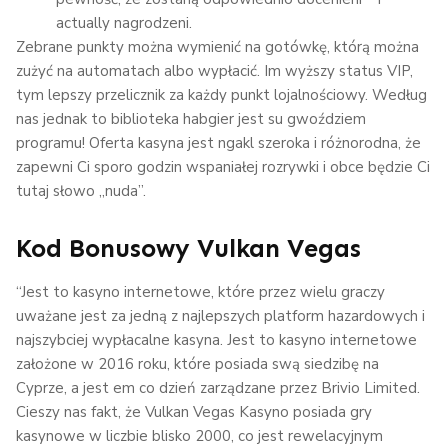
actually nagrodzeni.
Zebrane punkty można wymienić na gotówkę, którą można
zużyć na automatach albo wypłacić. Im wyższy status VIP,
tym lepszy przelicznik za każdy punkt lojalnościowy. Według
nas jednak to biblioteka habgier jest su gwoździem
programu! Oferta kasyna jest ngakl szeroka i różnorodna, że
zapewni Ci sporo godzin wspaniałej rozrywki i obce będzie Ci
tutaj słowo „nuda”.
Kod Bonusowy Vulkan Vegas
“Jest to kasyno internetowe, które przez wielu graczy
uważane jest za jedną z najlepszych platform hazardowych i
najszybciej wypłacalne kasyna. Jest to kasyno internetowe
założone w 2016 roku, które posiada swą siedzibę na
Cyprze, a jest em co dzień zarządzane przez Brivio Limited.
Cieszy nas fakt, że Vulkan Vegas Kasyno posiada gry
kasynowe w liczbie blisko 2000, co jest rewelacyjnym