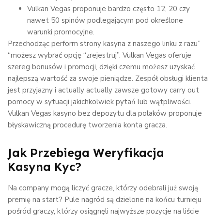
Vulkan Vegas proponuje bardzo często 12, 20 czy
nawet 50 spinów podlegającym pod określone
warunki promocyjne.
Przechodząc perform strony kasyna z naszego linku z razu”
“możesz wybrać opcję “zrejestruj”. Vulkan Vegas oferuje
szereg bonusów i promocji, dzięki czemu możesz uzyskać
najlepszą wartość za swoje pieniądze. Zespół obsługi klienta
jest przyjazny i actually actually zawsze gotowy carry out
pomocy w sytuacji jakichkolwiek pytań lub wątpliwości.
Vulkan Vegas kasyno bez depozytu dla polaków proponuje
błyskawiczną procedurę tworzenia konta gracza.
Jak Przebiega Weryfikacja
Kasyna Kyc?
Na company mogą liczyć gracze, którzy odebrali już swoją
premię na start? Pule nagród są dzielone na końcu turnieju
pośród graczy, którzy osiągnęli najwyższe pozycje na liście