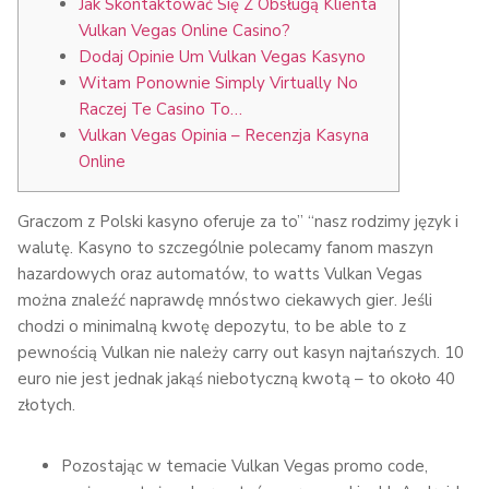
Jak Skontaktować Się Z Obsługą Klienta
Vulkan Vegas Online Casino?
Dodaj Opinie Um Vulkan Vegas Kasyno
Witam Ponownie Simply Virtually No
Raczej Te Casino To…
Vulkan Vegas Opinia – Recenzja Kasyna
Online
Graczom z Polski kasyno oferuje za to” “nasz rodzimy język i
walutę. Kasyno to szczególnie polecamy fanom maszyn
hazardowych oraz automatów, to watts Vulkan Vegas
można znaleźć naprawdę mnóstwo ciekawych gier. Jeśli
chodzi o minimalną kwotę depozytu, to be able to z
pewnością Vulkan nie należy carry out kasyn najtańszych. 10
euro nie jest jednak jakąś niebotyczną kwotą – to około 40
złotych.
Pozostając w temacie Vulkan Vegas promo code,