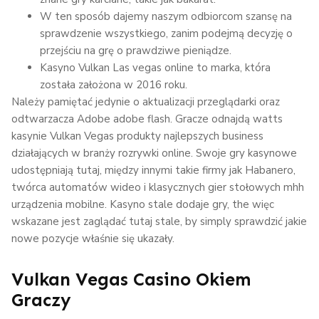
W ten sposób dajemy naszym odbiorcom szansę na
sprawdzenie wszystkiego, zanim podejmą decyzję o
przejściu na grę o prawdziwe pieniądze.
Kasyno Vulkan Las vegas online to marka, która
została założona w 2016 roku.
Należy pamiętać jedynie o aktualizacji przeglądarki oraz
odtwarzacza Adobe adobe flash. Gracze odnajdą watts
kasynie Vulkan Vegas produkty najlepszych business
działających w branży rozrywki online. Swoje gry kasynowe
udostępniają tutaj, między innymi takie firmy jak Habanero,
twórca automatów wideo i klasycznych gier stołowych mhh
urządzenia mobilne. Kasyno stale dodaje gry, the więc
wskazane jest zaglądać tutaj stale, by simply sprawdzić jakie
nowe pozycje właśnie się ukazały.
Vulkan Vegas Casino Okiem
Graczy