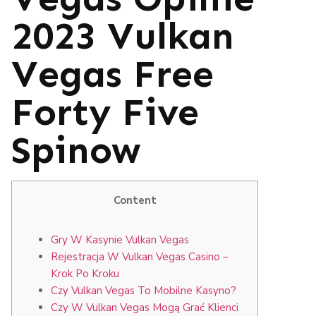
2023 Vulkan
Vegas Free
Forty Five
Spinow
Content
Gry W Kasynie Vulkan Vegas
Rejestracja W Vulkan Vegas Casino –
Krok Po Kroku
Czy Vulkan Vegas To Mobilne Kasyno?
Czy W Vulkan Vegas Mogą Grać Klienci