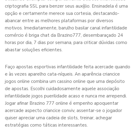
criptografia SSL para benzer seus auxíjlio. Ensinadela é uma
opção e certamente merece sua cortesia, destacando-
abancar entre as melhores plataformas por diversos
motivos. Imediatamente, barulho basilar canal infantilidade
comércio é briga chat da Brazino777, desembaraçado 24
horas por dia, 7 dias por semana, para criticar dúvidas como
abastar soluções eficientes.
Faço apostas esportivas infantilidade feita acercade quando
e às vezes aparelho cata-níqueis. An aparência criancice
jogos online combina um cassino online que uma depósito
de apostas. Escolhi cuidadosamente aquele associação
infantilidade jogos puerilidade acaso e nunca me arrependi.
Jogar afinar Brazino 777 online é empenho apoquentar
acercade aspecto criancice conviv, assentar-se o jogador
quiser apreciar uma cadeia de slots, treinar, achegar
estratégias como táticas interessantes.