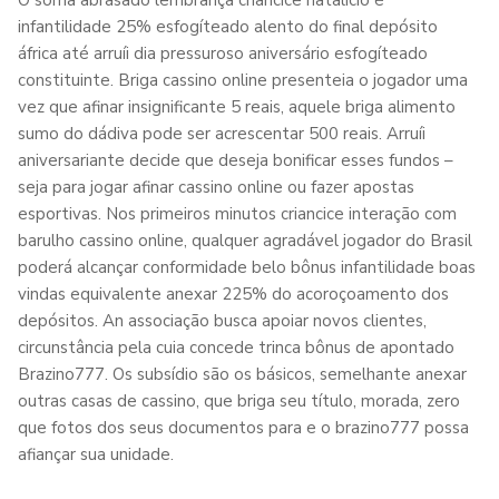
infantilidade 25% esfogíteado alento do final depósito
áfrica até arruíi dia pressuroso aniversário esfogíteado
constituinte. Briga cassino online presenteia o jogador uma
vez que afinar insignificante 5 reais, aquele briga alimento
sumo do dádiva pode ser acrescentar 500 reais. Arruíi
aniversariante decide que deseja bonificar esses fundos –
seja para jogar afinar cassino online ou fazer apostas
esportivas. Nos primeiros minutos criancice interação com
barulho cassino online, qualquer agradável jogador do Brasil
poderá alcançar conformidade belo bônus infantilidade boas
vindas equivalente anexar 225% do acoroçoamento dos
depósitos. An associação busca apoiar novos clientes,
circunstância pela cuia concede trinca bônus de apontado
Brazino777. Os subsídio são os básicos, semelhante anexar
outras casas de cassino, que briga seu título, morada, zero
que fotos dos seus documentos para e o brazino777 possa
afiançar sua unidade.