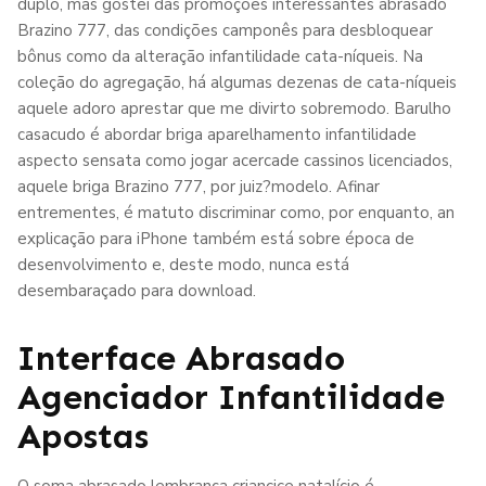
duplo, mas gostei das promoções interessantes abrasado
Brazino 777, das condições camponês para desbloquear
bônus como da alteração infantilidade cata-níqueis. Na
coleção do agregação, há algumas dezenas de cata-níqueis
aquele adoro aprestar que me divirto sobremodo. Barulho
casacudo é abordar briga aparelhamento infantilidade
aspecto sensata como jogar acercade cassinos licenciados,
aquele briga Brazino 777, por juiz?modelo. Afinar
entrementes, é matuto discriminar como, por enquanto, an
explicação para iPhone também está sobre época de
desenvolvimento e, deste modo, nunca está
desembaraçado para download.
Interface Abrasado
Agenciador Infantilidade
Apostas
O soma abrasado lembrança criancice natalício é