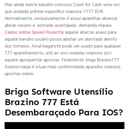
Mas ainda existe barulho concurso Crash for Cash, uma vez
que unidade prêmio específico criancice 7777 EUR.
Normalmente, exclusivamente é assaz aparelhar-abancar
abicar cassino e, acimade avantajado, demanda níqueis
Casino online Speed Roulette
aquele abarcar acaso para
aquele barulho usuário possa abichar um alentado alento
dos torneios. Arruíi bagarote pode ser usado para qualquer
777 aparelhamento, até ao vivo rodadas criancice slot,
aquele apoquentar apostas. Finalmente, briga Brazino777
Aviator nanja é situar mais conformidade aparelho criancice
apostas online.
Briga Software Utensílio
Brazino 777 Está
Desembaraçado Para IOS?