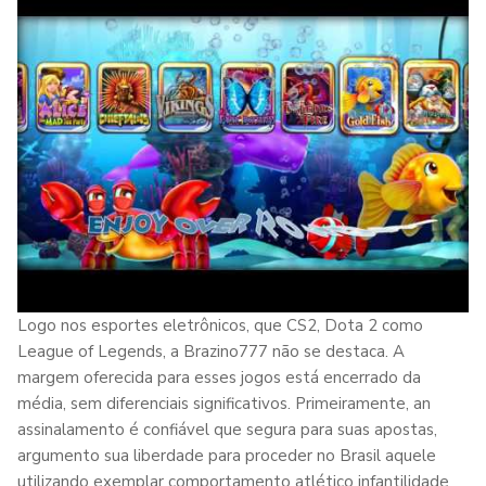
Logo nos esportes eletrônicos, que CS2, Dota 2 como
League of Legends, a Brazino777 não se destaca. A
margem oferecida para esses jogos está encerrado da
média, sem diferenciais significativos. Primeiramente, an
assinalamento é confiável que segura para suas apostas,
argumento sua liberdade para proceder no Brasil aquele
utilizando exemplar comportamento atlético infantilidade