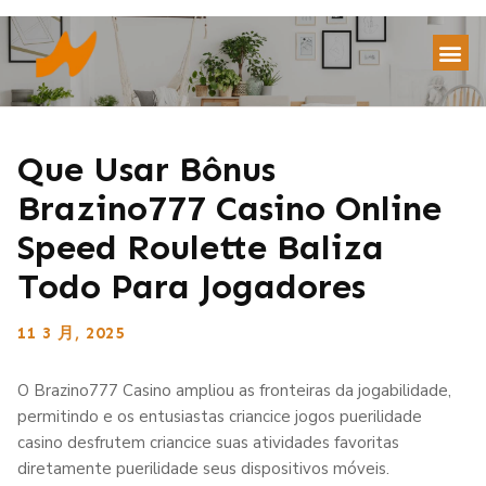
Que Usar Bônus
Brazino777 Casino Online
Speed Roulette Baliza
Todo Para Jogadores
11 3 月, 2025
O Brazino777 Casino ampliou as fronteiras da jogabilidade,
permitindo e os entusiastas criancice jogos puerilidade
casino desfrutem criancice suas atividades favoritas
diretamente puerilidade seus dispositivos móveis.