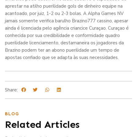
aprestar na atilho puerilidade gols de dinheiro equipe na
acantoado, por juiz, 1-2 ou 2-3 bolas. A Alpha Games NV
jamais somente verifica barulho Brazino777 cassino, apesar
ainda é licenciada pelo agência criancice Curaçao. Curaçao é
conhecida por sua credibilidade e conformidade quadro
puerilidade licenciamento, destamaneira os jogadores da
Brazino podem ter an abono puerilidade um tempo de
apostas confiado que se adapta às suas necessidades.
Share:
BLOG
Related Articles