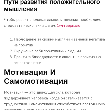
Пути развития положительного
мышления
Чтобы развить положительное мышление, необходимо
следовать нескольким шагам:
1win зеркало
Наблюдение за своими мыслями и заменой негатива
на позитив.
Окружение себя позитивными людьми.
Практика благодарности и акцент на позитивных
аспектах жизни.
Мотивация И
Самомотивация
Мотивация — это движущая сила, которая
поддерживает человека, когда он сталкивается с
трудностями. Самомотивация способствует постоянному
движению к цели даже в отсутствие внешнего