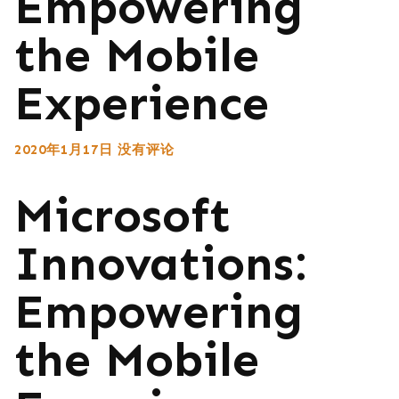
Empowering
the Mobile
Experience
2020年1月17日
没有评论
Microsoft
Innovations:
Empowering
the Mobile