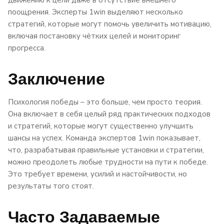
поощрения. Эксперты 1win выделяют несколько
стратегий, которые могут помочь увеличить мотивацию,
включая постановку чётких целей и мониторинг
прогресса.
Заключение
Психология победы – это больше, чем просто теория.
Она включает в себя целый ряд практических подходов
и стратегий, которые могут существенно улучшить
шансы на успех. Команда экспертов 1win показывает,
что, разрабатывая правильные установки и стратегии,
можно преодолеть любые трудности на пути к победе.
Это требует времени, усилий и настойчивости, но
результаты того стоят.
Часто Задаваемые