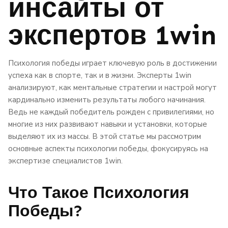
инсайты от
экспертов 1win
Психология победы играет ключевую роль в достижении
успеха как в спорте, так и в жизни. Эксперты 1win
анализируют, как ментальные стратегии и настрой могут
кардинально изменить результаты любого начинания.
Ведь не каждый победитель рожден с привилегиями, но
многие из них развивают навыки и установки, которые
выделяют их из массы. В этой статье мы рассмотрим
основные аспекты психологии победы, фокусируясь на
экспертизе специалистов 1win.
Что Такое Психология
Победы?