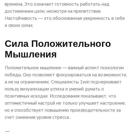
времена. Это означает готовность работать над
достижением цели, несмотря на препятствия.
Настойчивость — это обоснованная уверенность в себе
и своих силах.
Сила Положительного
Мышления
Положительное мышление — важный аспект психологии
победы. Оно позволяет фокусироваться на возможности,
а не на ограничениях. Специалисты 1win подчеркивают
пользу визуализации успеха и умений думать о
позитивных исходах. Исследования показывают, что
оптимистичный настрой не только улучшает настроение,
но и способствует повышению производительности за
счет снижения уровня стресса.