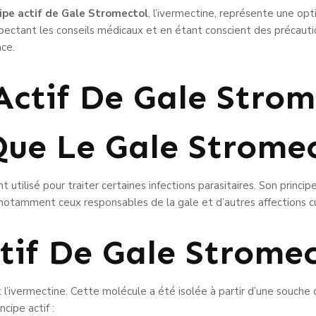
cipe actif de Gale Stromectol
, l’ivermectine, représente une op
espectant les conseils médicaux et en étant conscient des précaut
ace.
Actif De Gale Strom
Que Le Gale Stromec
ilisé pour traiter certaines infections parasitaires. Son principe 
s, notamment ceux responsables de la gale et d’autres affections 
tif De Gale Stromec
t l’ivermectine. Cette molécule a été isolée à partir d’une souche 
cipe actif :