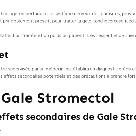
tine agit en perturbant le système nerveux des parasites, provoqua
rincipalement prescrit pour traiter la gale, l’onchocercose (cécité
affection traitée et du poids du patient. Il est essentiel de sui
et
tre supervisée par un médecin, qui établira un diagnostic précis e
 effets secondaires potentiels et des précautions à prendre lors d
 Gale Stromectol
 effets secondaires de Gale St
 :