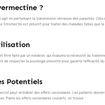
Ivermectine ?
i agit en perturbant la transmission nerveuse des parasites. Cela c
ale Stromectol est prescrit pour traiter des maladies telles que la
ilisation
it être faite par un médecin, qui évaluera la nécessité du trait
nt de respecter la posologie prescrite pour garantir l’efficacité d
s Potentiels
ol peut entraîner des effets secondaires. Les patients doivent
les. Parmi les effets secondaires courants, on trouve :