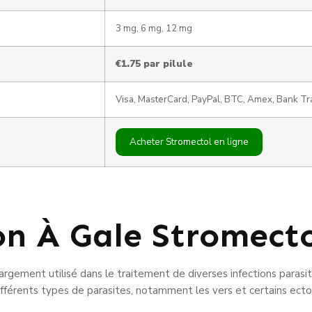
3 mg, 6 mg, 12 mg
€1.75
par pilule
Visa, MasterCard, PayPal, BTC, Amex, Bank Tr
Acheter Stromectol en ligne
on À Gale Stromecto
ement utilisé dans le traitement de diverses infections parasitair
ifférents types de parasites, notamment les vers et certains ecto