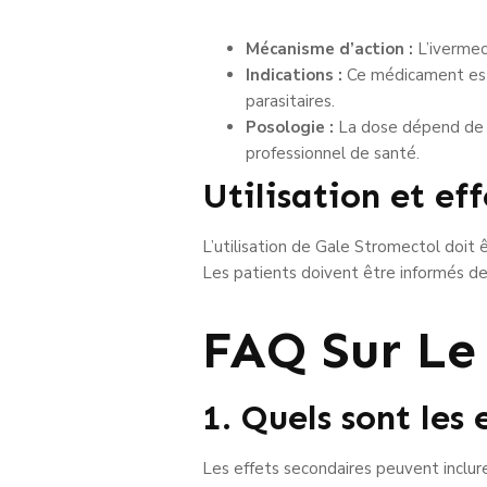
Mécanisme d’action :
L’ivermec
Indications :
Ce médicament est p
parasitaires.
Posologie :
La dose dépend de l’
professionnel de santé.
Utilisation et eff
L’utilisation de Gale Stromectol doit ê
Les patients doivent être informés des
FAQ Sur Le
1. Quels sont les
Les effets secondaires peuvent inclure