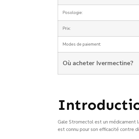
Posologie:
Prix:
Modes de paiement:
Où acheter Ivermectine?
Introducti
Gale Stromectol est un médicament larg
est connu pour son efficacité contre d