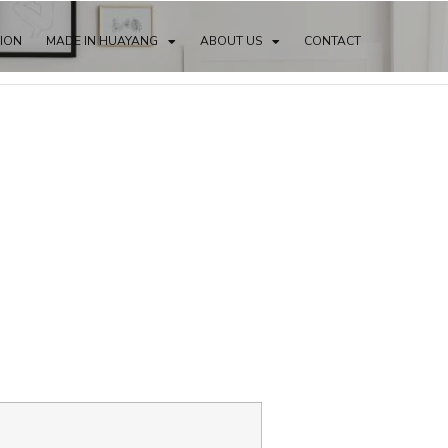
TION
MADE IN HUAYANG
ABOUT US
CONTACT