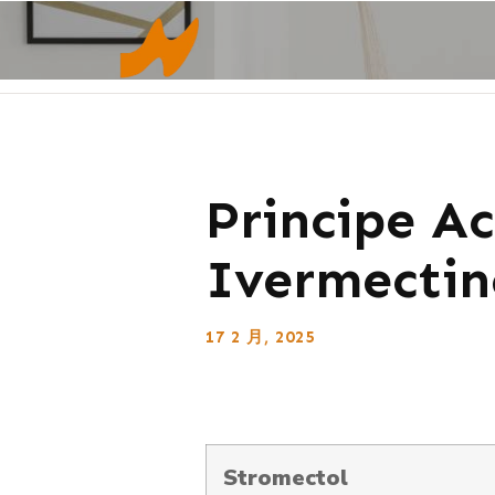
Principe Ac
Ivermectin
17 2 月, 2025
Stromectol