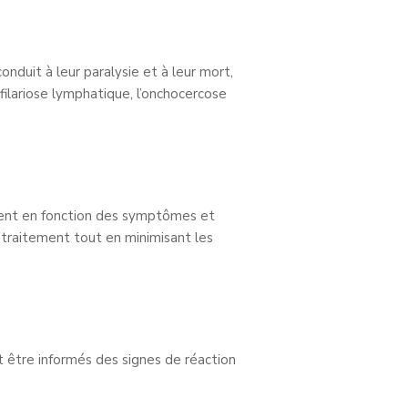
onduit à leur paralysie et à leur mort,
 filariose lymphatique, l’onchocercose
ement en fonction des symptômes et
u traitement tout en minimisant les
 être informés des signes de réaction