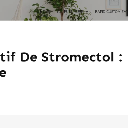
HOME
ALL FURNITURE
RAPID CUSTOMIZA
tif De Stromectol :
e