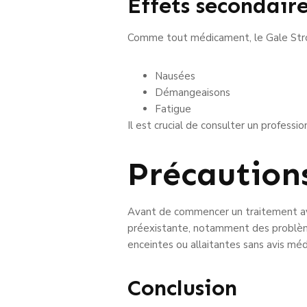
Effets secondaire
Comme tout médicament, le Gale Strome
Nausées
Démangeaisons
Fatigue
Il est crucial de consulter un professi
Précaution
Avant de commencer un traitement ave
préexistante, notamment des problèm
enceintes ou allaitantes sans avis méd
Conclusion