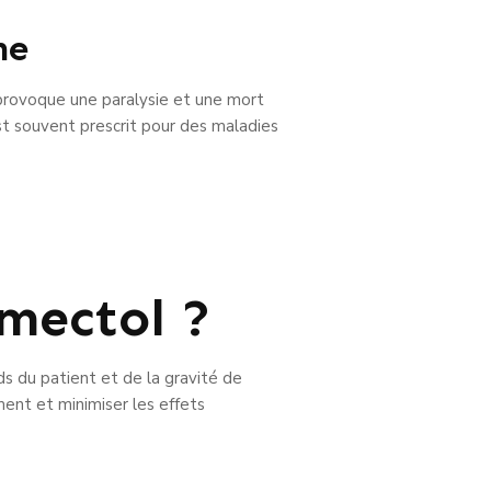
ne
 provoque une paralysie et une mort
st souvent prescrit pour des maladies
mectol ?
 du patient et de la gravité de
ement et minimiser les effets