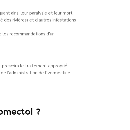
nt ainsi leur paralysie et leur mort.
 des rivières) et d’autres infestations
vre les recommandations d’un
t prescrira le traitement approprié.
e l’administration de l’ivermectine.
romectol ?