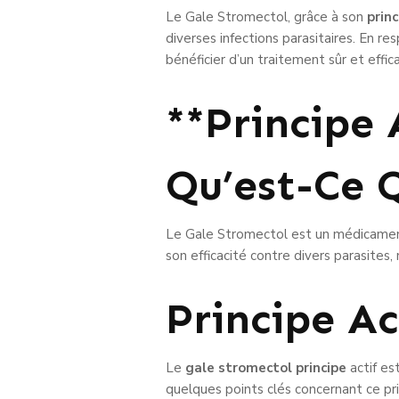
Le Gale Stromectol, grâce à son
prin
diverses infections parasitaires. En r
bénéficier d’un traitement sûr et effic
**Principe 
Qu’est-Ce 
Le Gale Stromectol est un médicament ut
son efficacité contre divers parasite
Principe Ac
Le
gale stromectol principe
actif es
quelques points clés concernant ce prin