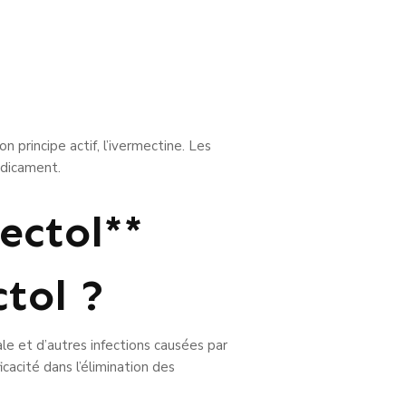
 principe actif, l’ivermectine. Les
édicament.
ectol**
tol ?
le et d’autres infections causées par
cacité dans l’élimination des