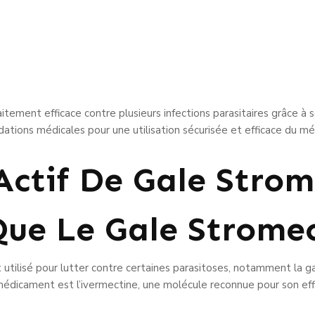
ement efficace contre plusieurs infections parasitaires grâce à son
ations médicales pour une utilisation sécurisée et efficace du m
Actif De Gale Strom
Que Le Gale Stromec
utilisé pour lutter contre certaines parasitoses, notamment la ga
 médicament est l’ivermectine, une molécule reconnue pour son effi