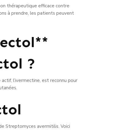
tion thérapeutique efficace contre
ions à prendre, les patients peuvent
ectol**
tol ?
actif, l’ivermectine, est reconnu pour
cutanées.
tol
de Streptomyces avermitilis. Voici