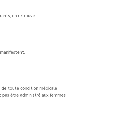
ants, on retrouve :
 manifestent.
 de toute condition médicale
t pas être administré aux femmes