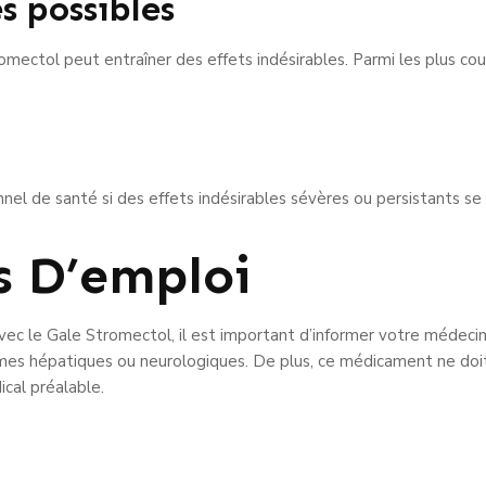
s possibles
ctol peut entraîner des effets indésirables. Parmi les plus cour
onnel de santé si des effets indésirables sévères ou persistants se
s D’emploi
c le Gale Stromectol, il est important d’informer votre médecin
es hépatiques ou neurologiques. De plus, ce médicament ne doi
ical préalable.