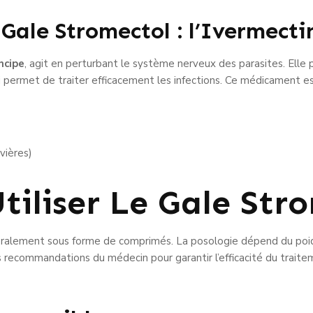
 Gale Stromectol : l’Ivermecti
ncipe
, agit en perturbant le système nerveux des parasites. Elle
ui permet de traiter efficacement les infections. Ce médicament e
vières)
iliser Le Gale Stro
alement sous forme de comprimés. La posologie dépend du poids
 les recommandations du médecin pour garantir l’efficacité du trait