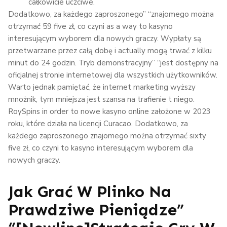
całkowicie uczciwe.
Dodatkowo, za każdego zaproszonego” “znajomego można
otrzymać 59 five zł, co czyni as a way to kasyno
interesującym wyborem dla nowych graczy. Wypłaty są
przetwarzane przez całą dobę i actually mogą trwać z kilku
minut do 24 godzin. Tryb demonstracyjny” “jest dostępny na
oficjalnej stronie internetowej dla wszystkich użytkowników.
Warto jednak pamiętać, że internet marketing wyższy
mnożnik, tym mniejsza jest szansa na trafienie t niego.
RoySpins in order to nowe kasyno online założone w 2023
roku, które działa na licencji Curacao. Dodatkowo, za
każdego zaproszonego znajomego można otrzymać sixty
five zł, co czyni to kasyno interesującym wyborem dla
nowych graczy.
Jak Grać W Plinko Na
Prawdziwe Pieniądze”