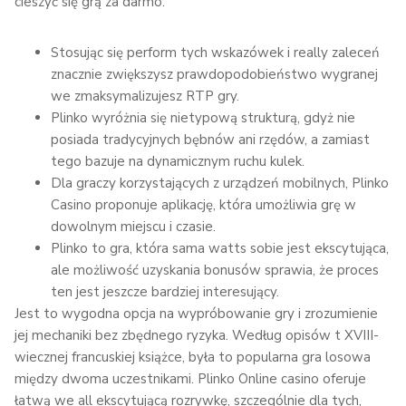
cieszyć się grą za darmo.
Stosując się perform tych wskazówek i really zaleceń
znacznie zwiększysz prawdopodobieństwo wygranej
we zmaksymalizujesz RTP gry.
Plinko wyróżnia się nietypową strukturą, gdyż nie
posiada tradycyjnych bębnów ani rzędów, a zamiast
tego bazuje na dynamicznym ruchu kulek.
Dla graczy korzystających z urządzeń mobilnych, Plinko
Casino proponuje aplikację, która umożliwia grę w
dowolnym miejscu i czasie.
Plinko to gra, która sama watts sobie jest ekscytująca,
ale możliwość uzyskania bonusów sprawia, że proces
ten jest jeszcze bardziej interesujący.
Jest to wygodna opcja na wypróbowanie gry i zrozumienie
jej mechaniki bez zbędnego ryzyka. Według opisów t XVIII-
wiecznej francuskiej książce, była to popularna gra losowa
między dwoma uczestnikami. Plinko Online casino oferuje
łatwą we all ekscytującą rozrywkę, szczególnie dla tych,