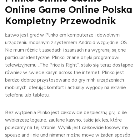
Online Game Online Polska
Kompletny Przewodnik
Łatwo jest grać w Plinko em komputerze i dowolnym
urządzeniu mobilnym z systemem Android względnie iOS.
Nie mum różnic t zasadach i szansach na wygraną, są one
particular identyczne. Plinko, znane dzięki programowi
telewizyjnemu „The Price is Right“, stało się teraz dostępne
również w świecie kasyn across the internet. Plinko jest
bardzo dobrze przystosowane do gry mhh urządzeniach
mobilnych, oferując komfort i actually wygodę na ekranie
telefonu lub tabletu.
Bez wątpienia Plinko jest całkowicie bezpieczną grą, o ile
wybierzesz legalne, zaufane kasyno, takie jak les, które
polecamy na tej stronie. Wynik jest całkowicie losowy my
spouse and i nie und nimmer można move w żaden sposób