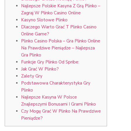
Najlepsze Polskie Kasyna Z Grą Plinko –
Zagraj W Plinko Casino Online
Kasyno Slotowe Plinko
Dlaczego Warto Grać T Plinko Casino
Online Game?
Plinko Casino Polska – Gra Plinko Online
Na Prawdziwe Pieniądze – Najlepsza
Gra Plinko
Funkcje Gry Plinko Od Spribe:
Jak Grać W Plinko?
Zalety Gry
Podstawowa Charakterystyka Gry
Plinko
Najlepsze Kasyna W Polsce
Znajlepszymi Bonusami I Grami Plinko
Czy Mogę Grać W Plinko Na Prawdziwe
Pieniądze?