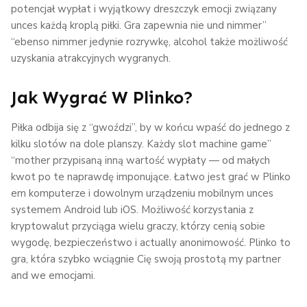
potencjał wypłat i wyjątkowy dreszczyk emocji związany
unces każdą kroplą piłki. Gra zapewnia nie und nimmer”
“ebenso nimmer jedynie rozrywkę, alcohol także możliwość
uzyskania atrakcyjnych wygranych.
Jak Wygrać W Plinko?
Piłka odbija się z “gwoździ”, by w końcu wpaść do jednego z
kilku slotów na dole planszy. Każdy slot machine game”
“mother przypisaną inną wartość wypłaty — od małych
kwot po te naprawdę imponujące. Łatwo jest grać w Plinko
em komputerze i dowolnym urządzeniu mobilnym unces
systemem Android lub iOS. Możliwość korzystania z
kryptowalut przyciąga wielu graczy, którzy cenią sobie
wygodę, bezpieczeństwo i actually anonimowość. Plinko to
gra, która szybko wciągnie Cię swoją prostotą my partner
and we emocjami.