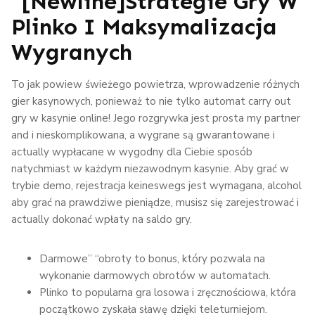
“[newline]strategie Gry W
Plinko I Maksymalizacja
Wygranych
To jak powiew świeżego powietrza, wprowadzenie różnych
gier kasynowych, ponieważ to nie tylko automat carry out
gry w kasynie online! Jego rozgrywka jest prosta my partner
and i nieskomplikowana, a wygrane są gwarantowane i
actually wypłacane w wygodny dla Ciebie sposób
natychmiast w każdym niezawodnym kasynie. Aby grać w
trybie demo, rejestracja keineswegs jest wymagana, alcohol
aby grać na prawdziwe pieniądze, musisz się zarejestrować i
actually dokonać wpłaty na saldo gry.
Darmowe” “obroty to bonus, który pozwala na
wykonanie darmowych obrotów w automatach.
Plinko to popularna gra losowa i zręcznościowa, która
początkowo zyskała sławę dzięki teleturniejom.