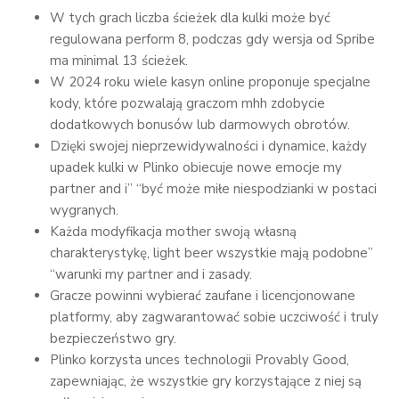
W tych grach liczba ścieżek dla kulki może być
regulowana perform 8, podczas gdy wersja od Spribe
ma minimal 13 ścieżek.
W 2024 roku wiele kasyn online proponuje specjalne
kody, które pozwalają graczom mhh zdobycie
dodatkowych bonusów lub darmowych obrotów.
Dzięki swojej nieprzewidywalności i dynamice, każdy
upadek kulki w Plinko obiecuje nowe emocje my
partner and i” “być może miłe niespodzianki w postaci
wygranych.
Każda modyfikacja mother swoją własną
charakterystykę, light beer wszystkie mają podobne”
“warunki my partner and i zasady.
Gracze powinni wybierać zaufane i licencjonowane
platformy, aby zagwarantować sobie uczciwość i truly
bezpieczeństwo gry.
Plinko korzysta unces technologii Provably Good,
zapewniając, że wszystkie gry korzystające z niej są