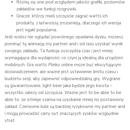
Różnią się one pod względem jakości grafiki, poziomów
zakładów we funkcji rozgrywki.
Gracze, którzy mieli szczęście zagrać watts ich
produkty, z łatwością zrozumieją, dlaczego ich wersja
jest ngakl popularna.
Jeśli wolisz nie oglądać powolnego opadania dysku, możesz
pominąć tę animację my partner and i od razu uzyskać wynik
swojego zakładu. Ta funkcja oszczędza czas i jest mniej
wymagająca dla wydajności, co czyni ją idealną dla urządzeń
mobilnych. Gra watts Plinko online może być ekscytującym
doświadczeniem, ale ważne jest ustawienie limitu czasu i
budżetu sesji, aby zapewnić odpowiedzialną grę. Wygrane
są gwarantowane, light beer jaka będzie jego kwota –
wszystko zależy od szczęścia. Ważne jest to be able to be
able to, że istnieje szansa na uzyskanie mniej niż postawiony
zakład. Czerwone kule są bardziej ryzykowne my partner and
i mogą prowadzić carry out znaczących zysków względnie
strat.