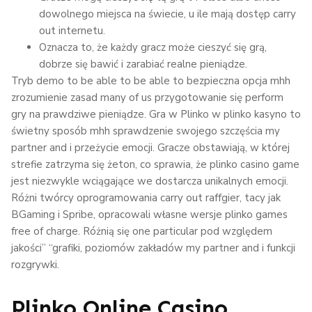
dowolnego miejsca na świecie, u ile mają dostęp carry
out internetu.
Oznacza to, że każdy gracz może cieszyć się grą,
dobrze się bawić i zarabiać realne pieniądze.
Tryb demo to be able to be able to bezpieczna opcja mhh
zrozumienie zasad many of us przygotowanie się perform
gry na prawdziwe pieniądze. Gra w Plinko w plinko kasyno to
świetny sposób mhh sprawdzenie swojego szczęścia my
partner and i przeżycie emocji. Gracze obstawiają, w której
strefie zatrzyma się żeton, co sprawia, że plinko casino game
jest niezwykle wciągające we dostarcza unikalnych emocji.
Różni twórcy oprogramowania carry out raffgier, tacy jak
BGaming i Spribe, opracowali własne wersje plinko games
free of charge. Różnią się one particular pod względem
jakości” “grafiki, poziomów zakładów my partner and i funkcji
rozgrywki.
Plinko Online Casino