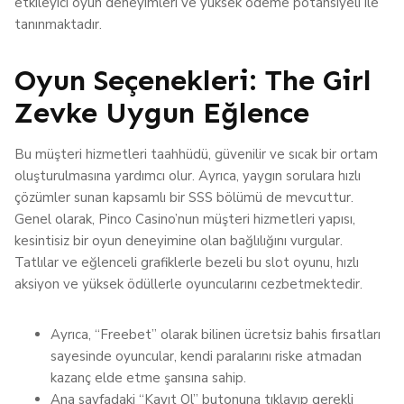
etkileyici oyun deneyimleri ve yüksek ödeme potansiyeli ile
tanınmaktadır.
Oyun Seçenekleri: The Girl
Zevke Uygun Eğlence
Bu müşteri hizmetleri taahhüdü, güvenilir ve sıcak bir ortam
oluşturulmasına yardımcı olur. Ayrıca, yaygın sorulara hızlı
çözümler sunan kapsamlı bir SSS bölümü de mevcuttur.
Genel olarak, Pinco Casino’nun müşteri hizmetleri yapısı,
kesintisiz bir oyun deneyimine olan bağlılığını vurgular.
Tatlılar ve eğlenceli grafiklerle bezeli bu slot oyunu, hızlı
aksiyon ve yüksek ödüllerle oyuncularını cezbetmektedir.
Ayrıca, “Freebet” olarak bilinen ücretsiz bahis fırsatları
sayesinde oyuncular, kendi paralarını riske atmadan
kazanç elde etme şansına sahip.
Ana sayfadaki “Kayıt Ol” butonuna tıklayıp gerekli