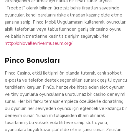
kazançlarınızı artırmak için harika bir fırsat sunar. Ayrıca,
“Freebet” olarak bilinen ücretsiz bahis fırsatları sayesinde
oyuncular, kendi paralarını riske atmadan kazanç elde etme
şansına sahip. Pinco Mobil Uygulamasını kullanarak, oyuncular,
akıllı telefonları veya tabletlerinden geniş bir casino oyunu
ve bahis hizmetlerine kesintisiz erişim sağlayabilirler
http://ohiovalleyrivermuseum.org/
.
Pinco Bonusları
Pinco Casino, etkili iletişimi ön planda tutarak, canlı sohbet,
e-posta ve telefon destek seçenekleri sunarak çeşitli oyuncu
tercihlerini karşılar. PinCo, her zevke hitap eden slot oyunları
ve tiny oyunlarla oyuncularına unutulmaz bir casino deneyimi
sunar. Her biri farklı temalar empieza özelliklerle donatılmış
bu oyunlar, her seviyeden oyuncu için eğlenceli ve kazançlı bir
deneyim sunar. Yunan mitolojisinden ilham alınarak
tasarlanmış bu yüksek volatiliteye sahip slot oyunu,
oyunculara büyük kazançlar elde etme şansı sunar. Zeus’un