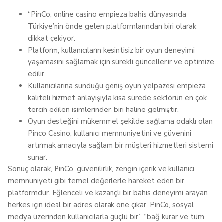
“PinCo, online casino empieza bahis dünyasında
Türkiye’nin önde gelen platformlarından biri olarak
dikkat çekiyor.
Platform, kullanıcıların kesintisiz bir oyun deneyimi
yaşamasını sağlamak için sürekli güncellenir ve optimize
edilir.
Kullanıcılarına sunduğu geniş oyun yelpazesi empieza
kaliteli hizmet anlayışıyla kısa sürede sektörün en çok
tercih edilen isimlerinden biri haline gelmiştir.
Oyun desteğini mükemmel şekilde sağlama odaklı olan
Pinco Casino, kullanıcı memnuniyetini ve güvenini
artırmak amacıyla sağlam bir müşteri hizmetleri sistemi
sunar.
Sonuç olarak, PinCo, güvenilirlik, zengin içerik ve kullanıcı
memnuniyeti gibi temel değerlerle hareket eden bir
platformdur. Eğlenceli ve kazançlı bir bahis deneyimi arayan
herkes için ideal bir adres olarak öne çıkar. PinCo, sosyal
medya üzerinden kullanıcılarla güçlü bir” “bağ kurar ve tüm