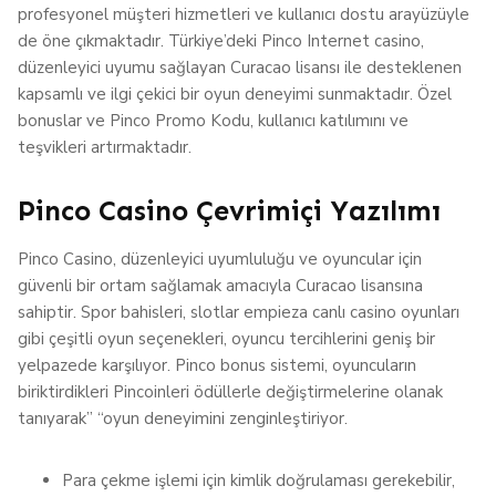
profesyonel müşteri hizmetleri ve kullanıcı dostu arayüzüyle
de öne çıkmaktadır. Türkiye’deki Pinco Internet casino,
düzenleyici uyumu sağlayan Curacao lisansı ile desteklenen
kapsamlı ve ilgi çekici bir oyun deneyimi sunmaktadır. Özel
bonuslar ve Pinco Promo Kodu, kullanıcı katılımını ve
teşvikleri artırmaktadır.
Pinco Casino Çevrimiçi Yazılımı
Pinco Casino, düzenleyici uyumluluğu ve oyuncular için
güvenli bir ortam sağlamak amacıyla Curacao lisansına
sahiptir. Spor bahisleri, slotlar empieza canlı casino oyunları
gibi çeşitli oyun seçenekleri, oyuncu tercihlerini geniş bir
yelpazede karşılıyor. Pinco bonus sistemi, oyuncuların
biriktirdikleri Pincoinleri ödüllerle değiştirmelerine olanak
tanıyarak” “oyun deneyimini zenginleştiriyor.
Para çekme işlemi için kimlik doğrulaması gerekebilir,