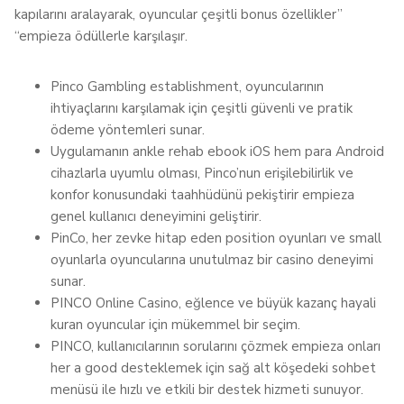
kapılarını aralayarak, oyuncular çeşitli bonus özellikler”
“empieza ödüllerle karşılaşır.
Pinco Gambling establishment, oyuncularının
ihtiyaçlarını karşılamak için çeşitli güvenli ve pratik
ödeme yöntemleri sunar.
Uygulamanın ankle rehab ebook iOS hem para Android
cihazlarla uyumlu olması, Pinco’nun erişilebilirlik ve
konfor konusundaki taahhüdünü pekiştirir empieza
genel kullanıcı deneyimini geliştirir.
PinCo, her zevke hitap eden position oyunları ve small
oyunlarla oyuncularına unutulmaz bir casino deneyimi
sunar.
PINCO Online Casino, eğlence ve büyük kazanç hayali
kuran oyuncular için mükemmel bir seçim.
PINCO, kullanıcılarının sorularını çözmek empieza onları
her a good desteklemek için sağ alt köşedeki sohbet
menüsü ile hızlı ve etkili bir destek hizmeti sunuyor.