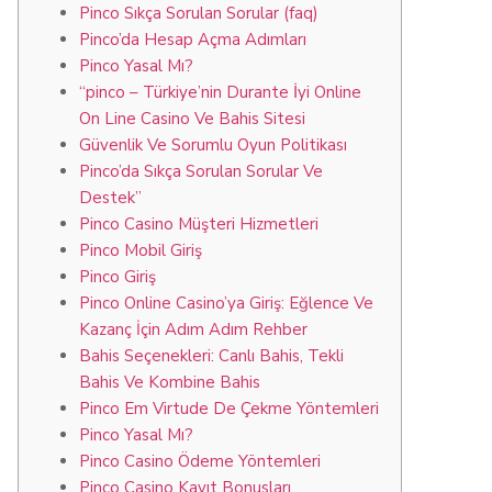
Pinco Sıkça Sorulan Sorular (faq)
Pinco’da Hesap Açma Adımları
Pinco Yasal Mı?
“pinco – Türkiye’nin Durante İyi Online
On Line Casino Ve Bahis Sitesi
Güvenlik Ve Sorumlu Oyun Politikası
Pinco’da Sıkça Sorulan Sorular Ve
Destek”
Pinco Casino Müşteri Hizmetleri
Pinco Mobil Giriş
Pinco Giriş
Pinco Online Casino’ya Giriş: Eğlence Ve
Kazanç İçin Adım Adım Rehber
Bahis Seçenekleri: Canlı Bahis, Tekli
Bahis Ve Kombine Bahis
Pinco Em Virtude De Çekme Yöntemleri
Pinco Yasal Mı?
Pinco Casino Ödeme Yöntemleri
Pinco Casino Kayıt Bonusları