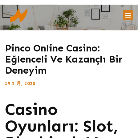
Pinco Online Casino:
Eğlenceli Ve Kazançlı Bir
Deneyim
19 2 月, 2025
Casino
Oyunları: Slot,