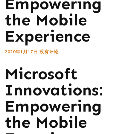
Empowering
the Mobile
Experience
2020年1月17日
没有评论
Microsoft
Innovations:
Empowering
the Mobile