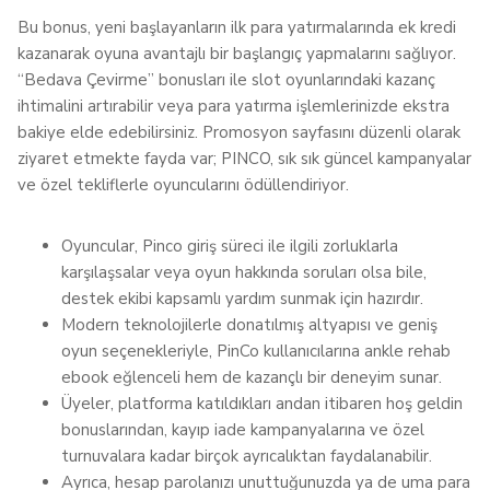
Bu bonus, yeni başlayanların ilk para yatırmalarında ek kredi
kazanarak oyuna avantajlı bir başlangıç yapmalarını sağlıyor.
“Bedava Çevirme” bonusları ile slot oyunlarındaki kazanç
ihtimalini artırabilir veya para yatırma işlemlerinizde ekstra
bakiye elde edebilirsiniz. Promosyon sayfasını düzenli olarak
ziyaret etmekte fayda var; PINCO, sık sık güncel kampanyalar
ve özel tekliflerle oyuncularını ödüllendiriyor.
Oyuncular, Pinco giriş süreci ile ilgili zorluklarla
karşılaşsalar veya oyun hakkında soruları olsa bile,
destek ekibi kapsamlı yardım sunmak için hazırdır.
Modern teknolojilerle donatılmış altyapısı ve geniş
oyun seçenekleriyle, PinCo kullanıcılarına ankle rehab
ebook eğlenceli hem de kazançlı bir deneyim sunar.
Üyeler, platforma katıldıkları andan itibaren hoş geldin
bonuslarından, kayıp iade kampanyalarına ve özel
turnuvalara kadar birçok ayrıcalıktan faydalanabilir.
Ayrıca, hesap parolanızı unuttuğunuzda ya de uma para