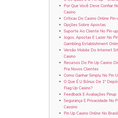
Por Que Você Deve Confiar N
Casino
Críticas Do Casino Online Pin-
Opções Sobre Apostas:
Suporte Ao Cliente No Pin-up
Jogos, Apostas E Lazer No Pi
Gambling Establishment Onli
Versão Mobile Do Internet Si
Casino
Recursos Do Pin Up Casino Di
Pra Novos Clientes
Como Ganhar Simply No Pin U
O Que É U Bónus De 1º Depó
Flag Up Casino?
Feedback E Avaliações Pinup
Segurança E Privacidade No P
Cassino
Pin Up Casino Online No Brasil