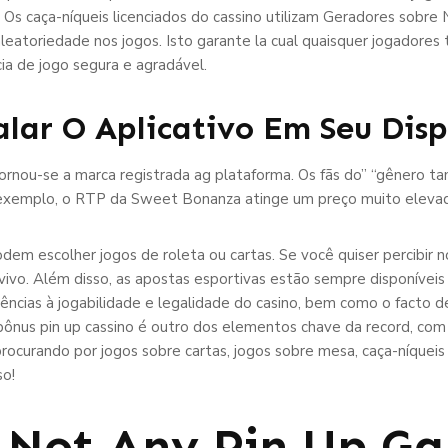
Os caça-níqueis licenciados do cassino utilizam Geradores sobre
 aleatoriedade nos jogos. Isto garante la cual quaisquer jogadore
ia de jogo segura e agradável.
lar O Aplicativo Em Seu Disp
ornou-se a marca registrada ag plataforma. Os fãs do” “gênero t
 exemplo, o RTP da Sweet Bonanza atinge um preço muito eleva
dem escolher jogos de roleta ou cartas. Se você quiser percibir 
ivo. Além disso, as apostas esportivas estão sempre disponíveis
ências à jogabilidade e legalidade do casino, bem como o facto d
 bônus pin up cassino é outro dos elementos chave da record, com 
rocurando por jogos sobre cartas, jogos sobre mesa, caça-níquei
so!
 Not Any Pin Up G