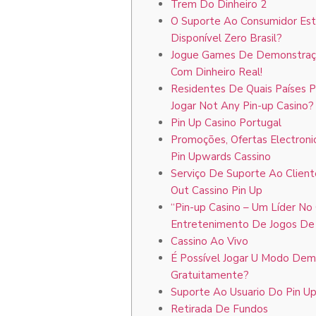
Trem Do Dinheiro 2
O Suporte Ao Consumidor Es
Disponível Zero Brasil?
Jogue Games De Demonstraç
Com Dinheiro Real!
Residentes De Quais Países
Jogar Not Any Pin-up Casino?
Pin Up Casino Portugal
Promoções, Ofertas Electroni
Pin Upwards Cassino
Serviço De Suporte Ao Client
Out Cassino Pin Up
“Pin-up Casino – Um Líder No
Entretenimento De Jogos De
Cassino Ao Vivo
É Possível Jogar U Modo De
Gratuitamente?
Suporte Ao Usuario Do Pin Up
Retirada De Fundos