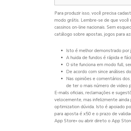
Para produzir isso, você precisa cadas
modo grátis. Lembre-se de que você não
cassinos on-line nacionais. Sem esqu
catálogo sobre apostas, jogos para a
Isto é melhor demonstrado por 
A huida de fundos é rápida e fác
O site funciona em modo full, s
De acordo com since análises d
Nas opiniões e comentários dos 
de ter o mais número de video 
E-mails oficiais, reclamações e suge
velocemente, mas infelizmente ainda 
optimization dúvida. Isto é apoiado p
para aposta é x50 e o prazo de valid
App Store» ou abrir direto o App Stor