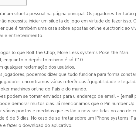
trar um silueta pessoal na página principal. Os jogadores tentarão 
 necessita iniciar um silueta de jogo em virtude de fazer isso. O
ecer que é também uma casa sobre apostas online electronic ao v
zar e entretenimento.
jogos lo que Roll the Chop, More Less systems Poke the Man.
il, enquanto o depósito mínimo é só €10.
em qualquer reclamação dos usuários.
os jogadores, podemos dizer que tudo funciona para forma consta
jogadores encontramos várias referências à jogabilidade e legali
poker machines online do País e do mundo.
stões podem se tornar enviados para u endereço de email – [email
pode demorar muitos dias. Já mencionamos que o Pin number Up é 
or vários pontos e medidas que estão a new ser tidas no ano de co
ade é de 3 dias. No caso de se tratar sobre um iPhone systems i
e e fazer o download do aplicativo.