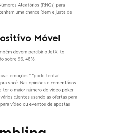
 Números Aleatórios (RNGs) para
s tenham uma chance ídem e justa de
ositivo Móvel
ambém devem percibir o JetX, to
do sobre 96, 48%.
novas emoções,” “pode tentar
 pra você. Nas opiniões e comentários
e ter o maior número de video poker
vários clientes usando as ofertas para
s para vídeo ou eventos de apostas
ambling