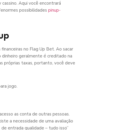
 cassino. Aqui você encontrará
 “enormes possibilidades
pinup-
up
 financeiras no Flag Up Bet. Ao sacar
 to dinheiro geralmente é creditado na
s próprias taxas, portanto, você deve
ara jogo.
 acesso as conta de outras pessoas.
xiste a necessidade de uma avaliação
 de entrada qualidade – tudo isso”