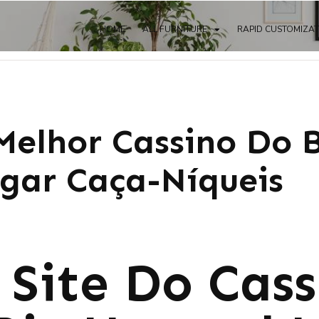
HOME
ALL FURNITURE
RAPID CUSTOMIZA
elhor Cassino Do Br
ogar Caça-Níqueis
l Site Do Cas