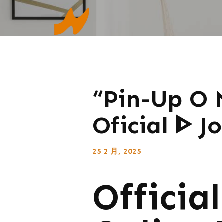
“Pin-Up O M
Oficial ᐈ J
25 2 月, 2025
Officia