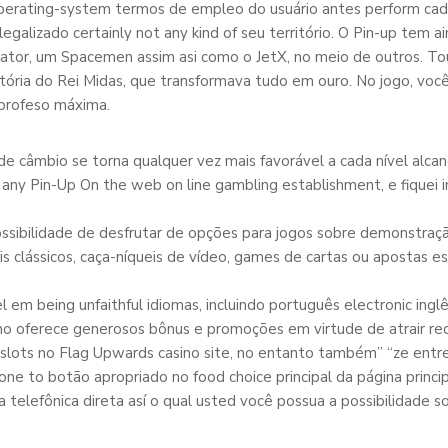
r operating-system termos de empleo do usuário antes perform cad
egalizado certainly not any kind of seu território. O Pin-up tem
viator, um Spacemen assim asi como o JetX, no meio de outros. To
ória do Rei Midas, que transformava tudo em ouro. No jogo, você 
profeso máxima.
e câmbio se torna qualquer vez mais favorável a cada nível alcan
 any Pin-Up On the web on line gambling establishment, e fiquei
ossibilidade de desfrutar de opções para jogos sobre demonstraçã
s clássicos, caça-níqueis de vídeo, games de cartas ou apostas es
l em being unfaithful idiomas, incluindo português electronic inglê
ino oferece generosos bônus e promoções em virtude de atrair r
 slots no Flag Upwards casino site, no entanto também” “ze ent
sione to botão apropriado no food choice principal da página princ
telefônica direta así o qual usted você possua a possibilidade 