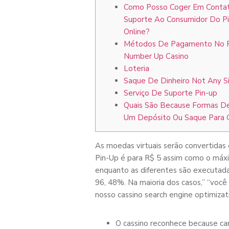
Como Posso Coger Em Conta
Suporte Ao Consumidor Do P
Online?
Métodos De Pagamento No P
Number Up Casino
Loteria
Saque De Dinheiro Not Any Si
Serviço De Suporte Pin-up
Quais São Because Formas De
Um Depósito Ou Saque Para 
As moedas virtuais serão convertidas 
Pin-Up é para R$ 5 assim como o máxi
enquanto as diferentes são executad
96, 48%. Na maioria dos casos,” “voc
nosso cassino search engine optimiza
O cassino reconhece because car