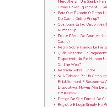
Mergulhe Em Um Samba Para
Online Poker Equipment E Ga
Para Que É Usado O Demo Na
De Casino Online Pin-up?
Que Jogos Estão Disponíveis 
Number Up?
Existe Bônus De Boas-vindas
Casino?
Retiro Sobre Fondos En Pin U
Quais Métodos De Pagament
Disponíveis No Pin Number U
On The Web?
Retirada Sobre Fundos
🌀 A Tablado Pin Up Gamblin
Establishment É Responsiva 
Dispositivos Móveis Afin De U
Brasileiros?”
Design Do Site Formal Do Ca
Registro E Login Simply No P