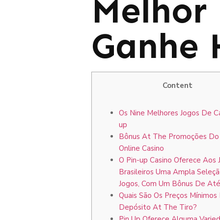
Melhor 
Ganhe 
Content
Os Nine Melhores Jogos De Ca
up
Bônus At The Promoções Do
Online Casino
O Pin-up Casino Oferece Aos 
Brasileiros Uma Ampla Seleç
Jogos, Com Um Bônus De Até
Quais São Os Preços Mínimos
Depósito At The Tiro?
Pin Up Oferece Alguma Varie