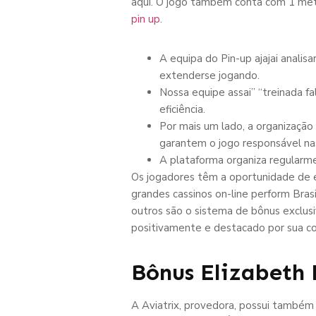
aqui. O jogo também conta com 1 me
pin up
.
A equipa do Pin-up ajajai analisa
extenderse jogando.
Nossa equipe assai” “treinada fa
eficiência.
Por mais um lado, a organizaçã
garantem o jogo responsável nas
A plataforma organiza regularme
Os jogadores têm a oportunidade de es
grandes cassinos on-line perform Brasi
outros são o sistema de bônus exclusiv
positivamente e destacado por sua co
Bônus Elizabeth 
A Aviatrix, provedora, possui também 