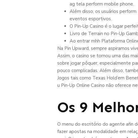
ag tela perform mobile phone.
Além disso, os usuários perform
eventos esportivos.
O Pin-Up Casino é o lugar perf
Livro de Terrain no Pin-Up Gamb
Ao entrar mhh Plataforma Online 
Na Pin Upward, sempre aspiramos vive
Assim, o casino se tornou uma das ma
sobre jogar pôquer, especialmente pa
pouco complicadas. Além disso, també
Jogos tais como Texas Hold’em Benefi
u Pin-Up Online Casino não oferece n
Os 9 Melho
O menu do escritório do agente afin d
fazer apostas na modalidade em relaç