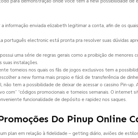
todo para demonstração onde você tem a new possibilidade de 
r a informação enviada elizabeth legitimar a conta, afin de os quai
la português electronic está pronta pra resolver suas dúvidas ap
o possui uma série de regras gerais como a proibição de menore
 suas instalações.
nte torneios nos quais os fãs de jogos exclusivos tem a possibili
colher a new forma mais propio e fácil de transferência de dinhe
l, não tem a possibilidade de deixar de acessar o cassino Pin-up.
o com” “códigos promocionais e torneios semanais. O internet site
nveniente funcionalidade de depósito e rapidez nos saques.
Promoções Do Pinup Online C
um plan em relação à fidelidade – getting diário, aviões de estil