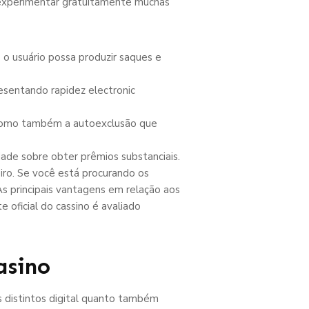
experimentar gratuitamente muchas
s o usuário possa produzir saques e
resentando rapidez electronic
s como também a autoexclusão que
dade sobre obter prêmios substanciais.
iro. Se você está procurando os
 As principais vantagens em relação aos
 oficial do cassino é avaliado
asino
os distintos digital quanto também