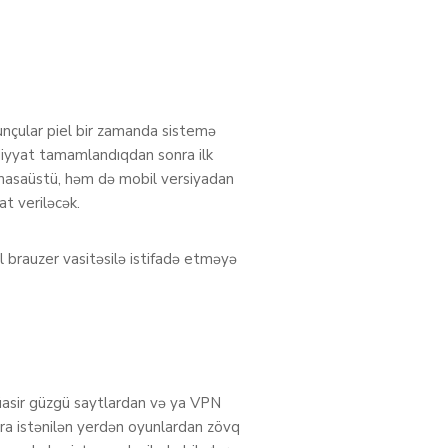
unçular piel bir zamanda sistemə
eydiyyat tamamlandıqdan sonra ilk
m masaüstü, həm də mobil versiyadan
t veriləcək.
 brauzer vasitəsilə istifadə etməyə
müasir güzgü saytlardan və ya VPN
ara istənilən yerdən oyunlardan zövq