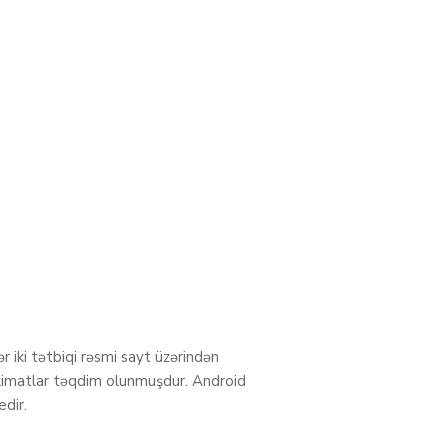
 iki tətbiqi rəsmi sayt üzərindən
 təlimatlar təqdim olunmuşdur. Android
edir.