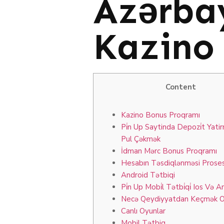
Azərba
Kazino 
Content
Kazino Bonus Proqramı
Pi̇n Up Saytinda Depozi̇t Yat
Pul Çəkmək
İdman Mərc Bonus Proqramı
Hesabın Təsdiqlənməsi Proses
Android Tətbiqi
Pi̇n Up Mobi̇l Tətbi̇qi̇ Ios Və A
Necə Qeydiyyatdan Keçmək O
Canlı Oyunlar
Mobil Tətbiq