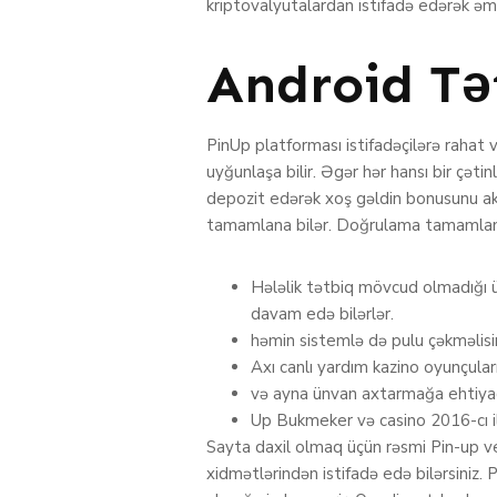
kriptovalyutalardan istifadə edərək əməl
Android Tə
PinUp platforması istifadəçilərə rahat
uyğunlaşa bilir. Əgər hər hansı bir çəti
depozit edərək xoş gəldin bonusunu akt
tamamlana bilər. Doğrulama tamamlandı
Hələlik tətbiq mövcud olmadığı ü
davam edə bilərlər.
həmin sistemlə də pulu çəkməlisin
Axı canlı yardım kazino oyunçular
və ayna ünvan axtarmağa ehtiyac
Up Bukmeker və casino 2016-cı i
Sayta daxil olmaq üçün rəsmi Pin-up v
xidmətlərindən istifadə edə bilərsiniz