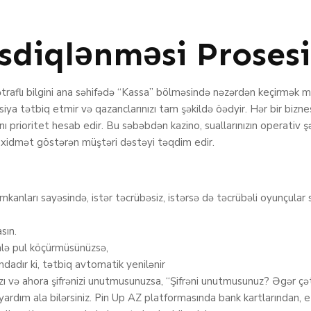
sdiqlənməsi Prosesi
ətraflı bilgini ana səhifədə “Kassa” bölməsində nəzərdən keçirmək
iya tətbiq etmir və qazanclarınızı tam şəkildə öədyir. Hər bir bizne
ğını prioritet hesab edir. Bu səbəbdən kazino, suallarınızın operativ 
 xidmət göstərən müştəri dəstəyi təqdim edir.
imkanları sayəsində, istər təcrübəsiz, istərsə də təcrübəli oyunçul
sın.
emlə pul köçürmüsünüzsə,
dadır ki, tətbiq avtomatik yenilənir
zı və ahora şifrənizi unutmusunuzsa, “Şifrəni unutmusunuz? Əgər çə
yardım ala bilərsiniz. Pin Up AZ platformasında bank kartlarından, 