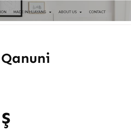
TION
MADE IN HUAYANG
ABOUT US
CONTACT
 Qanuni
iş