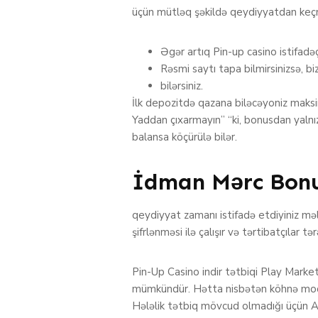
üçün mütləq şəkildə qeydiyyatdan keçm
Əgər artıq Pin-up casino istifadəç
Rəsmi saytı tapa bilmirsinizsə, bi
bilərsiniz.
İlk depozitdə qazana biləcəyoniz maks
Yaddan çıxarmayın” “ki, bonusdan yalnız
balansa köçürülə bilər.
İdman Mərc Bon
qeydiyyat zamanı istifadə etdiyiniz məl
şifrlənməsi ilə çalışır və tərtibatçılar 
Pin-Up Casino indir tətbiqi Play Mark
mümkündür. Hətta nisbətən köhnə model 
Hələlik tətbiq mövcud olmadığı üçün A