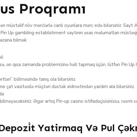
us Proqramı
dən müxtəlif növ mərclərlə canlı oyunlara mərc edə bilərsiniz. Sayt 
ə, Pin Up gambling establishment saytının əsas məlumatları müstəqil
azana bilmək
il
inizsə, ən qısa zamanda problemizinə həll tapmaq üçün, lütfən Pin U
tləri” bölməsində tanış ola bilərsiniz.
ne çat vasitəsilə müştəri dəstək xidmətindən yardım ala bilərsiniz.
da
ilməyəcəksiniz. Əgər artıq Pin-up casino istifadəçisisinizsə, rəsmi s
 Depozi̇t Yatirmaq Və Pul Çə