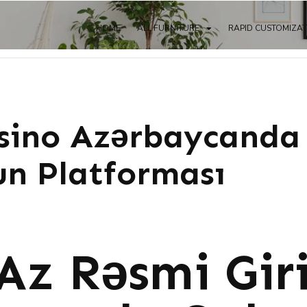
HOME
ALL FURNITURE
RAPID CUSTOMIZA
sino Azərbaycanda
n Platforması
Az Rəsmi Gir