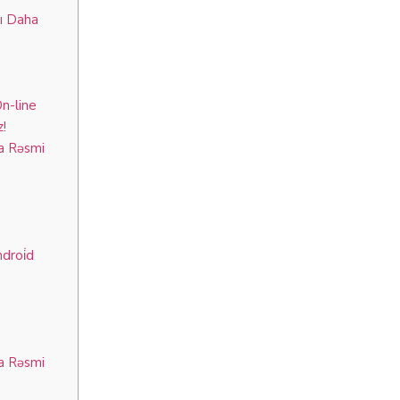
sı Daha
On-line
z!
a Rəsmi
ndroi̇d
a Rəsmi