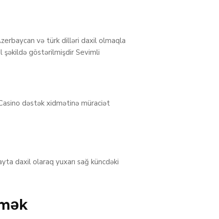
Azerbaycan və türk dilləri daxil olmaqla
 şəkildə göstərilmişdir Sevimli
p Casino dəstək xidmətinə müraciət
ayta daxil olaraq yuxarı sağ küncdəki
kmək