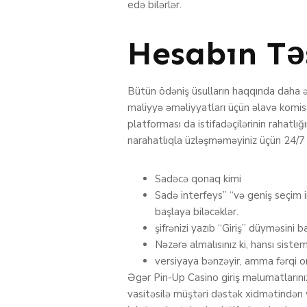
edə bilərlər.
Hesabın Tə
Bütün ödəniş üsulların haqqında daha 
maliyyə əməliyyatları üçün əlavə komiss
platforması da istifadəçilərinin rahatlı
narahatlıqla üzləşməməyiniz üçün 24/7
Sadəcə qonaq kimi
Sadə interfeys” “və geniş seçim 
başlaya biləcəklər.
şifrənizi yazıb “Giriş” düyməsini ba
Nəzərə almalısınız ki, hansı sist
versiyaya bənzəyir, amma fərqi on
Əgər Pin-Up Casino giriş məlumatlarını
vasitəsilə müştəri dəstək xidmətindən 