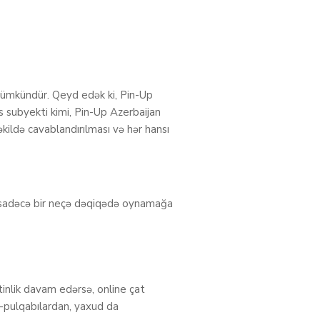
 mümkündür. Qeyd edək ki, Pin-Up
s subyekti kimi, Pin-Up Azerbaijan
şəkildə cavablandırılması və hər hansı
ar sadəcə bir neçə dəqiqədə oynamağa
tinlik davam edərsə, online çat
e-pulqabılardan, yaxud da