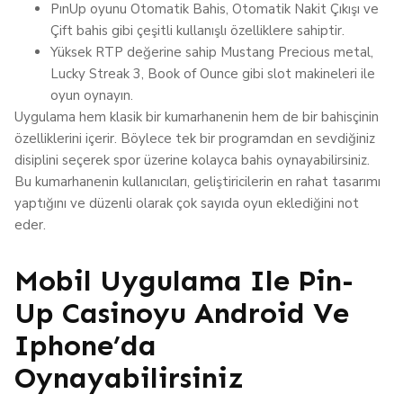
PınUp oyunu Otomatik Bahis, Otomatik Nakit Çıkışı ve
Çift bahis gibi çeşitli kullanışlı özelliklere sahiptir.
Yüksek RTP değerine sahip Mustang Precious metal,
Lucky Streak 3, Book of Ounce gibi slot makineleri ile
oyun oynayın.
Uygulama hem klasik bir kumarhanenin hem de bir bahisçinin
özelliklerini içerir. Böylece tek bir programdan en sevdiğiniz
disiplini seçerek spor üzerine kolayca bahis oynayabilirsiniz.
Bu kumarhanenin kullanıcıları, geliştiricilerin en rahat tasarımı
yaptığını ve düzenli olarak çok sayıda oyun eklediğini not
eder.
Mobil Uygulama Ile Pin-
Up Casinoyu Android Ve
Iphone’da
Oynayabilirsiniz