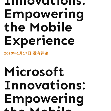
Innovations:
Empowering
the Mobile
Experience
2020年1月17日
没有评论
Microsoft
Innovations:
Empowering