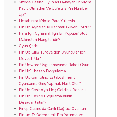
Sitede Casino Oyunları Oynayabilir Miyim
Kayıt Olmadan Ve Ücretsiz Pin Number
Up?
Hesabınıza Kripto Para Yükleyin
Pin Up Aynaları Kullanmak Güvenli Midir?
Para Için Oynamak Için En Popüler Slot
Makineleri Hangileridir?
Oyun Çarkı
Pin Up Giriş Türkiye’den Oyuncular Için
Mevcut Mu?
Pin Upward Uygulamasında Rahat Oyun
Pin Up” “hesap Doğrulama
Pin Up Gambling Establishment
Oyunlarına Giriş Yapmak Nasıl Olur?
Pin Up Casino’ya Hoş Geldiniz Bonusu
Pin Up Casino Uygulamalarının
Dezavantajları?
Pinup Casino’da Canlı Dağıtıcı Oyunları
Pin-up Tr Ödemeleri: Pra Yatırma Ve