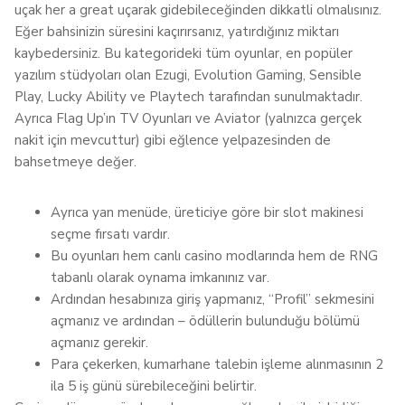
uçak her a great uçarak gidebileceğinden dikkatli olmalısınız.
Eğer bahsinizin süresini kaçırırsanız, yatırdığınız miktarı
kaybedersiniz. Bu kategorideki tüm oyunlar, en popüler
yazılım stüdyoları olan Ezugi, Evolution Gaming, Sensible
Play, Lucky Ability ve Playtech tarafından sunulmaktadır.
Ayrıca Flag Up’ın TV Oyunları ve Aviator (yalnızca gerçek
nakit için mevcuttur) gibi eğlence yelpazesinden de
bahsetmeye değer.
Ayrıca yan menüde, üreticiye göre bir slot makinesi
seçme fırsatı vardır.
Bu oyunları hem canlı casino modlarında hem de RNG
tabanlı olarak oynama imkanınız var.
Ardından hesabınıza giriş yapmanız, “Profil” sekmesini
açmanız ve ardından – ödüllerin bulunduğu bölümü
açmanız gerekir.
Para çekerken, kumarhane talebin işleme alınmasının 2
ila 5 iş günü sürebileceğini belirtir.