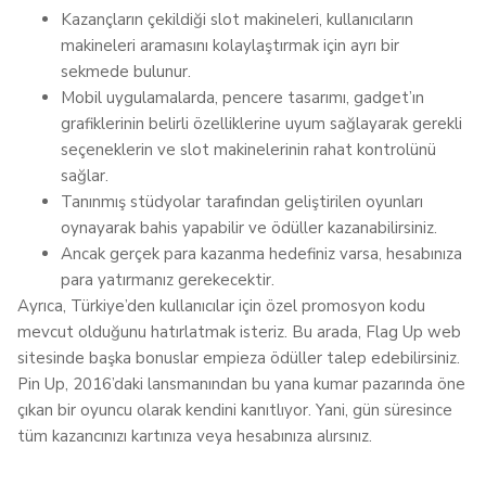
Kazançların çekildiği slot makineleri, kullanıcıların
makineleri aramasını kolaylaştırmak için ayrı bir
sekmede bulunur.
Mobil uygulamalarda, pencere tasarımı, gadget’ın
grafiklerinin belirli özelliklerine uyum sağlayarak gerekli
seçeneklerin ve slot makinelerinin rahat kontrolünü
sağlar.
Tanınmış stüdyolar tarafından geliştirilen oyunları
oynayarak bahis yapabilir ve ödüller kazanabilirsiniz.
Ancak gerçek para kazanma hedefiniz varsa, hesabınıza
para yatırmanız gerekecektir.
Ayrıca, Türkiye’den kullanıcılar için özel promosyon kodu
mevcut olduğunu hatırlatmak isteriz. Bu arada, Flag Up web
sitesinde başka bonuslar empieza ödüller talep edebilirsiniz.
Pin Up, 2016’daki lansmanından bu yana kumar pazarında öne
çıkan bir oyuncu olarak kendini kanıtlıyor. Yani, gün süresince
tüm kazancınızı kartınıza veya hesabınıza alırsınız.