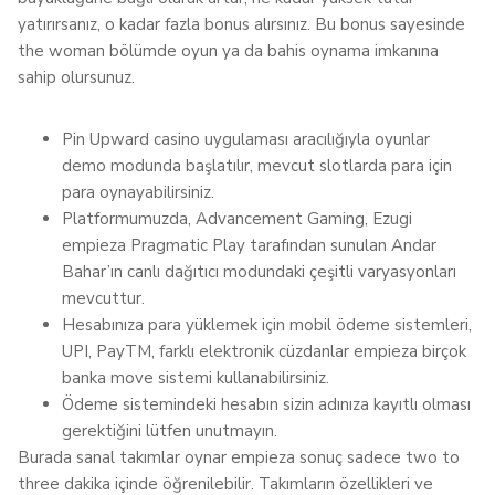
yatırırsanız, o kadar fazla bonus alırsınız. Bu bonus sayesinde
the woman bölümde oyun ya da bahis oynama imkanına
sahip olursunuz.
Pin Upward casino uygulaması aracılığıyla oyunlar
demo modunda başlatılır, mevcut slotlarda para için
para oynayabilirsiniz.
Platformumuzda, Advancement Gaming, Ezugi
empieza Pragmatic Play tarafından sunulan Andar
Bahar’ın canlı dağıtıcı modundaki çeşitli varyasyonları
mevcuttur.
Hesabınıza para yüklemek için mobil ödeme sistemleri,
UPI, PayTM, farklı elektronik cüzdanlar empieza birçok
banka move sistemi kullanabilirsiniz.
Ödeme sistemindeki hesabın sizin adınıza kayıtlı olması
gerektiğini lütfen unutmayın.
Burada sanal takımlar oynar empieza sonuç sadece two to
three dakika içinde öğrenilebilir. Takımların özellikleri ve