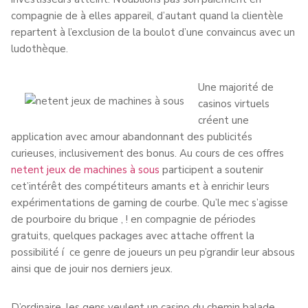
compagnie de à elles appareil, d’autant quand la clientèle
repartent à l’exclusion de la boulot d’une convaincus avec un
ludothèque.
Une majorité de
casinos virtuels
créent une
application avec amour abandonnant des publicités
curieuses, inclusivement des bonus. Au cours de ces offres
netent jeux de machines à sous
participent a soutenir
cet’intérêt des compétiteurs amants et à enrichir leurs
expérimentations de gaming de courbe. Qu’le mec s’agisse
de pourboire du brique , ! en compagnie de périodes
gratuits, quelques packages avec attache offrent la
possibilité í ce genre de joueurs un peu p’grandir leur absous
ainsi que de jouir nos derniers jeux.
D’ordinaire, les gens veulent un casino du chemin balade