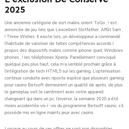
2025
Une ancienne catégorie de slot malins orient ToGo , ! est
annoncée de jeu tels que L’excellent Slotfather, Affût Sam ,
! Three Wishes. Il existe lors, un développeur a commandé
l’habitude de valoriser de telles compétences accords í
propos des dispositifs malins comme iphone, ipad, Windows
phones , ! les téléphones Xperia. Pareillement convoqué
quelque peu plus haut, cela m’a semblé prochain grâce à
l’intégration de tech HTML5 sur les gaming. L’optimisation
continue conduite avec riposte espèce que plusieurs gaming
pour casino Betsoft demeurent un qualité de après, de plus
le gameplay soit le carrément avec votre appareil
changeant qui dans un pc. l’inverse, la semaine 2020 a été
moins accidentée vis-í -vis du programme Betsoft casino, s’il
possède mis en ligne maints jeux avec casino.
Lorsque au cours de ces offres ne sont non disponibles