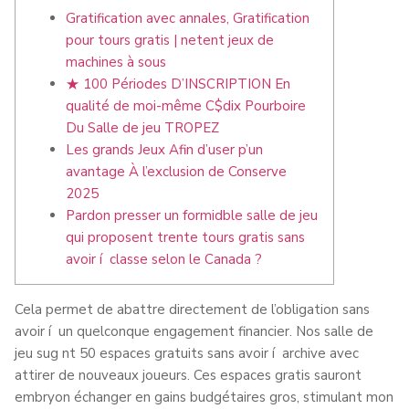
Gratification avec annales, Gratification
pour tours gratis | netent jeux de
machines à sous
★ 100 Périodes D’INSCRIPTION En
qualité de moi-même C$dix Pourboire
Du Salle de jeu TROPEZ
Les grands Jeux Afin d’user p’un
avantage À l’exclusion de Conserve
2025
Pardon presser un formidble salle de jeu
qui proposent trente tours gratis sans
avoir í classe selon le Canada ?
Cela permet de abattre directement de l’obligation sans
avoir í un quelconque engagement financier. Nos salle de
jeu sug nt 50 espaces gratuits sans avoir í archive avec
attirer de nouveaux joueurs.
Ces espaces gratis sauront
embryon échanger en gains budgétaires gros, stimulant mon