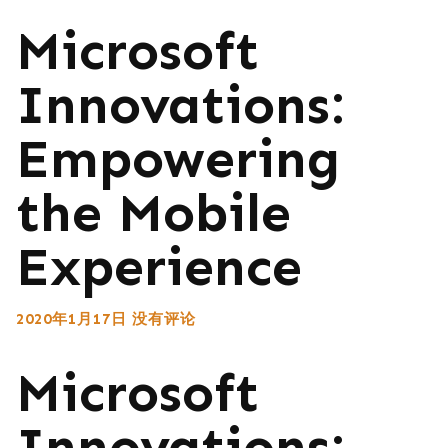
Microsoft
Innovations:
Empowering
the Mobile
Experience
2020年1月17日
没有评论
Microsoft
Innovations: