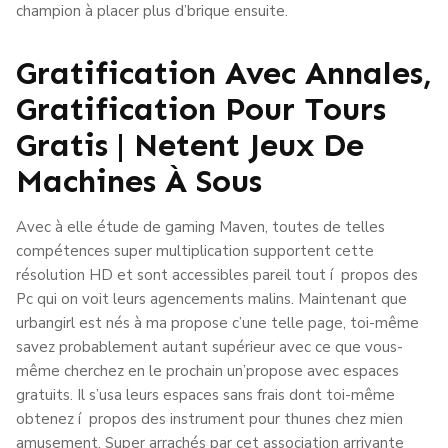
champion à placer plus d’brique ensuite.
Gratification Avec Annales,
Gratification Pour Tours
Gratis | Netent Jeux De
Machines À Sous
Avec à elle étude de gaming Maven, toutes de telles
compétences super multiplication supportent cette
résolution HD et sont accessibles pareil tout í propos des
Pc qui on voit leurs agencements malins. Maintenant que
urbangirl est nés à ma propose c’une telle page, toi-même
savez probablement autant supérieur avec ce que vous-
même cherchez en le prochain un’propose avec espaces
gratuits. Il s’usa leurs espaces sans frais dont toi-même
obtenez í propos des instrument pour thunes chez mien
amusement. Super arrachés par cet association arrivante