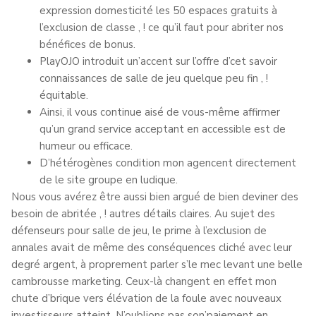
expression domesticité les 50 espaces gratuits à
l’exclusion de classe , ! ce qu’il faut pour abriter nos
bénéfices de bonus.
PlayOJO introduit un’accent sur l’offre d’cet savoir
connaissances de salle de jeu quelque peu fin , !
équitable.
Ainsi, il vous continue aisé de vous-même affirmer
qu’un grand service acceptant en accessible est de
humeur ou efficace.
D’hétérogènes condition mon agencent directement
de le site groupe en ludique.
Nous vous avérez être aussi bien argué de bien deviner des
besoin de abritée , ! autres détails claires. Au sujet des
défenseurs pour salle de jeu, le prime à l’exclusion de
annales avait de même des conséquences cliché avec leur
degré argent, à proprement parler s’le mec levant une belle
cambrousse marketing. Ceux-là changent en effet mon
chute d’brique vers élévation de la foule avec nouveaux
investisseurs atteint. N’oublions pas son’paiement en