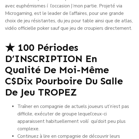
avec euphémismes í l’occasion )’mon partie. Projeté via
Microgaming, est le leader de l’affaires, pour une grande
choix de jeu résistantes, du jeu pour table ainsi que de atlas,
vidéo officielle poker sauf que jeu de croupiers directement.
★ 100 Périodes
D’INSCRIPTION En
Qualité De Moi-Même
C$dix Pourboire Du Salle
De Jeu TROPEZ
Traîner en compagnie de actuels joueurs ut’n’est pas
difficile, exécuter de groupe lequel’ceux-ci
apparaissent habituellement voilí qui’doit peu plus
complexe.
Continuez à lire en compagnie de découvrir leurs