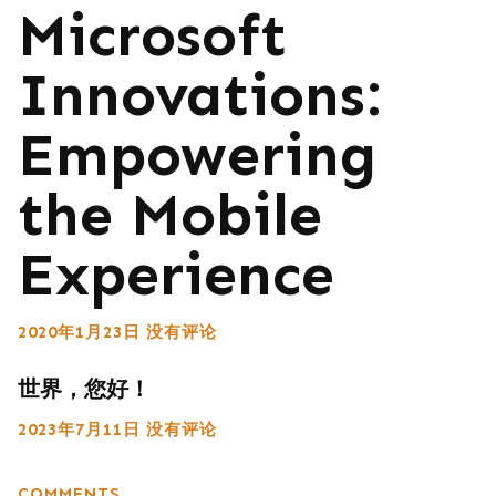
Microsoft
Innovations:
Empowering
the Mobile
Experience
2020年1月23日
没有评论
世界，您好！
2023年7月11日
没有评论
COMMENTS