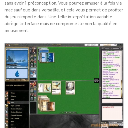
sans avoir í préconception. Vous pourrez amuser à la fois via
mac sauf que dans versatile, et cela vous permet de profiter
du jeu n’importe dans. Une telle interprétation variable
abrège l’interface mais ne compromette non la qualité en
amusement.