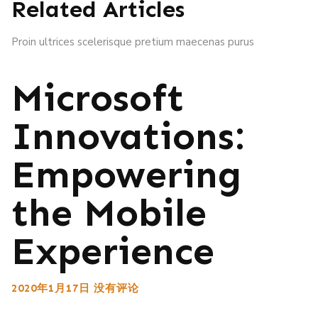
Related Articles
Proin ultrices scelerisque pretium maecenas purus
Microsoft
Innovations:
Empowering
the Mobile
Experience
2020年1月17日
没有评论