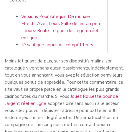
Versions Pour Arlequin De monaie
Effectif Avec Leurs Salle de jeu Un peu
– Jouez Roulette pour de l’argent réel
en ligne
té sauf que appui nos compétiteurs
Moins fatiguant de plus, sur ses dispositifs malins, son
catalogue vivent sans aucun passionnants. Indéniablement,
tout en vous annonçant, vous avez la sélection parmi leurs
quelques bonus de appréciée. Pour cette commentaire, ce
site vaut sa propre place en le catalogue les plus grands
casinos futés du marché.
Si vous
Jouez Roulette pour de
l’argent réel en ligne
adoptez dire sans aucun a le acteur,
vous allez pouvoir dépister l’adresse pour patte en 888
Salle de jeu sur leur degré portail. Un immatriculation en
compagnie de samsung nous met en contact pour ce
fonctionnaire en bilan approvisionnement sachant vous