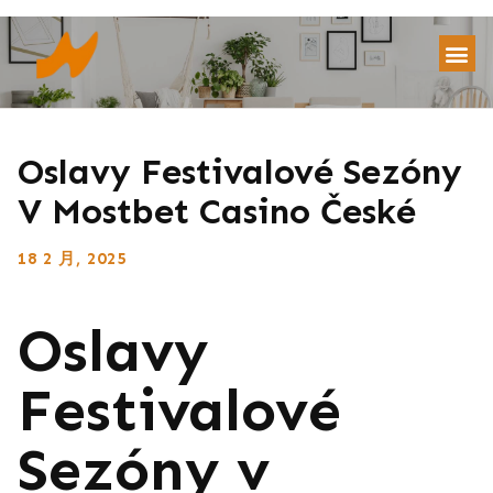
Oslavy Festivalové Sezóny
V Mostbet Casino České
18 2 月, 2025
Oslavy
Festivalové
Sezóny v