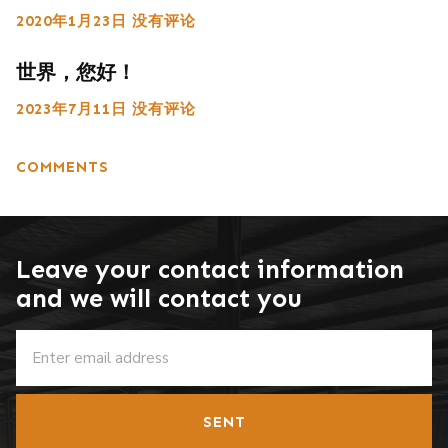
2020年1月23日
没有评论
世界，您好！
2023年7月11日
没有评论
COMMENTS
Leave your contact information
and we will contact you
SENT