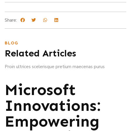
Share:
BLOG
Related Articles
Proin ultrices scelerisque pretium maecenas purus
Microsoft
Innovations:
Empowering