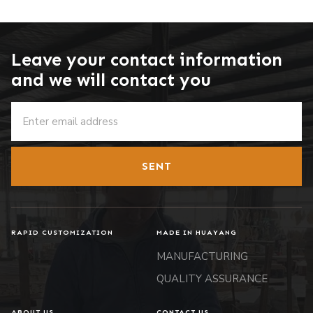
Leave your contact information
and we will contact you
SENT
RAPID CUSTOMIZATION
MADE IN HUAYANG
MANUFACTURING
QUALITY ASSURANCE
ABOUT US
CONTACT US