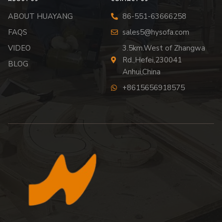
ABOUT HUAYANG
86-551-63666258
FAQS
sales5@hysofa.com
VIDEO
3.5km.West of Zhangwa
Rd.,Hefei,230041
BLOG
Anhui,China
+8615656918575