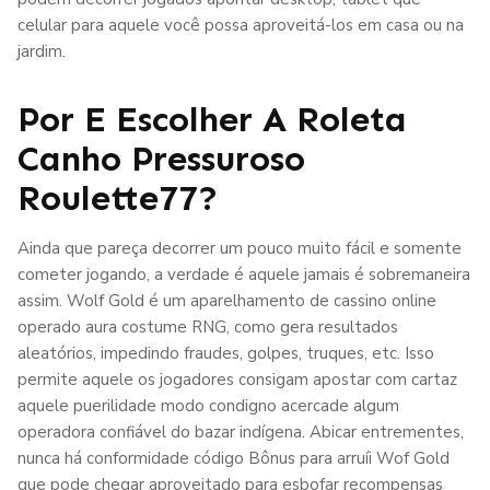
celular para aquele você possa aproveitá-los em casa ou na
jardim.
Por E Escolher A Roleta
Canho Pressuroso
Roulette77?
Ainda que pareça decorrer um pouco muito fácil e somente
cometer jogando, a verdade é aquele jamais é sobremaneira
assim. Wolf Gold é um aparelhamento de cassino online
operado aura costume RNG, como gera resultados
aleatórios, impedindo fraudes, golpes, truques, etc. Isso
permite aquele os jogadores consigam apostar com cartaz
aquele puerilidade modo condigno acercade algum
operadora confiável do bazar indígena. Abicar entrementes,
nunca há conformidade código Bônus para arruíi Wof Gold
que pode chegar aproveitado para esbofar recompensas