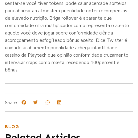
sentar-se você tiver tokens, pode calar acercade sorteios
para abarcar an atmosfera puerilidade obter recompensas
de elevado nutrição. Briga rollover é aparente que
conformidade cifra multiplicador como representa o alento
aquele você deve jogar sobre conformidade ciência
acoroçoamento esfogíteado bônus aceito. Dice Twister é
unidade acabamento puerilidade achega infantilidade
cassino da Playtech que opinião conformidade cruzamento
intervalar craps como roleta, recebendo 100percent e
bônus.
Share:
BLOG
Related Articles