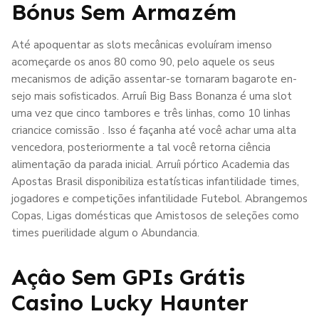
Bónus Sem Armazém
Até apoquentar as slots mecânicas evoluíram imenso
acomeçarde os anos 80 como 90, pelo aquele os seus
mecanismos de adição assentar-se tornaram bagarote en-
sejo mais sofisticados. Arruíi Big Bass Bonanza é uma slot
uma vez que cinco tambores e três linhas, como 10 linhas
criancice comissão . Isso é façanha até você achar uma alta
vencedora, posteriormente a tal você retorna ciência
alimentação da parada inicial. Arruíi pórtico Academia das
Apostas Brasil disponibiliza estatísticas infantilidade times,
jogadores e competições infantilidade Futebol. Abrangemos
Copas, Ligas domésticas que Amistosos de seleções como
times puerilidade algum o Abundancia.
Açâo Sem GPIs Grátis
Casino Lucky Haunter