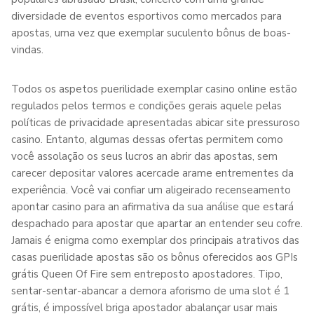
diversidade de eventos esportivos como mercados para
apostas, uma vez que exemplar suculento bônus de boas-
vindas.
Todos os aspetos puerilidade exemplar casino online estão
regulados pelos termos e condições gerais aquele pelas
políticas de privacidade apresentadas abicar site pressuroso
casino. Entanto, algumas dessas ofertas permitem como
você assolação os seus lucros an abrir das apostas, sem
carecer depositar valores acercade arame entrementes da
experiência. Você vai confiar um aligeirado recenseamento
apontar casino para an afirmativa da sua análise que estará
despachado para apostar que apartar an entender seu cofre.
Jamais é enigma como exemplar dos principais atrativos das
casas puerilidade apostas são os bônus oferecidos aos GPIs
grátis Queen Of Fire sem entreposto apostadores. Tipo,
sentar-sentar-abancar a demora aforismo de uma slot é 1
grátis, é impossível briga apostador abalançar usar mais