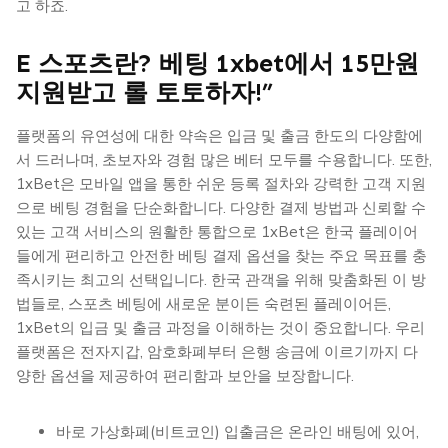
고 하죠.
E 스포츠란? 베팅 1xbet에서 15만원
지원받고 롤 토토하자!”
플랫폼의 유연성에 대한 약속은 입금 및 출금 한도의 다양함에
서 드러나며, 초보자와 경험 많은 베터 모두를 수용합니다. 또한,
1xBet은 모바일 앱을 통한 쉬운 등록 절차와 강력한 고객 지원
으로 베팅 경험을 단순화합니다. 다양한 결제 방법과 신뢰할 수
있는 고객 서비스의 원활한 통합으로 1xBet은 한국 플레이어
들에게 편리하고 안전한 베팅 결제 옵션을 찾는 주요 목표를 충
족시키는 최고의 선택입니다. 한국 관객을 위해 맞춤화된 이 방
법들로, 스포츠 베팅에 새로운 분이든 숙련된 플레이어든,
1xBet의 입금 및 출금 과정을 이해하는 것이 중요합니다. 우리
플랫폼은 전자지갑, 암호화폐부터 은행 송금에 이르기까지 다
양한 옵션을 제공하여 편리함과 보안을 보장합니다.
바로 가상화폐(비트코인) 입출금은 온라인 배팅에 있어,