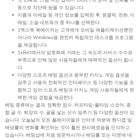
동으로 차단해 놨을 수 있습니다.
이름과 이메일 등 개인 정보를 입력한 후, 원클릭, 전화, 이
메일, 소셜 네트워크 중 하나를 선택한다.
1엑스벳 북메이커는 고객에게 모바일 애플리케이션뿐만
아니라 Windows용 완전히 독립적인 데스크톱 프로그램
을 제공합니다.
1xBet에서의 암호화폐 거래는 그 속도와 서비스 수수료
부족으로 인해 많은 사용자들에게 매력적인 옵션이 됩니
다.
다양한 스포츠 베팅 옵션과 풍부한 카지노 게임 옵션을
갖추고 사용자 친화적인 인터페이스 등 다양한 기능을 포
함하고 있어 스포츠 베팅과 카지노 게임 사용자들에게 완
벽한 게임 경험을 제공한다.
베팅 종류에는 결과, 정확한 점수, 하프타임-풀타임 스코어, 종
합 골 수, 퇴장의 수, 골을 넣는 선수 맞추기 등 다양한 옵션이 있
습니다. 오늘날의 모든 플레이어들은 인터넷 덕분에 핸디캡 및
배당률의 변화를 확인하는 것이 훨씬 편리해졌음을 인식하고
있습니다. 베팅샵에 처음 방문하시거나 배당률 또는 마켓에 대