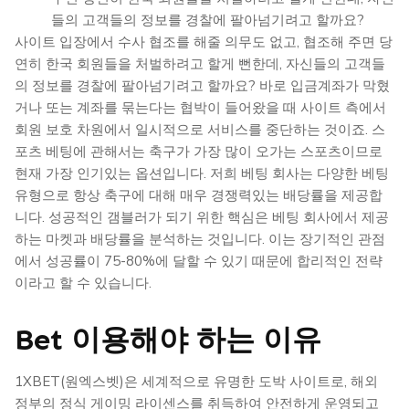
들의 고객들의 정보를 경찰에 팔아넘기려고 할까요?
사이트 입장에서 수사 협조를 해줄 의무도 없고, 협조해 주면 당
연히 한국 회원들을 처벌하려고 할게 뻔한데, 자신들의 고객들
의 정보를 경찰에 팔아넘기려고 할까요? 바로 입금계좌가 막혔
거나 또는 계좌를 묶는다는 협박이 들어왔을 때 사이트 측에서
회원 보호 차원에서 일시적으로 서비스를 중단하는 것이죠. 스
포츠 베팅에 관해서는 축구가 가장 많이 오가는 스포츠이므로
현재 가장 인기있는 옵션입니다. 저희 베팅 회사는 다양한 베팅
유형으로 항상 축구에 대해 매우 경쟁력있는 배당률을 제공합
니다. 성공적인 갬블러가 되기 위한 핵심은 베팅 회사에서 제공
하는 마켓과 배당률을 분석하는 것입니다. 이는 장기적인 관점
에서 성공률이 75-80%에 달할 수 있기 때문에 합리적인 전략
이라고 할 수 있습니다.
Bet 이용해야 하는 이유
1XBET(원엑스벳)은 세계적으로 유명한 도박 사이트로, 해외
정부의 정식 게이밍 라이센스를 취득하여 안전하게 운영되고