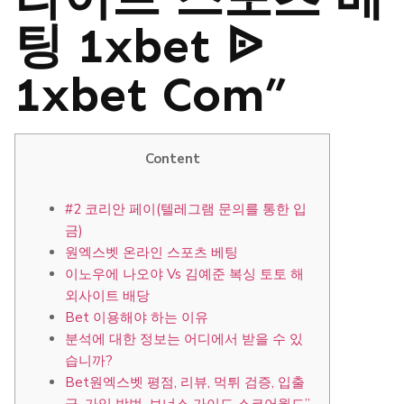
팅 1xbet ᐉ
1xbet Com”
Content
#2 코리안 페이(텔레그램 문의를 통한 입
금)
원엑스벳 온라인 스포츠 베팅
이노우에 나오야 Vs 김예준 복싱 토토 해
외사이트 배당
Bet 이용해야 하는 이유
분석에 대한 정보는 어디에서 받을 수 있
습니까?
Bet원엑스벳 평점, 리뷰, 먹튀 검증, 입출
금, 가입 방법, 보너스 가이드 스코어월드”