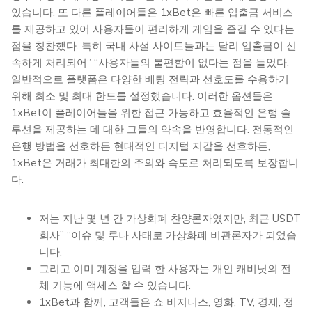
있습니다. 또 다른 플레이어들은 1xBet은 빠른 입출금 서비스
를 제공하고 있어 사용자들이 편리하게 게임을 즐길 수 있다는
점을 칭찬했다. 특히 국내 사설 사이트들과는 달리 입출금이 신
속하게 처리되어” “사용자들의 불편함이 없다는 점을 들었다.
일반적으로 플랫폼은 다양한 베팅 전략과 선호도를 수용하기
위해 최소 및 최대 한도를 설정했습니다. 이러한 옵션들은
1xBet이 플레이어들을 위한 접근 가능하고 효율적인 은행 솔
루션을 제공하는 데 대한 그들의 약속을 반영합니다. 전통적인
은행 방법을 선호하든 현대적인 디지털 지갑을 선호하든,
1xBet은 거래가 최대한의 주의와 속도로 처리되도록 보장합니
다.
저는 지난 몇 년 간 가상화폐 찬양론자였지만, 최근 USDT
회사” “이슈 및 루나 사태로 가상화폐 비관론자가 되었습
니다.
그리고 이미 계정을 입력 한 사용자는 개인 캐비닛의 전
체 기능에 액세스 할 수 있습니다.
1xBet과 함께, 고객들은 쇼 비지니스, 영화, TV, 경제, 정