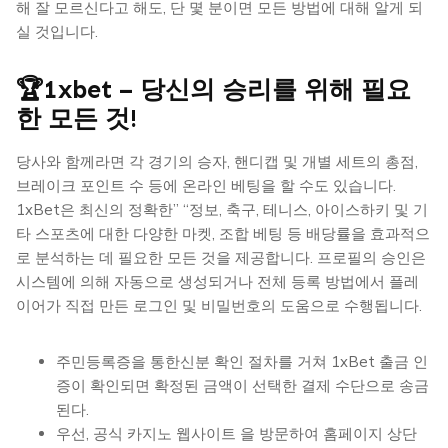
해 잘 모르신다고 해도, 단 몇 분이면 모든 방법에 대해 알게 되
실 것입니다.
🏆1xbet – 당신의 승리를 위해 필요
한 모든 것!
당사와 함께라면 각 경기의 승자, 핸디캡 및 개별 세트의 총점,
브레이크 포인트 수 등에 온라인 베팅을 할 수도 있습니다.
1xBet은 최신의 정확한” “정보, 축구, 테니스, 아이스하키 및 기
타 스포츠에 대한 다양한 마켓, 조합 베팅 등 배당률을 효과적으
로 분석하는 데 필요한 모든 것을 제공합니다. 프로필의 승인은
시스템에 의해 자동으로 생성되거나 전체 등록 방법에서 플레
이어가 직접 만든 로그인 및 비밀번호의 도움으로 수행됩니다.
주민등록증을 통한신분 확인 절차를 거쳐 1xBet 출금 인
증이 확인되면 확정된 금액이 선택한 결제 수단으로 송금
된다.
우선, 공식 카지노 웹사이트 을 방문하여 홈페이지 상단