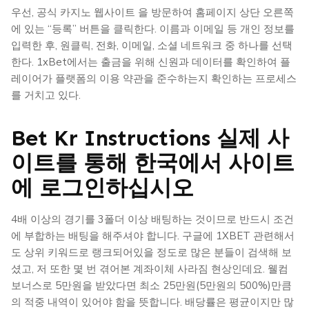
우선, 공식 카지노 웹사이트 을 방문하여 홈페이지 상단 오른쪽
에 있는 “등록” 버튼을 클릭한다. 이름과 이메일 등 개인 정보를
입력한 후, 원클릭, 전화, 이메일, 소셜 네트워크 중 하나를 선택
한다. 1xBet에서는 출금을 위해 신원과 데이터를 확인하여 플
레이어가 플랫폼의 이용 약관을 준수하는지 확인하는 프로세스
를 거치고 있다.
Bet Kr Instructions 실제 사
이트를 통해 한국에서 사이트
에 로그인하십시오
4배 이상의 경기를 3폴더 이상 배팅하는 것이므로 반드시 조건
에 부합하는 배팅을 해주셔야 합니다. 구글에 1XBET 관련해서
도 상위 키워드로 랭크되어있을 정도로 많은 분들이 검색해 보
셨고, 저 또한 몇 번 겪어본 계좌이체 사라짐 현상인데요. 웰컴
보너스로 5만원을 받았다면 최소 25만원(5만원의 500%)만큼
의 적중 내역이 있어야 함을 뜻합니다. 배당률은 평균이지만 많