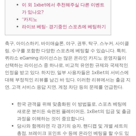
이 외 1xbet에서 추천해주실 다른 이벤트
가 있나요?
“카지노
라이브 베팅- 경기중인 스포츠에 베팅하기
축구, 아이스하키, 바이애슬론, 야구, 권투, 탁구, 스누커, 사이클
링, 수구를 포함한 다양한 스포츠에 베팅할 수 있습니다. 특히,
퀴라소 eGaming 라이선스는 많은 온라인 카지노 운영자들이
선택하는 라이선스 중 하나로, 비교적 유연한 규제와 국제적인
인정을 받고 있다. 하지만, 일부 사용자들은 1xBet의 서비스에
대해 부정적인 리뷰를 남긴 바 있다. 이러한 리뷰에서는 출금 지
연, 고객 서비스 응답 지연, 계정 차단 등의 문제를 언급한다.
한국 관객을 위해 맞춤화된 이 방법들로, 스포츠 베팅에
새로운 분이든 숙련된 플레이어든, 1xBet의 입금 및 출금
과정을 이해하는 것이 중요합니다.
당사와 함께라면 각 경기의 승자, 핸디캡 및 개별 세트의
총점, 브레이크 포인트 수 등에 온라인 베팅을 할 수도 있