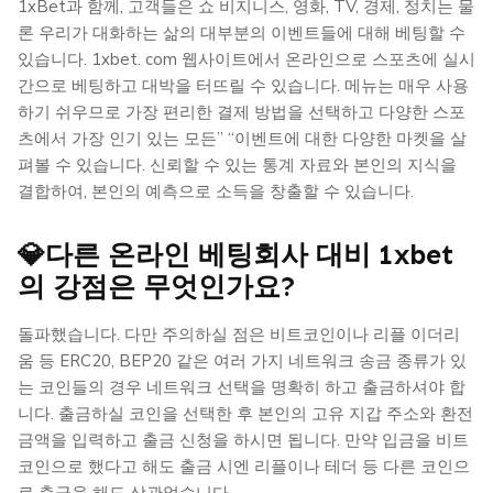
1xBet과 함께, 고객들은 쇼 비지니스, 영화, TV, 경제, 정치는 물
론 우리가 대화하는 삶의 대부분의 이벤트들에 대해 베팅할 수
있습니다. 1xbet. com 웹사이트에서 온라인으로 스포츠에 실시
간으로 베팅하고 대박을 터뜨릴 수 있습니다. 메뉴는 매우 사용
하기 쉬우므로 가장 편리한 결제 방법을 선택하고 다양한 스포
츠에서 가장 인기 있는 모든” “이벤트에 대한 다양한 마켓을 살
펴볼 수 있습니다. 신뢰할 수 있는 통계 자료와 본인의 지식을
결합하여, 본인의 예측으로 소득을 창출할 수 있습니다.
💎다른 온라인 베팅회사 대비 1xbet
의 강점은 무엇인가요?
돌파했습니다. 다만 주의하실 점은 비트코인이나 리플 이더리
움 등 ERC20, BEP20 같은 여러 가지 네트워크 송금 종류가 있
는 코인들의 경우 네트워크 선택을 명확히 하고 출금하셔야 합
니다. 출금하실 코인을 선택한 후 본인의 고유 지갑 주소와 환전
금액을 입력하고 출금 신청을 하시면 됩니다. 만약 입금을 비트
코인으로 했다고 해도 출금 시엔 리플이나 테더 등 다른 코인으
로 출금을 해도 상관없습니다.