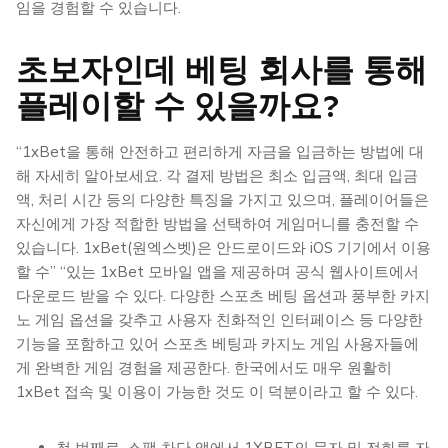
임을 경험할 수 있습니다.
초보자인데 베팅 회사를 통해
플레이할 수 있을까요?
“1xBet을 통해 안전하고 편리하게 자금을 입금하는 방법에 대
해 자세히 알아보세요. 각 결제 방법은 최소 입금액, 최대 입금
액, 처리 시간 등의 다양한 특징을 가지고 있으며, 플레이어들은
자신에게 가장 적합한 방법을 선택하여 게임머니를 충전할 수
있습니다. 1xBet(원엑스벳)은 안드로이드와 iOS 기기에서 이용
할 수” “있는 1xBet 모바일 앱을 제공하며 공식 웹사이트에서
다운로드 받을 수 있다. 다양한 스포츠 베팅 옵션과 풍부한 카지
노 게임 옵션을 갖추고 사용자 친화적인 인터페이스 등 다양한
기능을 포함하고 있어 스포츠 베팅과 카지노 게임 사용자들에
게 완벽한 게임 경험을 제공한다. 한국에서도 매우 원활히
1xBet 접속 및 이용이 가능한 것도 이 덕분이라고 할 수 있다.
첫 번째로, 스팸 차단 앱에서 1XBET의 문자 및 전화를 자