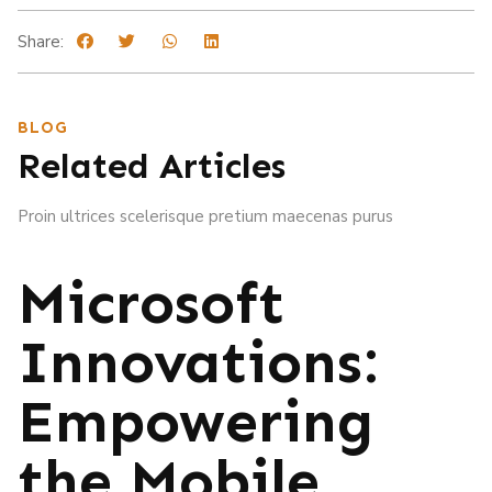
Share:
BLOG
Related Articles
Proin ultrices scelerisque pretium maecenas purus
Microsoft
Innovations:
Empowering
the Mobile