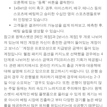
오른쪽에 있는 “등록” 버튼을 클릭한다.
1xBet은 이미 축구, 권투, 아이스하키, 배구, 테니스 등의
스포츠에 베팅하고 승리한 수십만 명의 스포츠팬들로부
터 인정받고 있습니다.
고객들은 결과마다의 가능성을 쉽게 따져보고, 예측한 후,
베팅 슬립을 생성할 수 있습니다.
참고로 원엑스벳은 [메인 계정]과 [보너스 계정] 두 개로 나뉘어
져 있는데 메인 계정은 자신이 충전한 금액이 들어있는 계정이
고 보너스” “계정은 프로모션으로 지급받은 금액이 들어 있는
계정입니다. 웰컴 패키지 옵션을 카지노로 선택했을 경우에는 4
단계로 나뉘어진 보너스 금액과 FS(프리스핀) 기회가 제공됩니
다. 관련 페이지에서도 온라인 카지노의 출금 거부와 대응책에
대해 설명해 드리고 있으므로 참고하시기 바랍니다. 단, 은행 송
금의 경우 각 은행별로 처리하기 때문에 경우에 따라서는 2~3
일 이상 소요되는” “경우도 있습니다. 또한, 은행이 영업하지 않
는 주말 등에는 처리 속도가 느려지므로 주의해야 합니다. 원엑
스벳이 세계적인 베팅 플랫폼으로 올라설 수 있게 된 계기는 바
로 아시아 베팅 시장에 진출하고 부터 다양한 경기를 높은 배당
률을 제공하면서 많은 유저를 유입시키는데 성공했기 때문입니